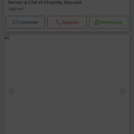
Terrain à Cité el Ghazela, Raoued
1327 m²
Contacter
Appelez
WhatsApp