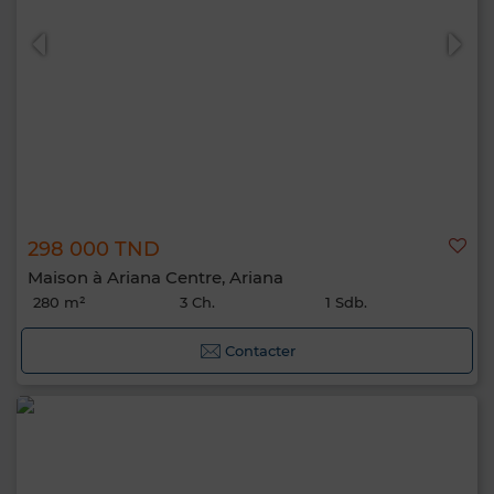
298 000 TND
Maison à Ariana Centre, Ariana
280 m²
3 Ch.
1 Sdb.
Contacter