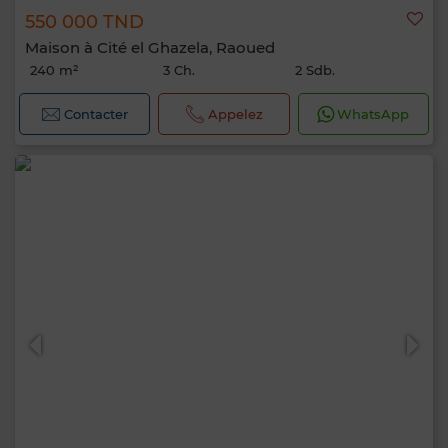
550 000 TND
Maison à Cité el Ghazela, Raoued
240 m²
3 Ch.
2 Sdb.
Contacter
Appelez
WhatsApp