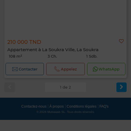
210 000 TND
Appartement à La Soukra Ville, La Soukra
108 m²
3 Ch.
1 Sdb.
Contacter
Appelez
WhatsApp
1 de 2
Contactez-nous
À propos
Conditions légales
FAQ's
© 2026 Mubawab SL. Tous droits réservés.