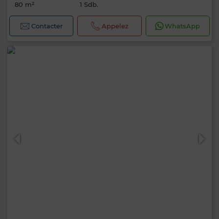
80 m²
1 Sdb.
Contacter
Appelez
WhatsApp