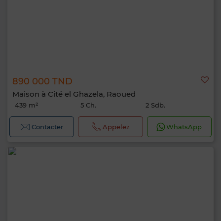
890 000 TND
Maison à Cité el Ghazela, Raoued
439 m²
5 Ch.
2 Sdb.
Contacter
Appelez
WhatsApp