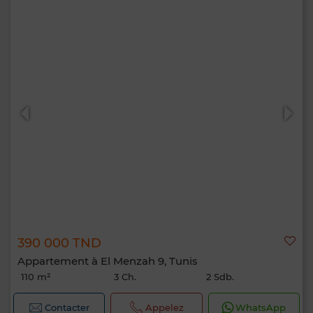
390 000 TND
Appartement à El Menzah 9, Tunis
110 m²
3 Ch.
2 Sdb.
Contacter
Appelez
WhatsApp