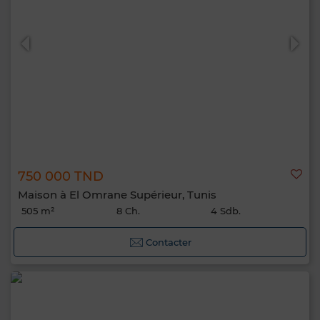
750 000 TND
Maison à El Omrane Supérieur, Tunis
505 m²
8 Ch.
4 Sdb.
Contacter