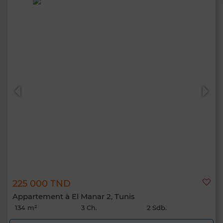
225 000 TND
Appartement à El Manar 2, Tunis
134 m²
3 Ch.
2 Sdb.