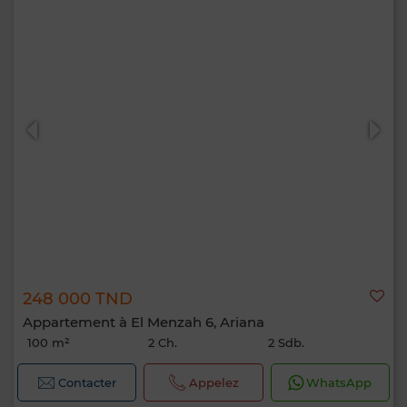
248 000 TND
Appartement à El Menzah 6, Ariana
100 m²
2 Ch.
2 Sdb.
Contacter
Appelez
WhatsApp