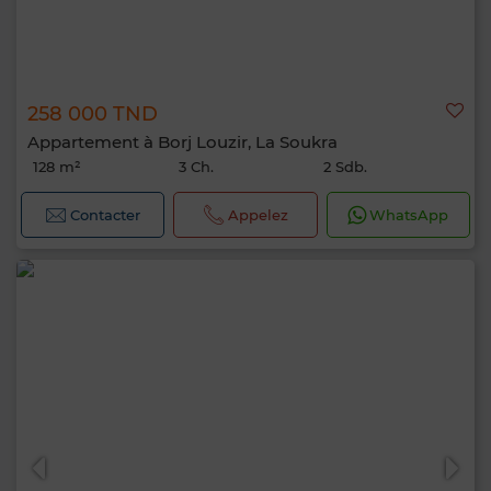
258 000 TND
Appartement à Borj Louzir, La Soukra
128 m²
3 Ch.
2 Sdb.
Contacter
Appelez
WhatsApp