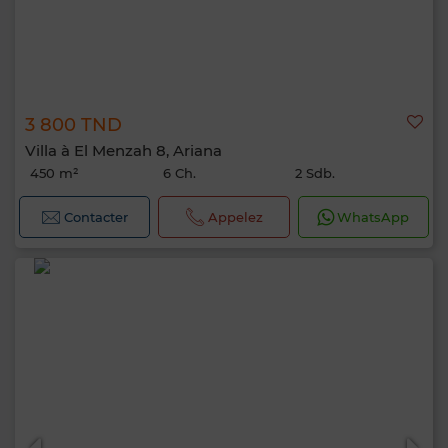
3 800 TND
Villa à El Menzah 8, Ariana
450 m²
6 Ch.
2 Sdb.
Contacter
Appelez
WhatsApp