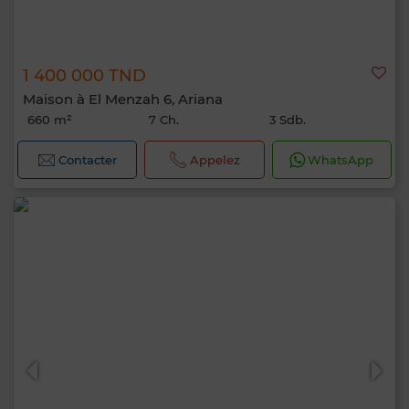
1 400 000 TND
Maison à El Menzah 6, Ariana
660 m²
7 Ch.
3 Sdb.
Contacter
Appelez
WhatsApp