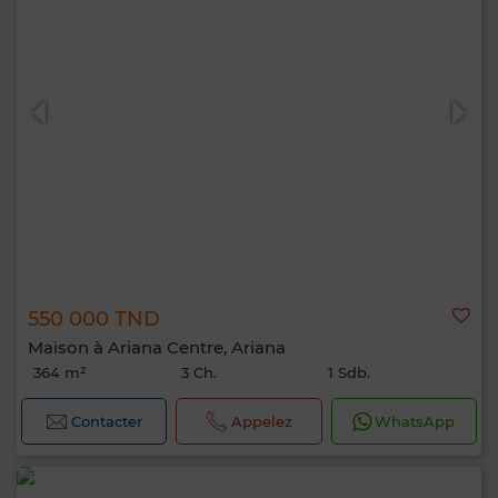
550 000 TND
Maison à Ariana Centre, Ariana
364 m²
3 Ch.
1 Sdb.
Contacter
Appelez
WhatsApp