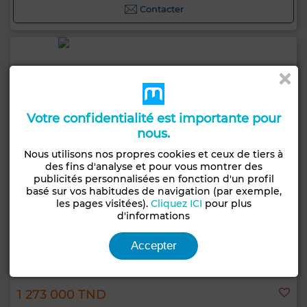
Contacter
Votre confidentialité est importante pour
nous.
Nous utilisons nos propres cookies et ceux de tiers à
des fins d'analyse et pour vous montrer des
publicités personnalisées en fonction d'un profil
basé sur vos habitudes de navigation (par exemple,
les pages visitées).
Cliquez ICI
pour plus
d'informations
Accepter
1 273 000 TND