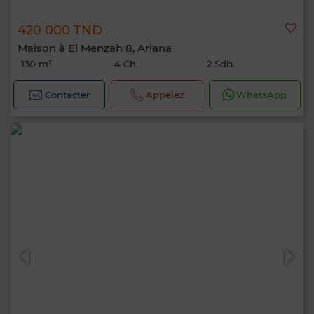
420 000 TND
Maison à El Menzah 8, Ariana
130 m²
4 Ch.
2 Sdb.
Contacter
Appelez
WhatsApp