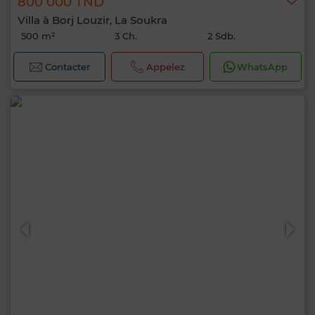
800 000 TND
Villa à Borj Louzir, La Soukra
500 m²
3 Ch.
2 Sdb.
Contacter
Appelez
WhatsApp