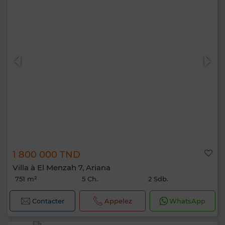
1 800 000 TND
Villa à El Menzah 7, Ariana
751 m²
5 Ch.
2 Sdb.
Contacter
Appelez
WhatsApp