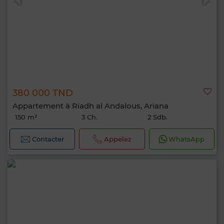
380 000 TND
Appartement à Riadh al Andalous, Ariana
150 m²
3 Ch.
2 Sdb.
Contacter
Appelez
WhatsApp