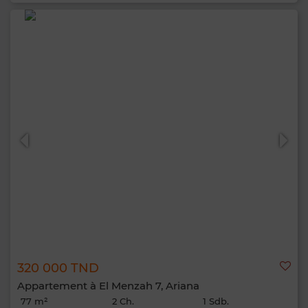
320 000 TND
Appartement à El Menzah 7, Ariana
77 m²
2 Ch.
1 Sdb.