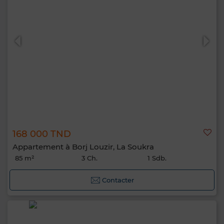
168 000 TND
Appartement à Borj Louzir, La Soukra
85 m²
3 Ch.
1 Sdb.
Contacter