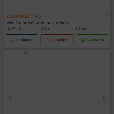
2 200 000 TND
Villa à Riadh al Andalous, Ariana
1047 m²
5 Ch.
4 Sdb.
Contacter
Appelez
WhatsApp