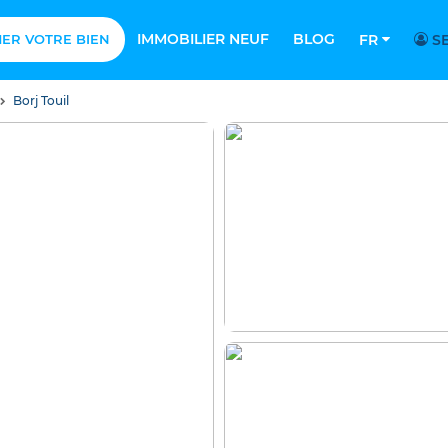
IMMOBILIER NEUF
BLOG
MER VOTRE BIEN
FR
SE
Borj Touil