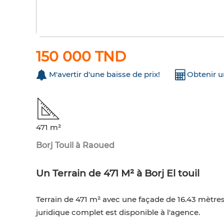
150 000 TND
M'avertir d'une baisse de prix!
Obtenir 
471 m²
Borj Touil à Raoued
Un Terrain de 471 M² à Borj El touil
Terrain de 471 m² avec une façade de 16.43 mètres,
juridique complet est disponible à l'agence.