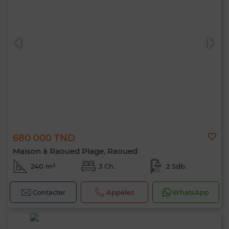
680 000 TND
Maison à Raoued Plage, Raoued
240 m²
3 Ch.
2 Sdb.
Contacter
Appelez
WhatsApp