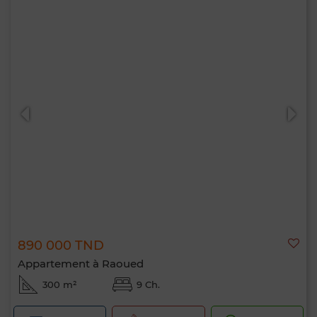
890 000 TND
Appartement à Raoued
300 m²
9 Ch.