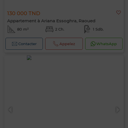
130 000 TND
Appartement à Ariana Essoghra, Raoued
80 m²
2 Ch.
1 Sdb.
Contacter
Appelez
WhatsApp