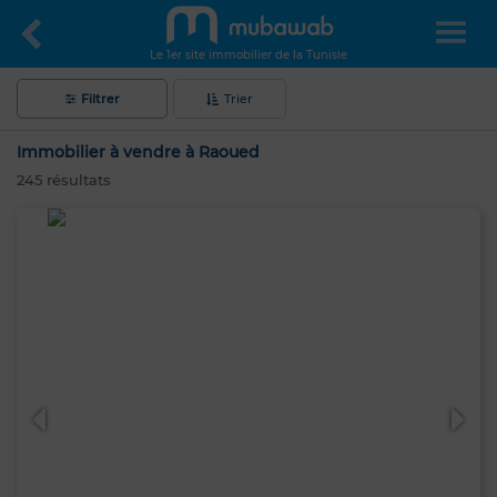
Le 1er site immobilier de la Tunisie
Filtrer
Trier
Immobilier à vendre à Raoued
245
résultats