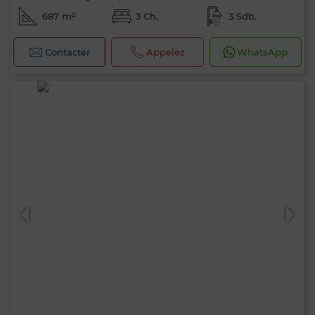
687 m²
3 Ch.
3 Sdb.
Contacter
Appelez
WhatsApp