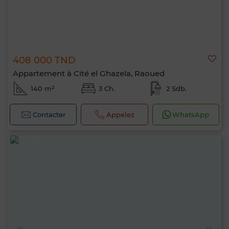
408 000 TND
Appartement à Cité el Ghazela, Raoued
140 m²
3 Ch.
2 Sdb.
Contacter
Appelez
WhatsApp