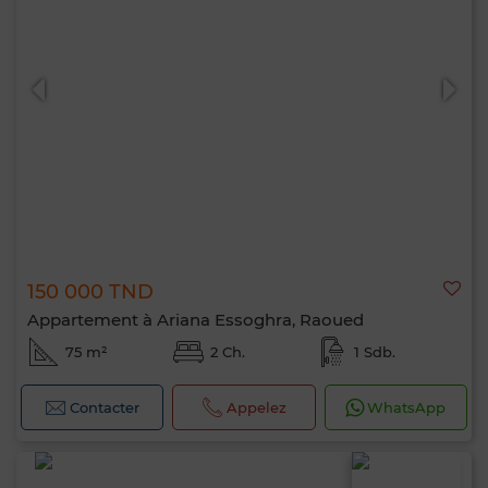
150 000 TND
Appartement à Ariana Essoghra, Raoued
75 m²
2 Ch.
1 Sdb.
Contacter
Appelez
WhatsApp