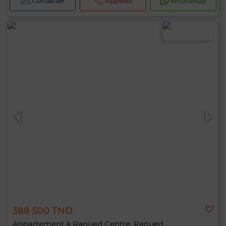
Contacter
Appelez
WhatsApp
388 500 TND
Appartement à Raoued Centre, Raoued