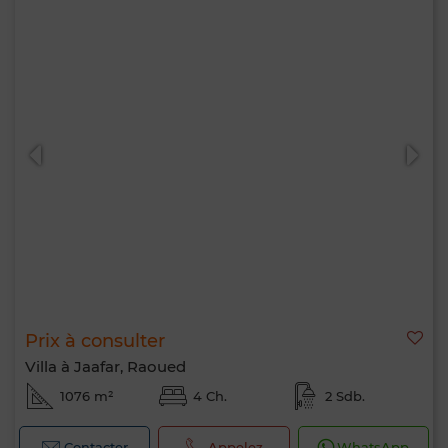
Prix à consulter
Villa à Jaafar, Raoued
1076 m²
4 Ch.
2 Sdb.
Contacter
Appelez
WhatsApp