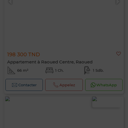
198 300 TND
Appartement à Raoued Centre, Raoued
66 m²
1 Ch.
1 Sdb.
Contacter
Appelez
WhatsApp