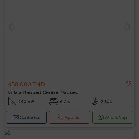
450 000 TND
Villa à Raoued Centre, Raoued
240 m²
6 Ch.
2 Sdb.
Contacter
Appelez
WhatsApp