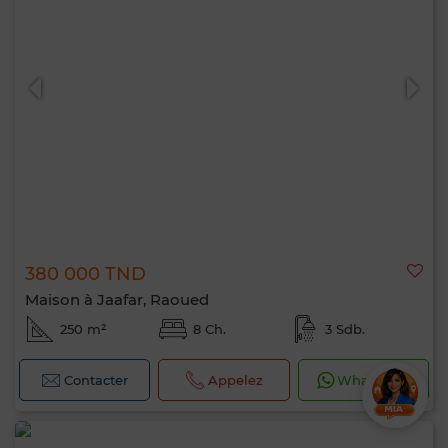
380 000 TND
Maison à Jaafar, Raoued
250 m²
8 Ch.
3 Sdb.
Contacter
Appelez
WhatsApp