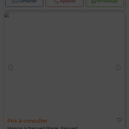
Contacter
Appelez
WhatsApp
Prix à consulter
Maison à Raoued Plage, Raoued