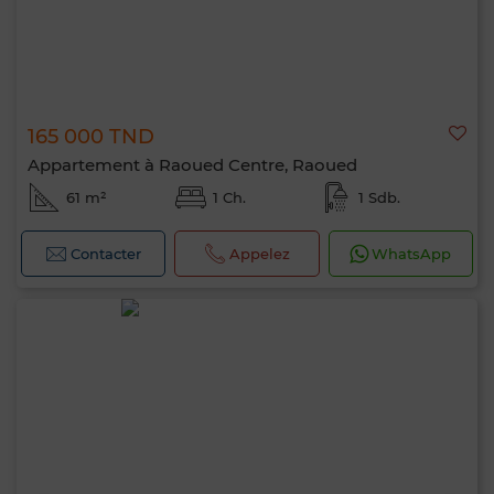
165 000 TND
Appartement à Raoued Centre, Raoued
61 m²
1 Ch.
1 Sdb.
Contacter
Appelez
WhatsApp