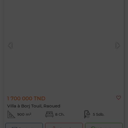
1 700 000 TND
Villa à Borj Touil, Raoued
900 m²
8 Ch.
5 Sdb.