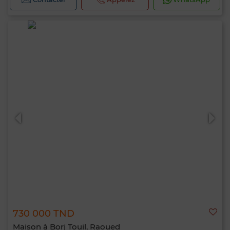
730 000 TND
Maison à Borj Touil, Raoued