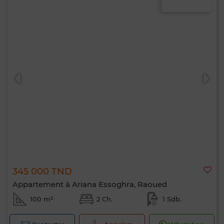
345 000 TND
Appartement à Ariana Essoghra, Raoued
100 m²
2 Ch.
1 Sdb.