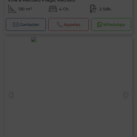
130 m²
4 Ch.
2 Sdb.
Contacter
Appelez
WhatsApp