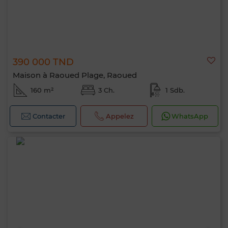
390 000 TND
Maison à Raoued Plage, Raoued
160 m²
3 Ch.
1 Sdb.
Contacter
Appelez
WhatsApp