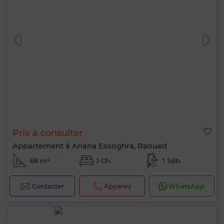
Prix à consulter
Appartement à Ariana Essoghra, Raoued
68 m²
1 Ch.
1 Sdb.
Contacter
Appelez
WhatsApp