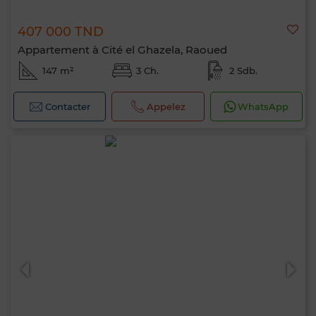
407 000 TND
Appartement à Cité el Ghazela, Raoued
147 m²
3 Ch.
2 Sdb.
Contacter
Appelez
WhatsApp