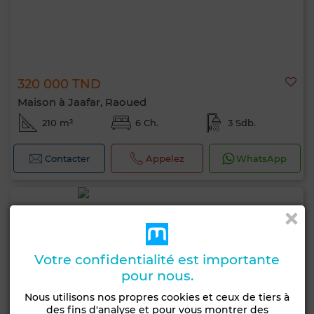
320 000 TND
Maison à Jaafar, Raoued
210 m²
6 Ch.
3 Sdb.
Contacter
Appelez
WhatsApp
Votre confidentialité est importante
pour nous.
Nous utilisons nos propres cookies et ceux de tiers à
des fins d'analyse et pour vous montrer des