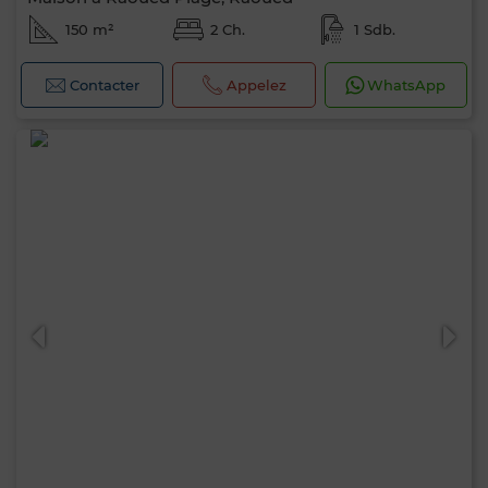
150 m²
2 Ch.
1 Sdb.
Contacter
Appelez
WhatsApp