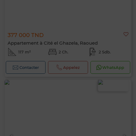
377 000 TND
Appartement à Cité el Ghazela, Raoued
117 m²
2 Ch.
2 Sdb.
Contacter
Appelez
WhatsApp