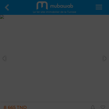
Le 1er site immobilier de la Tunisie
8 665 TND