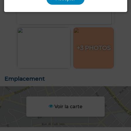
+3 PHOTOS
Emplacement
Voir la carte