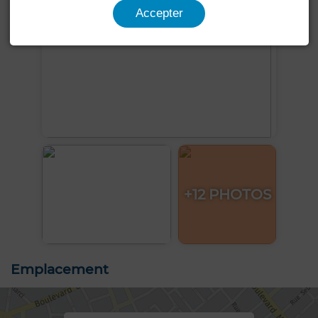
Accepter
+12 PHOTOS
Emplacement