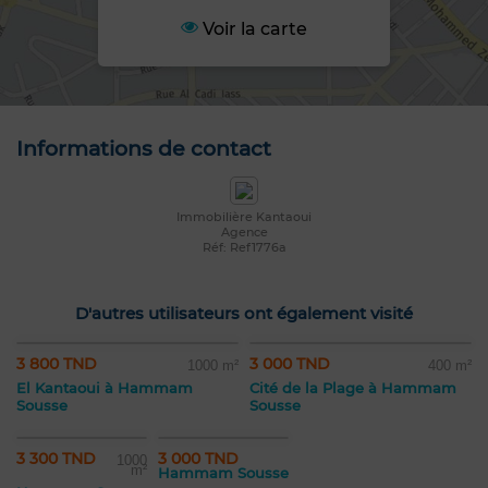
Voir la carte
Informations de contact
Immobilière Kantaoui
Agence
Réf: Ref1776a
D'autres utilisateurs ont également visité
3 800 TND
3 000 TND
1000 m²
400 m²
El Kantaoui à Hammam
Cité de la Plage à Hammam
Sousse
Sousse
3 300 TND
3 000 TND
1000
m²
Hammam Sousse