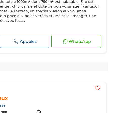
cie totale 1000m² dont 750 m² est habitable. Elle est
entiel, chic, calme et doté de bon voisinage Í kantaoui.
osé : A l'entrée, un spacieux salon aux volumes
in grÍce aux baies vitrées et une salle Í manger, une
 avec l'acc...
Appelez
WhatsApp
eux
sse