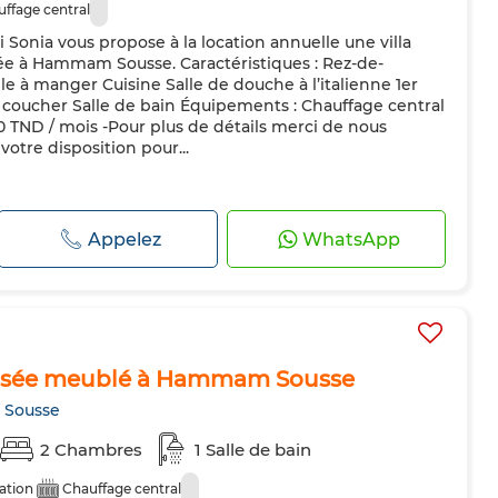
ffage central
onia vous propose à la location annuelle une villa
uée à Hammam Sousse. Caractéristiques : Rez-de-
le à manger Cuisine Salle de douche à l’italienne 1er
à coucher Salle de bain Équipements : Chauffage central
00 TND / mois -Pour plus de détails merci de nous
votre disposition pour...
Appelez
WhatsApp
ussée meublé à Hammam Sousse
 Sousse
2 Chambres
1 Salle de bain
ation
Chauffage central