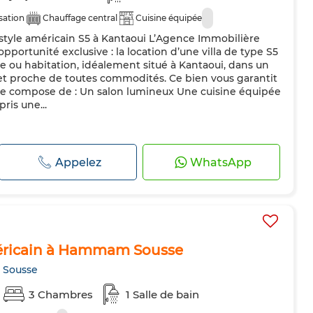
sation
Chauffage central
Cuisine équipée
style américain S5 à Kantaoui L’Agence Immobilière
portunité exclusive : la location d’une villa de type S5
e ou habitation, idéalement situé à Kantaoui, dans un
e et proche de toutes commodités. Ce bien vous garantit
la se compose de : Un salon lumineux Une cuisine équipée
is une...
Appelez
WhatsApp
américain à Hammam Sousse
 Sousse
3 Chambres
1 Salle de bain