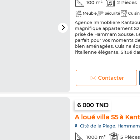
100 m²
2 Pièces
Meublé
Sécurité
Cuisin
Agence Immobliere Kantaoui 
magnifique appartement S2 
prisé de Hammam Sousse. Les 
parfait pour vos moments de
bien aménagées. Cuisine équ
l'italienne élégante. Situé da
Contacter
6 000 TND
A loué villa S5 à Kan
Cité de la Plage, Hammam
1000 m²
5 Pièces