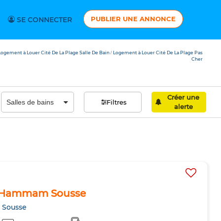
PUBLIER UNE ANNONCE
SE CONNECTER
Logement à Louer Cité De La Plage Salle De Bain
Logement à Louer Cité De La Plage Pas
/
Cher
Créer une
Filtres
alerte
à Hammam Sousse
 Sousse