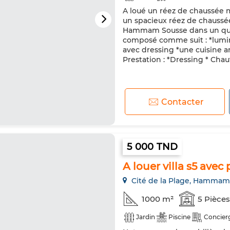
A loué un réez de chaussée
un spacieux réez de chauss
Hammam Sousse dans un quar
composé comme suit : *lumin
avec dressing *une cuisine 
Prestation : *Dressing * Chauf
Contacter
5 000 TND
A louer villa s5 avec
Cité de la Plage, Hammam
1000 m²
5 Pièces
Jardin
Piscine
Concier