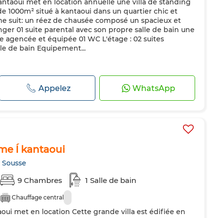
ntaoui met en location annuelle une villa de standing
de 1000m² situé à kantaoui dans un quartier chic et
e suit: un réez de chausée composé un spacieux et
nger 01 suite parental avec son propre salle de bain une
 agencée et équipée 01 WC L'étage : 02 suites
le de bain Equipement...
Appelez
WhatsApp
rme Í kantaoui
 Sousse
9 Chambres
1 Salle de bain
Chauffage central
oui met en location Cette grande villa est édifiée en