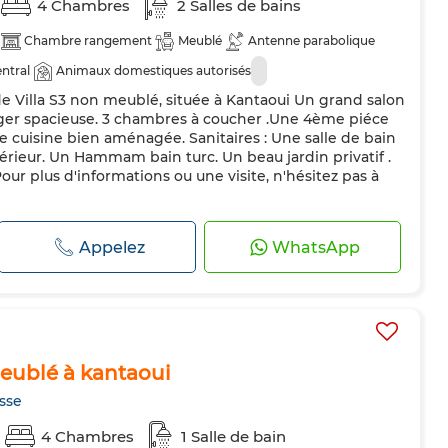
4 Chambres
2 Salles de bains
Chambre rangement
Meublé
Antenne parabolique
ntral
Animaux domestiques autorisés
e Villa S3 non meublé, située à Kantaoui Un grand salon
ger spacieuse. 3 chambres à coucher .Une 4ème piéce
e cuisine bien aménagée. Sanitaires : Une salle de bain
xtérieur. Un Hammam bain turc. Un beau jardin privatif .
Pour plus d'informations ou une visite, n'hésitez pas à
Appelez
WhatsApp
meublé à kantaoui
sse
4 Chambres
1 Salle de bain