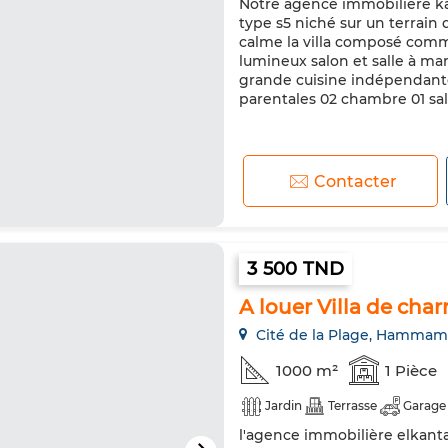
Notre agence immobilière ka
type s5 niché sur un terrain 
calme la villa composé comm
lumineux salon et salle à ma
grande cuisine indépendante
parentales 02 chambre 01 sal
Contacter
3 500 TND
A louer Villa de cha
Cité de la Plage, Hammam
1000 m²
1 Pièce
Jardin
Terrasse
Garage
l'agence immobilière elkanta