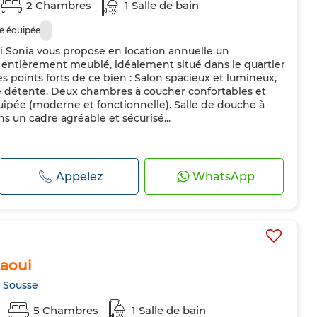
2 Chambres
1 Salle de bain
e équipée
Sonia vous propose en location annuelle un
entièrement meublé, idéalement situé dans le quartier
points forts de ce bien : Salon spacieux et lumineux,
 détente. Deux chambres à coucher confortables et
ipée (moderne et fonctionnelle). Salle de douche à
ns un cadre agréable et sécurisé...
Appelez
WhatsApp
taoui
 Sousse
5 Chambres
1 Salle de bain