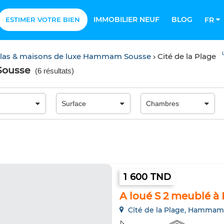
IMMOBILIER NEUF
BLOG
ESTIMER VOTRE BIEN
FR
llas & maisons de luxe Hammam Sousse
Cité de la Plage
 Sousse
(
6 résultats
)
1 600 TND
A loué S 2 meublé 
Cité de la Plage, Hammam