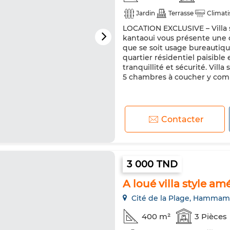
Jardin
Terrasse
Climati
LOCATION EXCLUSIVE – Villa 
kantaoui vous présente une op
que se soit usage bureautiqu
quartier résidentiel paisibl
tranquillité et sécurité. Vil
5 chambres à coucher y compr
Contacter
3 000 TND
A loué villa style 
Cité de la Plage, Hammam
400 m²
3 Pièces