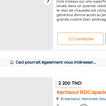
trois niveaux sur une superfi
située dans un quartier résid
le réez de chaussée est comp
généreux donne accès au jard
grande cuisine bien aménagée
Contacter
Ceci pourrait également vous intéresser...
2 200 TND
Kantaoui RDC spaci
El Kantaoui, Hammam Sou