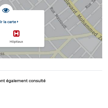
ir la carte
Hôpitaux
 ont également consulté