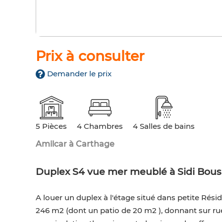
Prix à consulter
Demander le prix
5 Pièces
4 Chambres
4 Salles de bains
Amilcar à Carthage
Duplex S4 vue mer meublé à Sidi Bous
A louer un duplex à l'étage situé dans petite Rési
246 m2 (dont un patio de 20 m2 ), donnant sur rue 