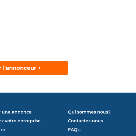
r l'annonceur
r une annonce
Qui sommes nous?
ez votre entreprise
Contactez-nous
re
FAQ's