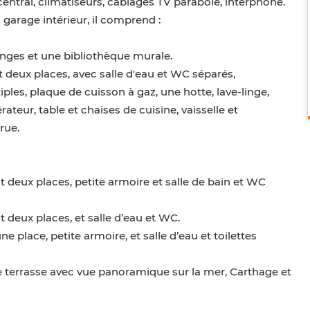
entral, climatiseurs, câblages TV parabole, interphone.
garage intérieur, il comprend :
longes et une bibliothèque murale.
it deux places, avec salle d'eau et WC séparés,
les, plaque de cuisson à gaz, une hotte, lave-linge,
rateur, table et chaises de cuisine, vaisselle et
rue.
it deux places, petite armoire et salle de bain et WC
t deux places, et salle d’eau et WC.
ne place, petite armoire, et salle d’eau et toilettes
e terrasse avec vue panoramique sur la mer, Carthage et