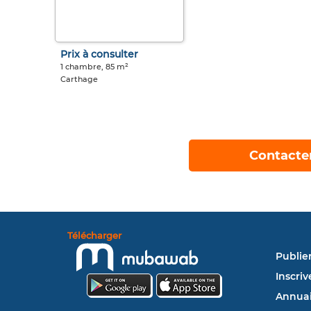
Prix à consulter
1 chambre, 85 m²
Carthage
Contacte
Télécharger
Publie
Inscriv
Annuai