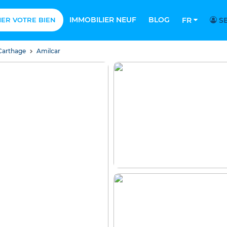
IMMOBILIER NEUF
BLOG
MER VOTRE BIEN
FR
SE
Carthage
Amilcar