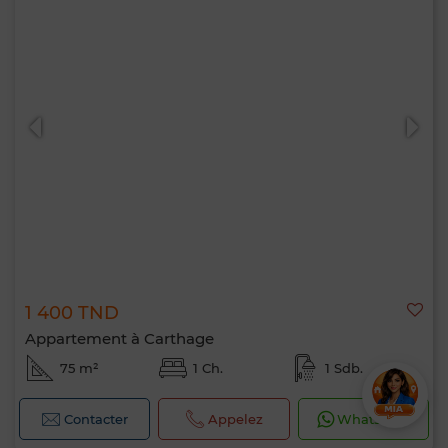
1 400 TND
Appartement à Carthage
75 m²
1 Ch.
1 Sdb.
Contacter
Appelez
WhatsApp