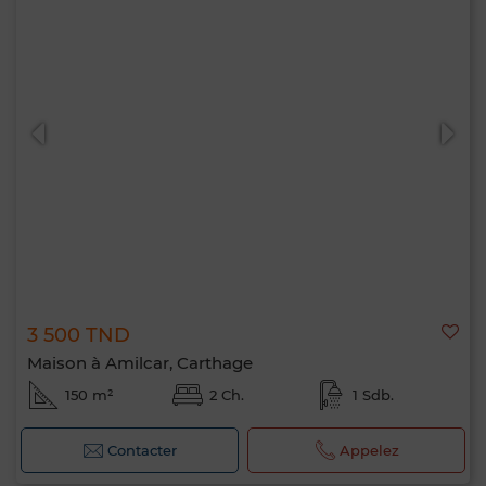
3 500 TND
Maison à Amilcar, Carthage
150 m²
2 Ch.
1 Sdb.
Contacter
Appelez