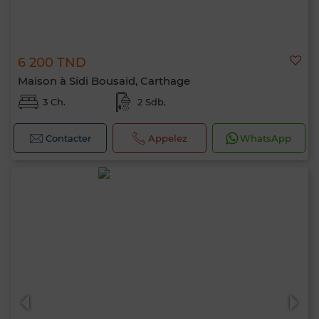
6 200 TND
Maison à Sidi Bousaid, Carthage
3 Ch.
2 Sdb.
Contacter
Appelez
WhatsApp