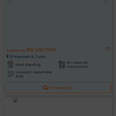
310 000 TND
À partir de
El Menzah 9, Tunis
En cours de
Haut standing
construction
Livraison: septembre
2026
En savoir plus