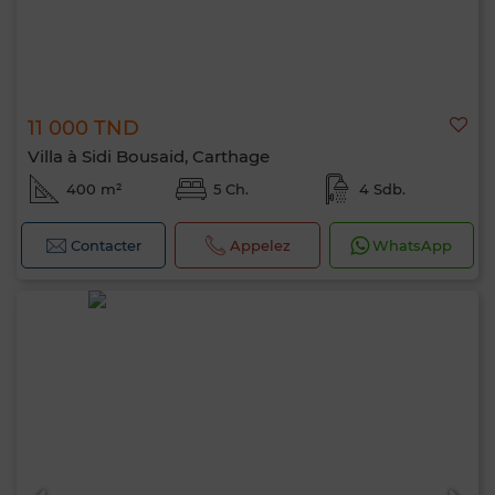
11 000 TND
Villa à Sidi Bousaid, Carthage
400 m²
5 Ch.
4 Sdb.
Contacter
Appelez
WhatsApp