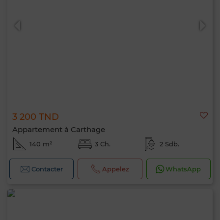
0 / 500
3 200 TND
Appartement à Carthage
140 m²
3 Ch.
2 Sdb.
Contacter
Appelez
WhatsApp