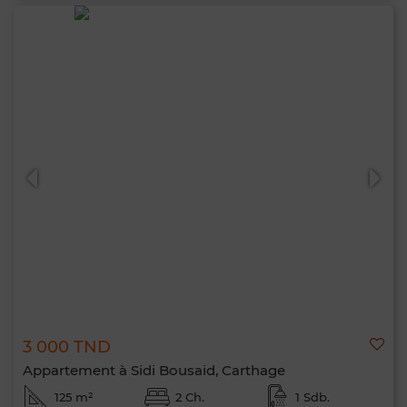
3 000 TND
Appartement à Sidi Bousaid, Carthage
125 m²
2 Ch.
1 Sdb.