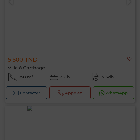
5 500 TND
Villa à Carthage
250 m²
4 Ch.
4 Sdb.
Contacter
Appelez
WhatsApp