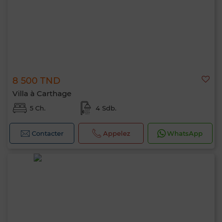
8 500 TND
Villa à Carthage
5 Ch.
4 Sdb.
Contacter
Appelez
WhatsApp