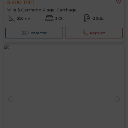
5 600 TND
Villa à Carthage Plage, Carthage
250 m²
3 Ch.
2 Sdb.
Contacter
Appelez