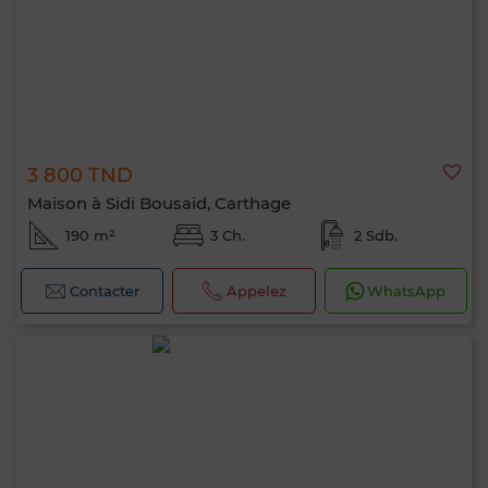
3 800 TND
Maison à Sidi Bousaid, Carthage
190 m²
3 Ch.
2 Sdb.
Contacter
Appelez
WhatsApp