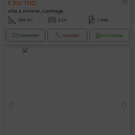
3 200 TND
Villa à Amilcar, Carthage
200 m²
2 Ch.
1 Sdb.
Contacter
Appelez
WhatsApp