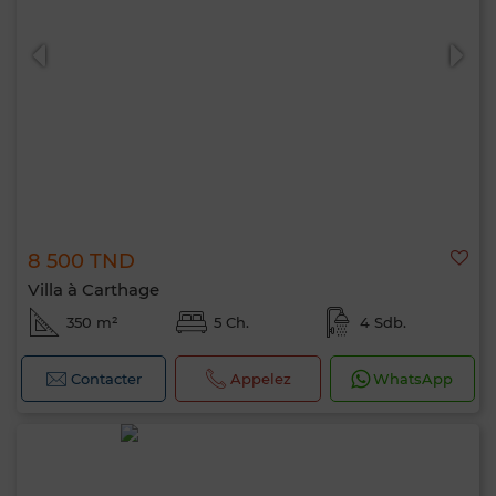
8 500 TND
Villa à Carthage
350 m²
5 Ch.
4 Sdb.
Contacter
Appelez
WhatsApp