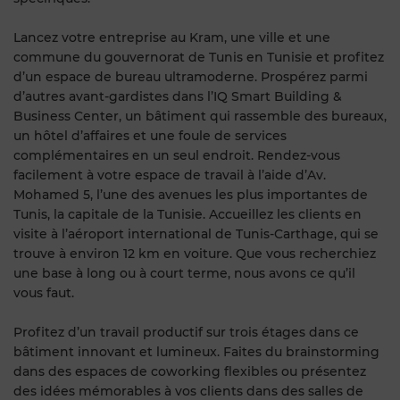
Lancez votre entreprise au Kram, une ville et une
commune du gouvernorat de Tunis en Tunisie et profitez
d’un espace de bureau ultramoderne. Prospérez parmi
d’autres avant-gardistes dans l’IQ Smart Building &
Business Center, un bâtiment qui rassemble des bureaux,
un hôtel d’affaires et une foule de services
complémentaires en un seul endroit. Rendez-vous
facilement à votre espace de travail à l’aide d’Av.
Mohamed 5, l’une des avenues les plus importantes de
Tunis, la capitale de la Tunisie. Accueillez les clients en
visite à l’aéroport international de Tunis-Carthage, qui se
trouve à environ 12 km en voiture. Que vous recherchiez
une base à long ou à court terme, nous avons ce qu’il
vous faut.
Profitez d’un travail productif sur trois étages dans ce
bâtiment innovant et lumineux. Faites du brainstorming
dans des espaces de coworking flexibles ou présentez
des idées mémorables à vos clients dans des salles de