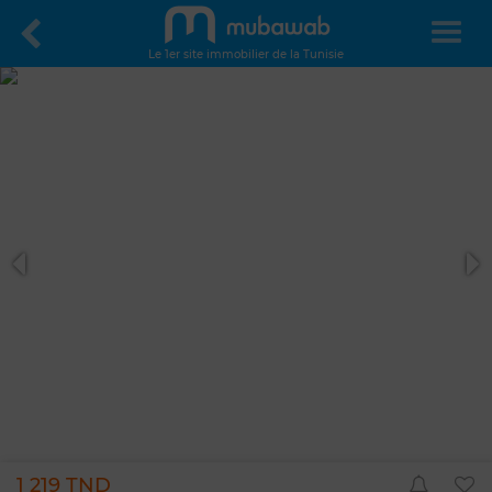
Le 1er site immobilier de la Tunisie
1 219 TND