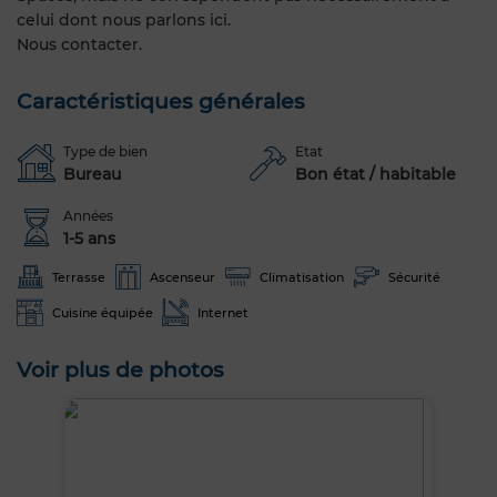
celui dont nous parlons ici.
Nous contacter.
Caractéristiques générales
Type de bien
Etat
Bureau
Bon état / habitable
Années
1-5 ans
Terrasse
Ascenseur
Climatisation
Sécurité
Cuisine équipée
Internet
Voir plus de photos