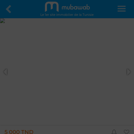
Le 1er site immobilier de la Tunisie
5 000 TND