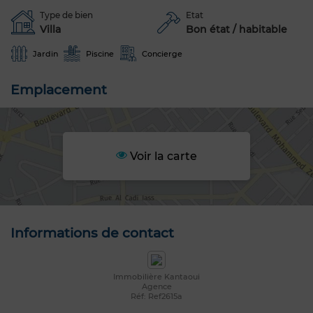
Type de bien
Etat
Villa
Bon état / habitable
Jardin
Piscine
Concierge
Emplacement
Voir la carte
Informations de contact
Immobilière Kantaoui
Agence
Réf: Ref2615a