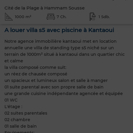
Cité de la Plage à Hammam Sousse
1000 m²
7 Ch.
1 Sdb.
A louer villa s5 avec piscine à Kantaoui
Notre agence immobilière kantaoui met en location
annuelle une villa de standing type s5 niché sur un
terrain de 1000m² situé à kantaoui dans un quartier chic
et calme
la villa composé comme suit:
un réez de chausée composé
un spacieux et lumineux salon et salle à manger
01 suite parental avec son propre salle de bain
une grande cuisine indépendante agencée et équipée
01 WC
L'étage :
02 suites parentales
02 chambre
01 salle de bain
Equipements: