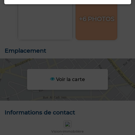
+6 PHOTOS
Emplacement
Voir la carte
Informations de contact
Vision-immobilière