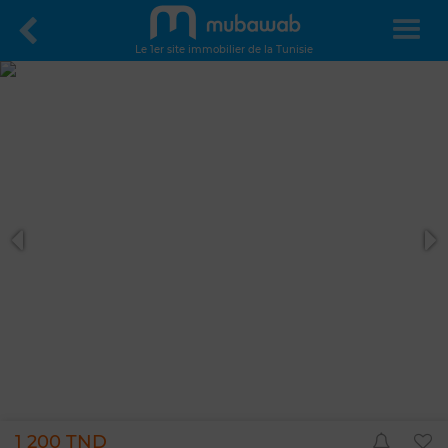
Le 1er site immobilier de la Tunisie
1 200 TND