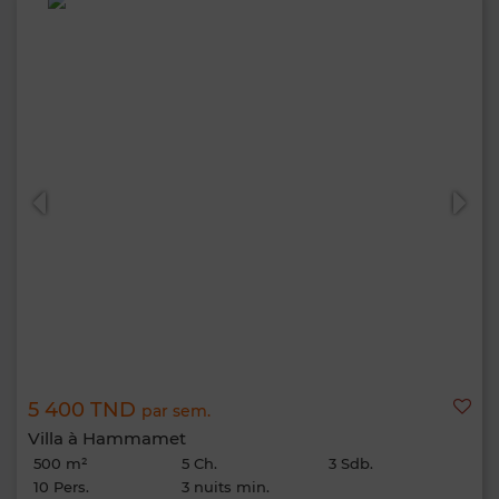
5 400 TND
par sem.
Villa à Hammamet
500 m²
5 Ch.
3 Sdb.
10 Pers.
3 nuits min.