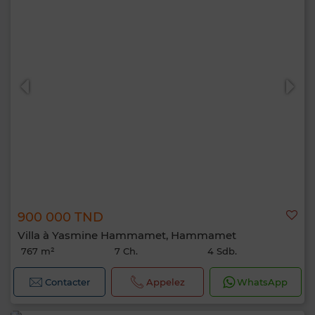
900 000 TND
Villa à Yasmine Hammamet, Hammamet
767 m²
7 Ch.
4 Sdb.
Contacter
Appelez
WhatsApp