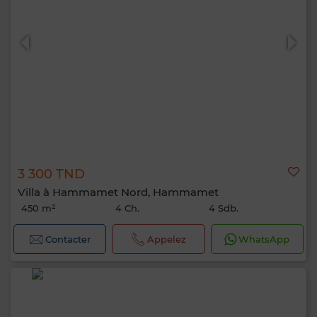
3 300 TND
Villa à Hammamet Nord, Hammamet
450 m²
4 Ch.
4 Sdb.
Contacter
Appelez
WhatsApp