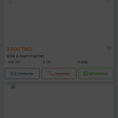
3 000 TND
Villa à Hammamet
450 m²
3 Ch.
3 Sdb.
Contacter
Appelez
WhatsApp