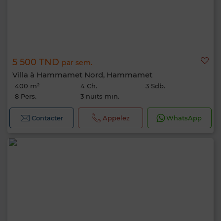
5 500 TND
par sem.
Villa à Hammamet Nord, Hammamet
400 m²
4 Ch.
3 Sdb.
8 Pers.
3 nuits min.
Contacter
Appelez
WhatsApp