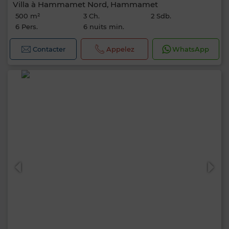
Villa à Hammamet Nord, Hammamet
500 m²
3 Ch.
2 Sdb.
6 Pers.
6 nuits min.
Contacter
Appelez
WhatsApp