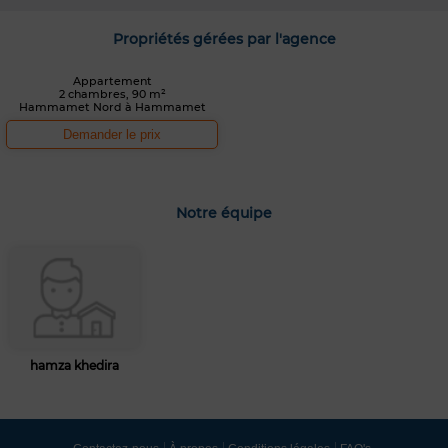
Propriétés gérées par l'agence
Appartement
2 chambres, 90 m²
Hammamet Nord à Hammamet
Demander le prix
Notre équipe
hamza khedira