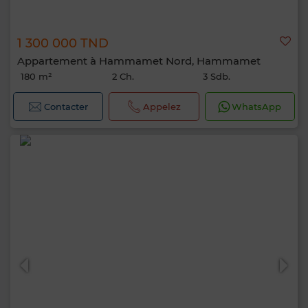
1 300 000 TND
Appartement à Hammamet Nord, Hammamet
180 m²
2 Ch.
3 Sdb.
Contacter
Appelez
WhatsApp