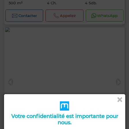
500 m²
4 Ch.
4 Sdb.
Contacter
Appelez
WhatsApp
Votre confidentialité est importante pour
nous.