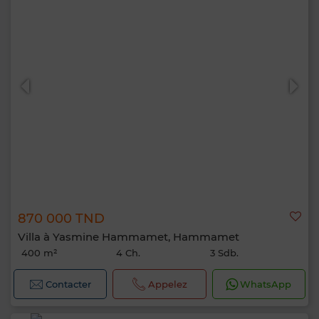
870 000 TND
Villa à Yasmine Hammamet, Hammamet
400 m²
4 Ch.
3 Sdb.
Contacter
Appelez
WhatsApp