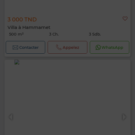
3 000 TND
Villa à Hammamet
500 m²
3 Ch.
3 Sdb.
Contacter
Appelez
WhatsApp