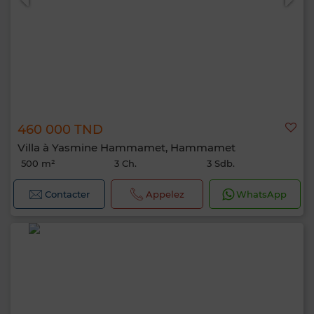
460 000 TND
Villa à Yasmine Hammamet, Hammamet
500 m²
3 Ch.
3 Sdb.
Contacter
Appelez
WhatsApp