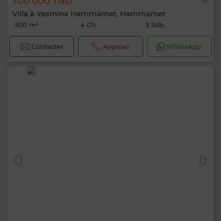
700 000 TND
Villa à Yasmine Hammamet, Hammamet
500 m²
4 Ch.
3 Sdb.
Contacter
Appelez
WhatsApp