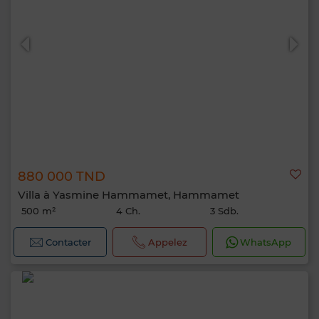
880 000 TND
Villa à Yasmine Hammamet, Hammamet
500 m²
4 Ch.
3 Sdb.
Contacter
Appelez
WhatsApp