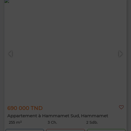
690 000 TND
Appartement à Hammamet Sud, Hammamet
255 m²
3 Ch.
2 Sdb.