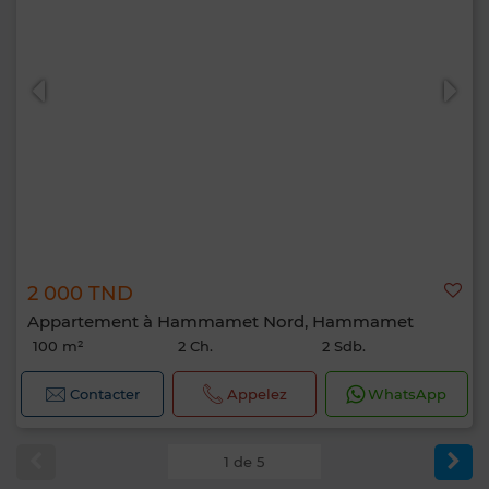
2 000 TND
Appartement à Hammamet Nord, Hammamet
100 m²
2 Ch.
2 Sdb.
Contacter
Appelez
WhatsApp
1 de 5