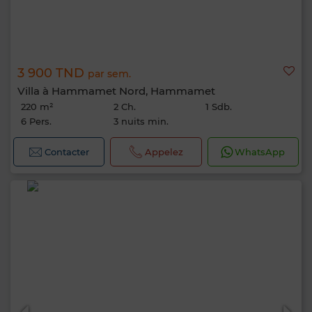
3 900 TND
par sem.
Villa à Hammamet Nord, Hammamet
220 m²
2 Ch.
1 Sdb.
6 Pers.
3 nuits min.
Contacter
Appelez
WhatsApp