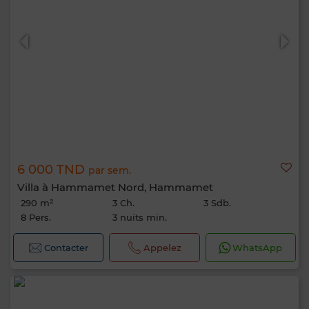
6 000 TND
par sem.
Villa à Hammamet Nord, Hammamet
290 m²
3 Ch.
3 Sdb.
8 Pers.
3 nuits min.
Contacter
Appelez
WhatsApp