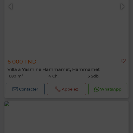
6 000 TND
Villa à Yasmine Hammamet, Hammamet
680 m²
4 Ch.
5 Sdb.
Contacter
Appelez
WhatsApp