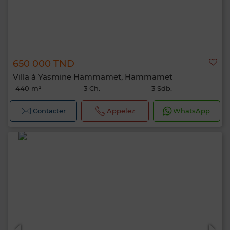
650 000 TND
Villa à Yasmine Hammamet, Hammamet
440 m²
3 Ch.
3 Sdb.
Contacter
Appelez
WhatsApp