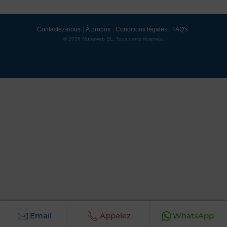
Contactez-nous
À propos
Conditions légales
FAQ's
© 2026 Mubawab SL. Tous droits réservés.
Email
Appelez
WhatsApp