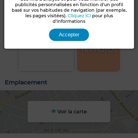
publicités personnalisées en fonction d'un profil
basé sur vos habitudes de navigation (par exemple,
les pages visitées).
Cliquez ICI
pour plus
d'informations
Accepter
+6 PHOTOS
Emplacement
Voir la carte