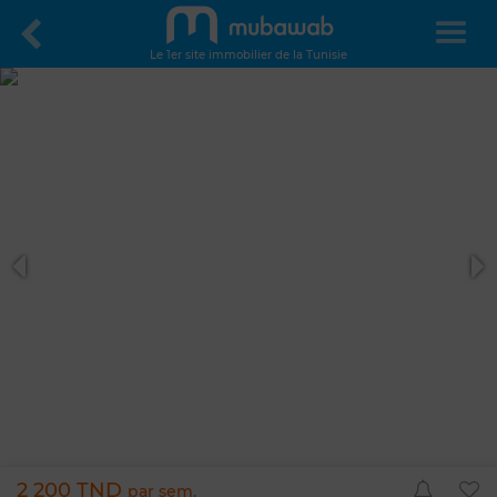
Le 1er site immobilier de la Tunisie
2 200 TND
par sem.