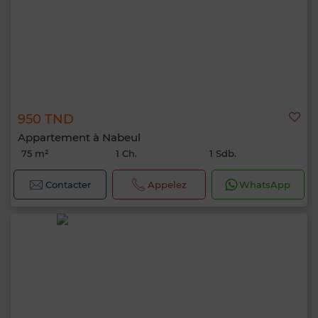
950 TND
Appartement à Nabeul
75 m²
1 Ch.
1 Sdb.
Contacter
Appelez
WhatsApp