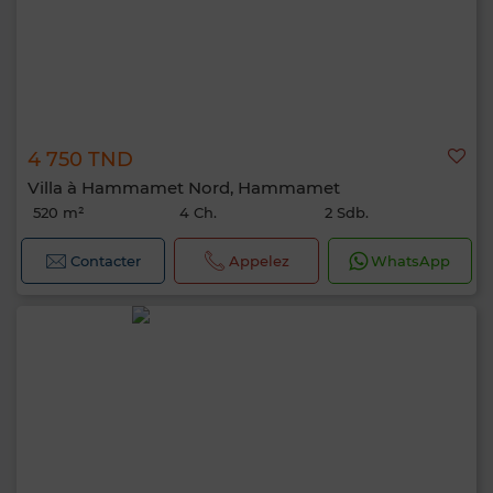
4 750 TND
Villa à Hammamet Nord, Hammamet
520 m²
4 Ch.
2 Sdb.
Contacter
Appelez
WhatsApp