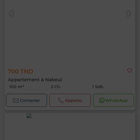
700 TND
Appartement à Nabeul
100 m²
2 Ch.
1 Sdb.
Contacter
Appelez
WhatsApp