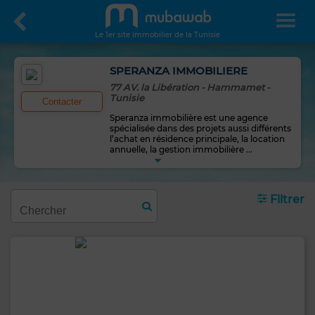
Le 1er site immobilier de la Tunisie
SPERANZA IMMOBILIERE
77 AV. la Libération - Hammamet -
Tunisie
Contacter
Speranza immobilière est une agence
spécialisée dans des projets aussi différents
l’achat en résidence principale, la location
annuelle, la gestion immobilière
...
Filtrer