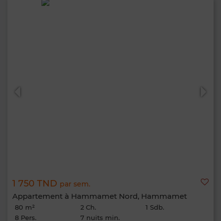
1 750 TND
par sem.
Appartement à Hammamet Nord, Hammamet
80 m²
2 Ch.
1 Sdb.
8 Pers.
7 nuits min.