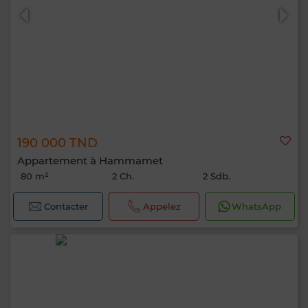
190 000 TND
Appartement à Hammamet
80 m²
2 Ch.
2 Sdb.
Contacter
Appelez
WhatsApp