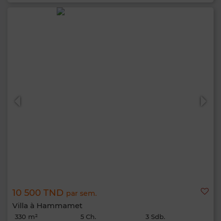
10 500 TND
par sem.
Villa à Hammamet
330 m²
5 Ch.
3 Sdb.