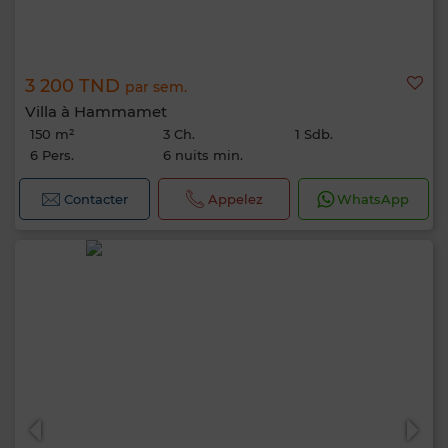
3 200 TND
par sem.
Villa à Hammamet
150 m²
3 Ch.
1 Sdb.
6 Pers.
6 nuits min.
Contacter
Appelez
WhatsApp