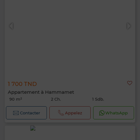
1 700 TND
Appartement à Hammamet
90 m²
2 Ch.
1 Sdb.
Contacter
Appelez
WhatsApp