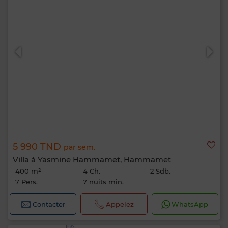
5 990 TND
par sem.
Villa à Yasmine Hammamet, Hammamet
400 m²
4 Ch.
2 Sdb.
7 Pers.
7 nuits min.
Contacter
Appelez
WhatsApp