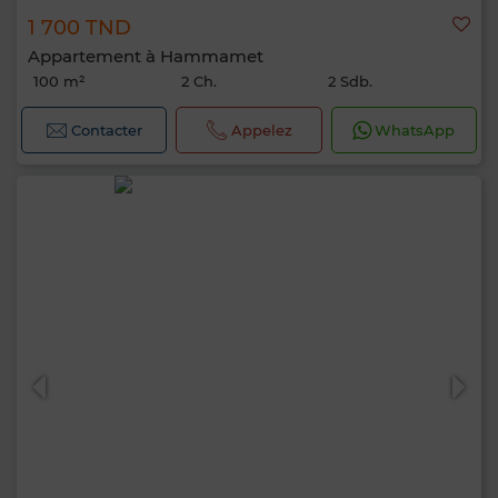
1 700 TND
Appartement à Hammamet
100 m²
2 Ch.
2 Sdb.
Contacter
Appelez
WhatsApp