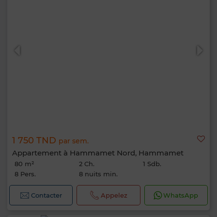
1 750 TND
par sem.
Appartement à Hammamet Nord, Hammamet
80 m²
2 Ch.
1 Sdb.
8 Pers.
8 nuits min.
Contacter
Appelez
WhatsApp