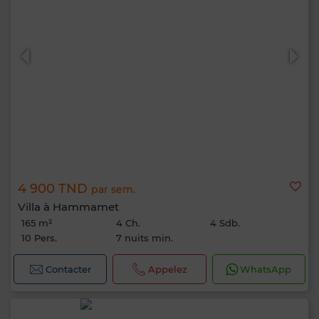
4 900 TND
par sem.
Villa à Hammamet
165 m²
4 Ch.
4 Sdb.
10 Pers.
7 nuits min.
Contacter
Appelez
WhatsApp