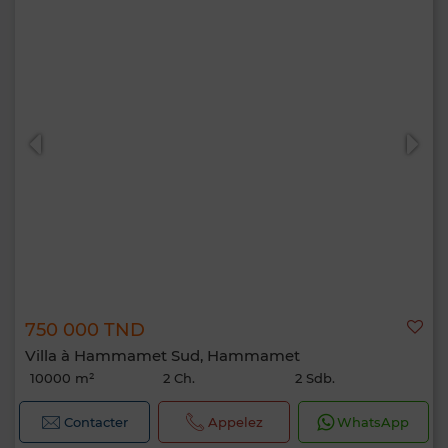
750 000 TND
Villa à Hammamet Sud, Hammamet
10000 m²
2 Ch.
2 Sdb.
Contacter
Appelez
WhatsApp