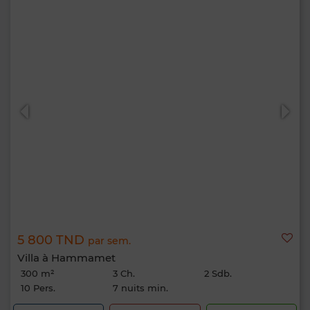
5 800 TND
par sem.
Villa à Hammamet
300 m²
3 Ch.
2 Sdb.
10 Pers.
7 nuits min.