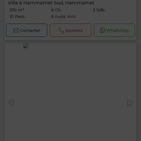
Villa à Hammamet Sud, Hammamet
250 m²
6 Ch.
3 Sdb.
10 Pers.
6 nuits min.
Contacter
Appelez
WhatsApp