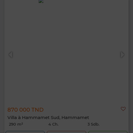
870 000 TND
Villa à Hammamet Sud, Hammamet
290 m²
4 Ch.
3 Sdb.