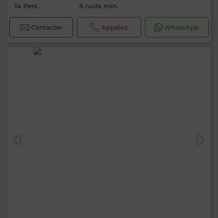
14 Pers.
6 nuits min.
Contacter
Appelez
WhatsApp