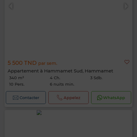
5 500 TND
par sem.
Appartement à Hammamet Sud, Hammamet
340 m²
4 Ch.
3 Sdb.
10 Pers.
6 nuits min.
Contacter
Appelez
WhatsApp