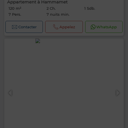
Appartement à Hammamet
120 m²
2 Ch.
1 Sdb.
7 Pers.
7 nuits min.
Contacter
Appelez
WhatsApp