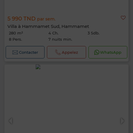
5 990 TND
par sem.
Villa à Hammamet Sud, Hammamet
280 m²
4 Ch.
3 Sdb.
8 Pers.
7 nuits min.
Contacter
Appelez
WhatsApp