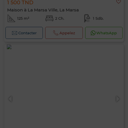
1 500 TND
Maison à La Marsa Ville, La Marsa
125 m²
2 Ch.
1 Sdb.
Contacter
Appelez
WhatsApp