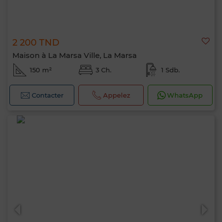
2 200 TND
Maison à La Marsa Ville, La Marsa
150 m²
3 Ch.
1 Sdb.
Contacter
Appelez
WhatsApp