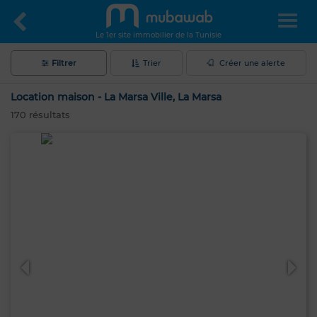
Le 1er site immobilier de la Tunisie
Filtrer
Trier
Créer une alerte
Location maison - La Marsa Ville, La Marsa
170
résultats