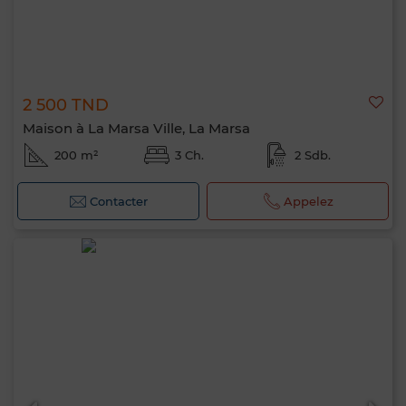
2 500 TND
Maison à La Marsa Ville, La Marsa
200 m²
3 Ch.
2 Sdb.
Contacter
Appelez