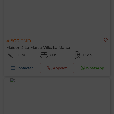
4 500 TND
Maison à La Marsa Ville, La Marsa
150 m²
3 Ch.
1 Sdb.
Contacter
Appelez
WhatsApp