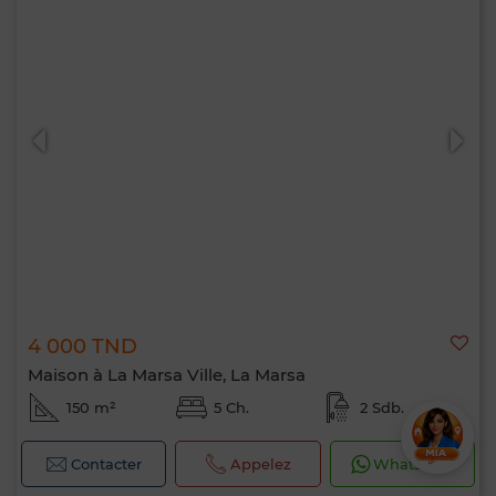
4 000 TND
Maison à La Marsa Ville, La Marsa
150 m²
5 Ch.
2 Sdb.
Contacter
Appelez
WhatsApp