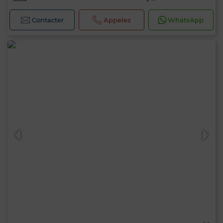
Contacter
Appelez
WhatsApp