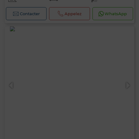
Contacter
Appelez
WhatsApp