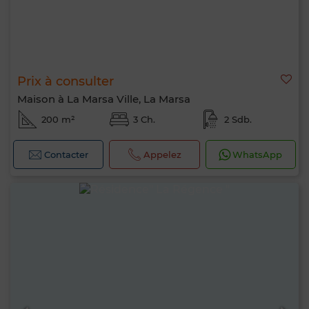
Prix à consulter
Maison à La Marsa Ville, La Marsa
200 m²
3 Ch.
2 Sdb.
Contacter
Appelez
WhatsApp