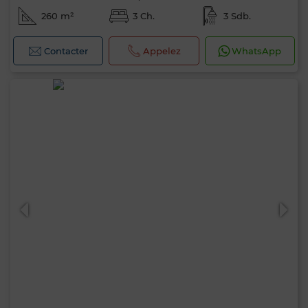
260 m²
3 Ch.
3 Sdb.
Contacter
Appelez
WhatsApp