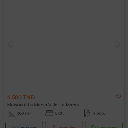
4 500 TND
Maison à La Marsa Ville, La Marsa
360 m²
5 Ch.
4 Sdb.
Contacter
Appelez
WhatsApp