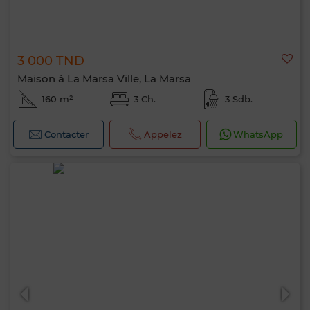
3 000 TND
Maison à La Marsa Ville, La Marsa
160 m²
3 Ch.
3 Sdb.
Contacter
Appelez
WhatsApp