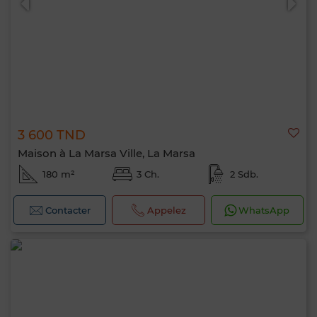
3 600 TND
Maison à La Marsa Ville, La Marsa
180 m²
3 Ch.
2 Sdb.
Contacter
Appelez
WhatsApp