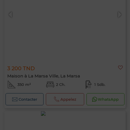
3 200 TND
Maison à La Marsa Ville, La Marsa
350 m²
2 Ch.
1 Sdb.
Contacter
Appelez
WhatsApp