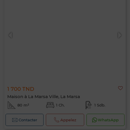
1 700 TND
Maison à La Marsa Ville, La Marsa
80 m²
1 Ch.
1 Sdb.
Contacter
Appelez
WhatsApp