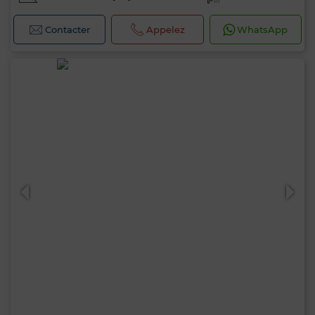
Contacter
Appelez
WhatsApp