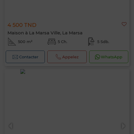
4 500 TND
Maison à La Marsa Ville, La Marsa
500 m²
5 Ch.
5 Sdb.
Contacter
Appelez
WhatsApp