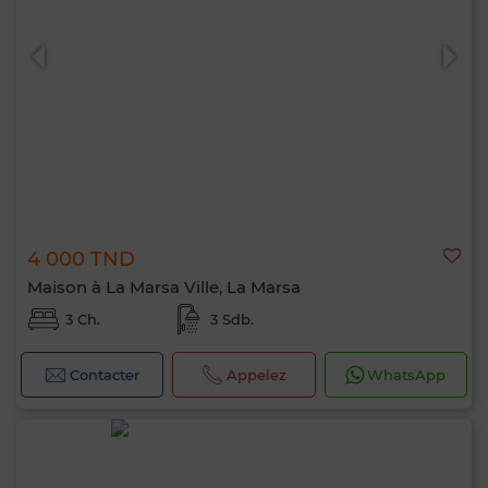
0 / 500
4 000 TND
Maison à La Marsa Ville, La Marsa
3 Ch.
3 Sdb.
Contacter
Appelez
WhatsApp