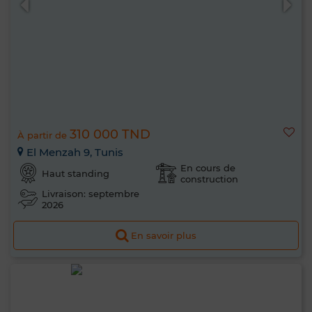
310 000 TND
À partir de
El Menzah 9, Tunis
En cours de
Haut standing
construction
Livraison: septembre
2026
En savoir plus