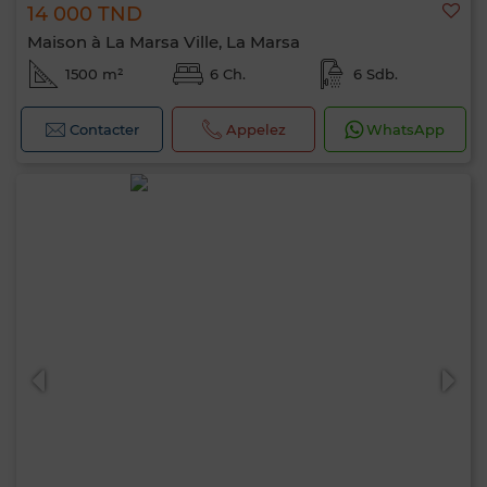
14 000 TND
Maison à La Marsa Ville, La Marsa
1500 m²
6 Ch.
6 Sdb.
Contacter
Appelez
WhatsApp