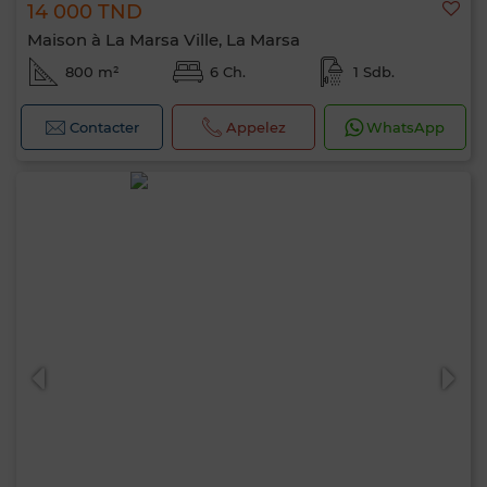
14 000 TND
Maison à La Marsa Ville, La Marsa
800 m²
6 Ch.
1 Sdb.
Contacter
Appelez
WhatsApp