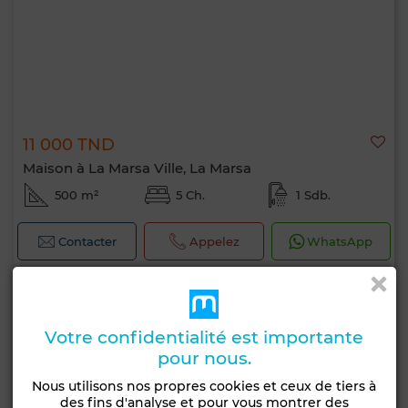
11 000 TND
Maison à La Marsa Ville, La Marsa
500 m²
5 Ch.
1 Sdb.
Contacter
Appelez
WhatsApp
Votre confidentialité est importante
pour nous.
Nous utilisons nos propres cookies et ceux de tiers à
des fins d'analyse et pour vous montrer des