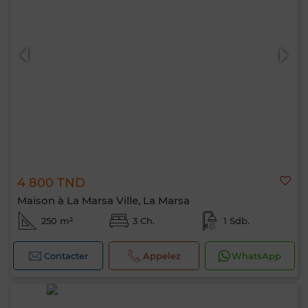
4 800 TND
Maison à La Marsa Ville, La Marsa
250 m²
3 Ch.
1 Sdb.
Contacter
Appelez
WhatsApp