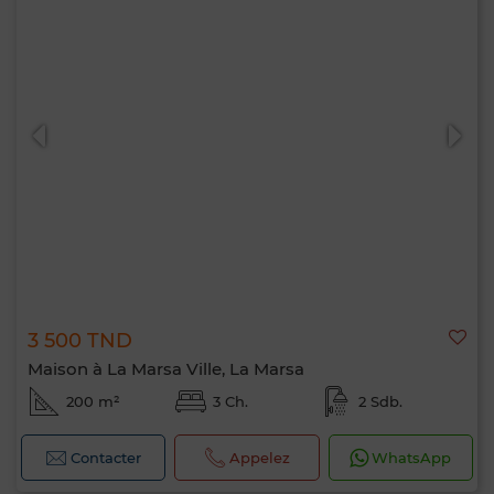
3 500 TND
Maison à La Marsa Ville, La Marsa
200 m²
3 Ch.
2 Sdb.
Contacter
Appelez
WhatsApp