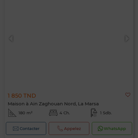
1 850 TND
Maison à Ain Zaghouan Nord, La Marsa
180 m²
4 Ch.
1 Sdb.
Contacter
Appelez
WhatsApp