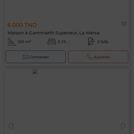
6 000 TND
Maison à Gammarth Supérieur, La Marsa
120 m²
3 Ch.
2 Sdb.
Contacter
Appelez