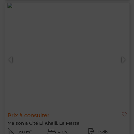
Prix à consulter
Maison à Cité El Khalil, La Marsa
350 m²
4 Ch.
1 Sdb.