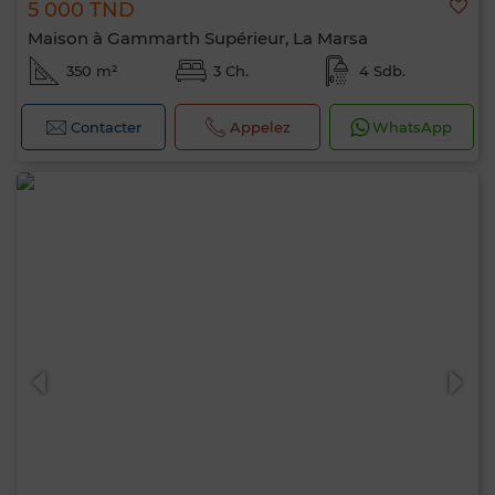
5 000 TND
Maison à Gammarth Supérieur, La Marsa
350 m²
3 Ch.
4 Sdb.
Contacter
Appelez
WhatsApp