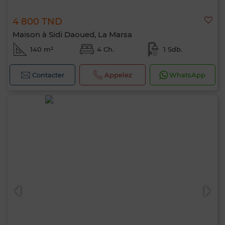
4 800 TND
Maison à Sidi Daoued, La Marsa
140 m²
4 Ch.
1 Sdb.
Contacter
Appelez
WhatsApp
Bonjour, je suis MIA. Quel critère souhaitez-
vous appliquer maintenant ?