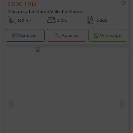
3 000 TND
Maison à La Marsa Ville, La Marsa
160 m²
3 Ch.
3 Sdb.
Contacter
Appelez
WhatsApp