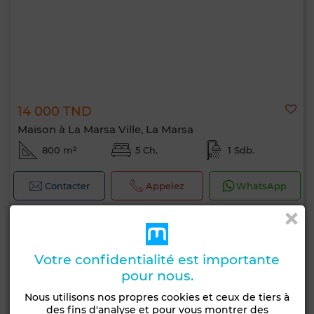
14 000 TND
Maison à La Marsa Ville, La Marsa
800 m²
5 Ch.
1 Sdb.
Contacter
Appelez
WhatsApp
Votre confidentialité est importante
pour nous.
Nous utilisons nos propres cookies et ceux de tiers à
des fins d'analyse et pour vous montrer des