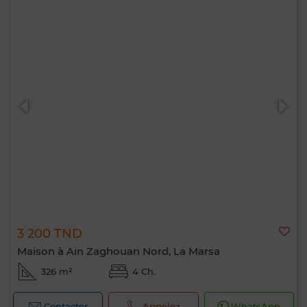
3 200 TND
Maison à Ain Zaghouan Nord, La Marsa
326 m²
4 Ch.
Contacter
Appelez
WhatsApp