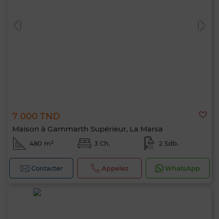
0 / 500
7 000 TND
Maison à Gammarth Supérieur, La Marsa
480 m²
3 Ch.
2 Sdb.
Contacter
Appelez
WhatsApp