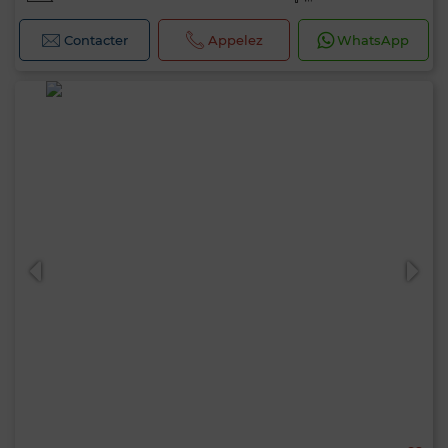
Contacter
Appelez
WhatsApp