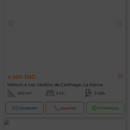
4 000 TND
Maison à Les Jardins de Carthage, La Marsa
300 m²
3 Ch.
3 Sdb.
Contacter
Appelez
WhatsApp