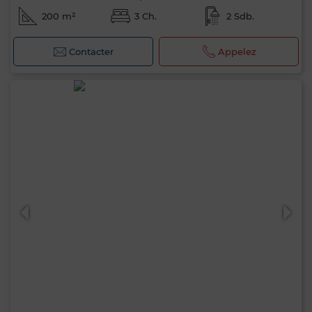
200 m²
3 Ch.
2 Sdb.
Contacter
Appelez