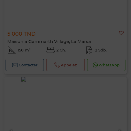
5 000 TND
Maison à Gammarth Village, La Marsa
150 m²
2 Ch.
2 Sdb.
Contacter
Appelez
WhatsApp