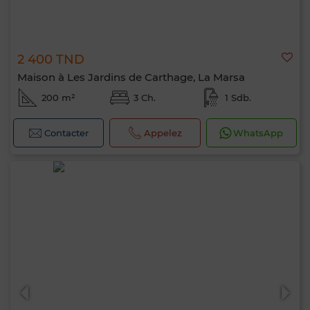
2 400 TND
Maison à Les Jardins de Carthage, La Marsa
200 m²
3 Ch.
1 Sdb.
Contacter
Appelez
WhatsApp