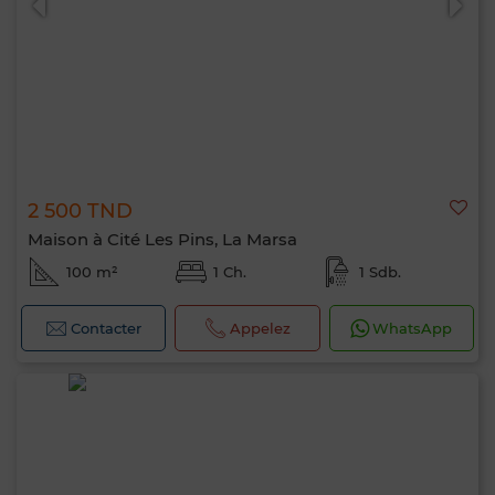
2 500 TND
Maison à Cité Les Pins, La Marsa
100 m²
1 Ch.
1 Sdb.
Contacter
Appelez
WhatsApp