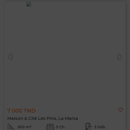
7 000 TND
Maison à Cité Les Pins, La Marsa
300 m²
5 Ch.
3 Sdb.