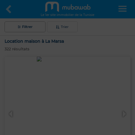
Le 1er site immobilier de la Tunisie
Filtrer
Trier
Location maison à La Marsa
322
résultats