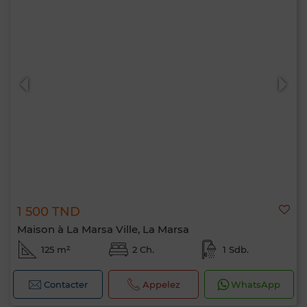
1 500 TND
Maison à La Marsa Ville, La Marsa
125 m²
2 Ch.
1 Sdb.
Contacter
Appelez
WhatsApp