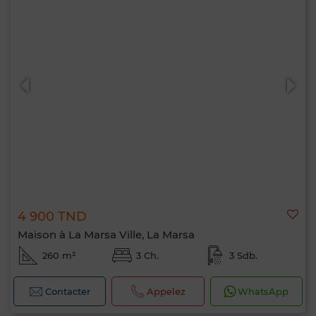
4 900 TND
Maison à La Marsa Ville, La Marsa
260 m²
3 Ch.
3 Sdb.
Contacter
Appelez
WhatsApp