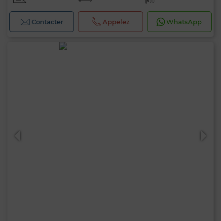
Contacter
Appelez
WhatsApp