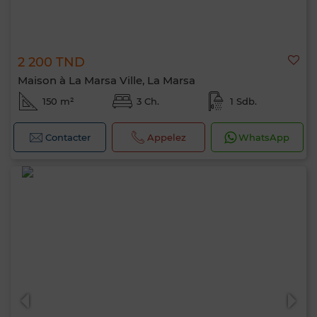
2 200 TND
Maison à La Marsa Ville, La Marsa
150 m²
3 Ch.
1 Sdb.
Contacter
Appelez
WhatsApp