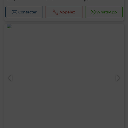
Contacter
Appelez
WhatsApp