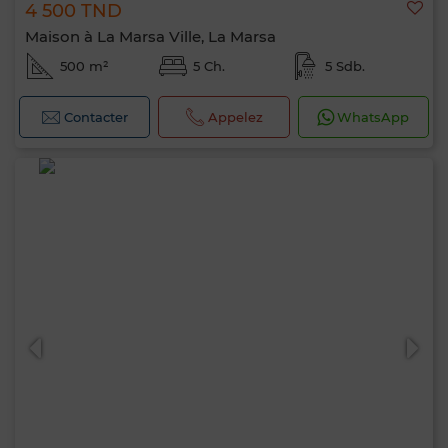
4 500 TND
Maison à La Marsa Ville, La Marsa
500 m²
5 Ch.
5 Sdb.
Contacter
Appelez
WhatsApp