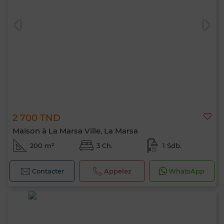
2 700 TND
Maison à La Marsa Ville, La Marsa
200 m²
3 Ch.
1 Sdb.
Contacter
Appelez
WhatsApp