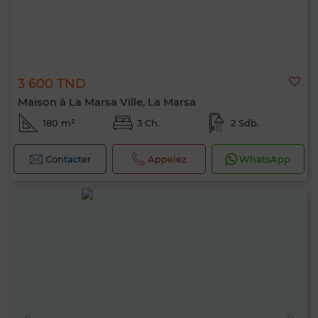
3 600 TND
Maison à La Marsa Ville, La Marsa
180 m²
3 Ch.
2 Sdb.
Contacter
Appelez
WhatsApp