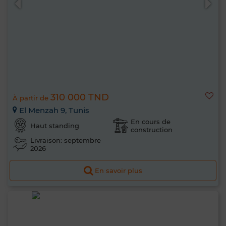
310 000 TND
À partir de
El Menzah 9, Tunis
En cours de
Haut standing
construction
Livraison: septembre
2026
En savoir plus