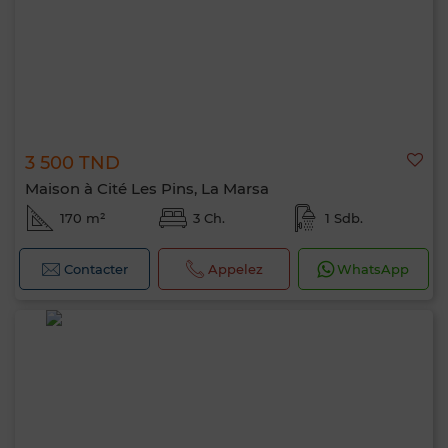
3 500 TND
Maison à Cité Les Pins, La Marsa
170 m²
3 Ch.
1 Sdb.
Contacter
Appelez
WhatsApp