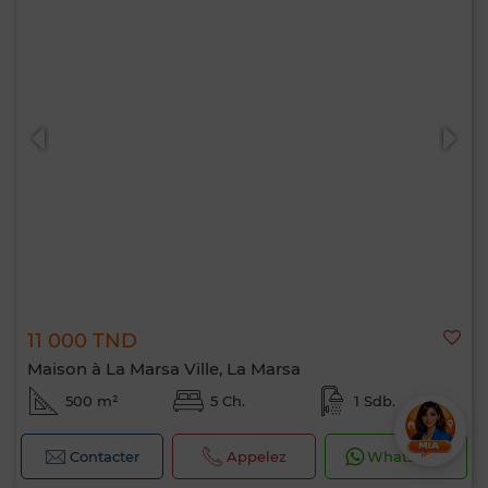
11 000 TND
Maison à La Marsa Ville, La Marsa
500 m²
5 Ch.
1 Sdb.
Contacter
Appelez
WhatsApp