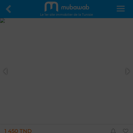
Le 1er site immobilier de la Tunisie
1 450 TND