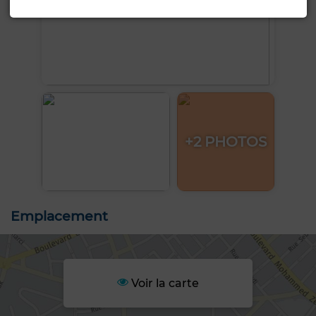
+2 PHOTOS
Emplacement
Voir la carte