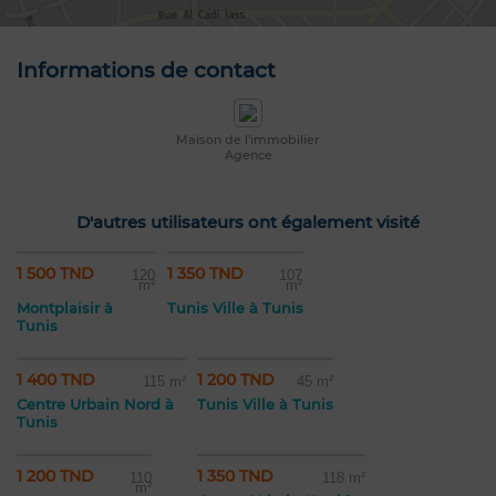
Informations de contact
Maison de l'immobilier
Agence
D'autres utilisateurs ont également visité
1 500 TND
1 350 TND
120
107
m²
m²
Montplaisir à
Tunis Ville à Tunis
Tunis
1 400 TND
1 200 TND
115 m²
45 m²
Centre Urbain Nord à
Tunis Ville à Tunis
Tunis
1 200 TND
1 350 TND
110
118 m²
m²