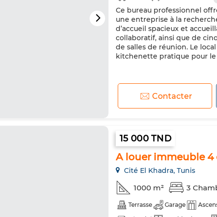
Ce bureau professionnel offre
une entreprise à la recherche
d’accueil spacieux et accueil
collaboratif, ainsi que de ci
de salles de réunion. Le loc
kitchenette pratique pour le 
Contacter
15 000 TND
A louer immeuble 4 é
Cité El Khadra, Tunis
1000 m²
3 Cham
Terrasse
Garage
Ascen