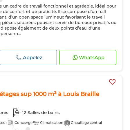
 un cadre de travail fonctionnel et agréable, idéal pour
 de confort et de praticité. Il se compose d’un hall
lant, d’un open space lumineux favorisant le travail
nq pièces séparées pouvant servir de bureaux privatifs ou
al dispose également de deux points d’eau, d’une
personn...
Appelez
WhatsApp
tages sup 1000 m² à Louis Braille
bres
12 Salles de bains
seur
Concierge
Climatisation
Chauffage central