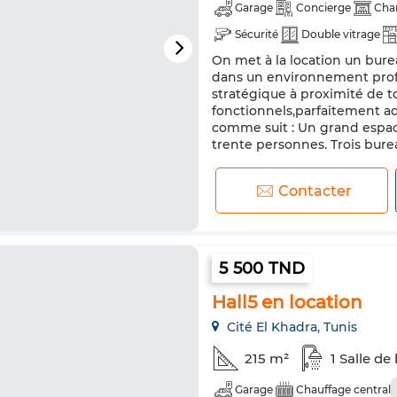
Garage
Concierge
Cha
Sécurité
Double vitrage
On met à la location un bure
dans un environnement prof
stratégique à proximité de 
fonctionnels,parfaitement ad
comme suit : Un grand espace
trente personnes. Trois burea
Contacter
5 500 TND
Hall5 en location
Cité El Khadra, Tunis
215 m²
1 Salle de
Garage
Chauffage central