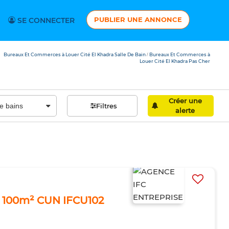
PUBLIER UNE ANNONCE
SE CONNECTER
Bureaux Et Commerces à Louer Cité El Khadra Salle De Bain
Bureaux Et Commerces à
/
Louer Cité El Khadra Pas Cher
Créer une
Filtres
alerte
s 100m² CUN IFCU102