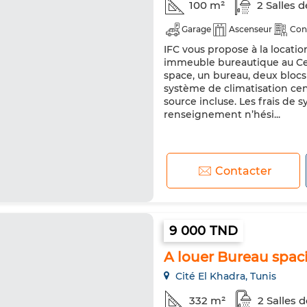
100 m²
2 Salles d
Garage
Ascenseur
Con
IFC vous propose à la locati
immeuble bureautique au Cen
space, un bureau, deux blocs 
système de climatisation cen
source incluse. Les frais de 
renseignement n’hési...
Contacter
9 000 TND
A louer Bureau spa
Cité El Khadra, Tunis
332 m²
2 Salles 