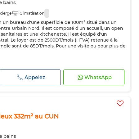
e bains
cierge
Climatisation
on un bureau d'une superficie de 100m² situé dans un
tre Urbain Nord. Il est composé d'un accueil, un open
sanitaires et une kitchenette. Il est équipé d'un
tral. Le loyer est de 2500DT/mois (HTVA) retenue à la
syndic sont de 85DT/mois. Pour une visite ou pour plus de
Appelez
WhatsApp
cieux 332m² au CUN
de bains