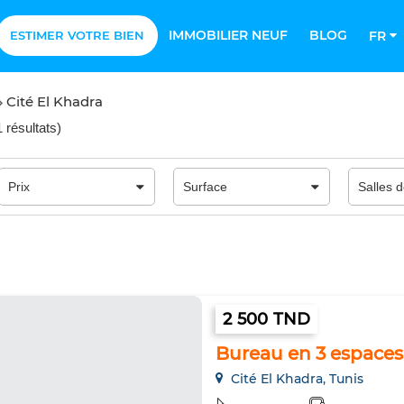
IMMOBILIER NEUF
BLOG
ESTIMER VOTRE BIEN
FR
Cité El Khadra
 résultats
)
2 500 TND
Bureau en 3 espace
Cité El Khadra, Tunis