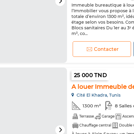
Immeuble bureautique à louer
l’Immobilier vous propose à 
totale d’environ 1300 m², idé
étage selon vos besoins. Comp
Blocs sanitaires Du 1er au 3ᵉ
m², co...
Contacter
25 000 TND
A louer Immeuble de
Cité El Khadra, Tunis
1300 m²
8 Salles
Terrasse
Garage
Ascen
Chauffage central
Double 