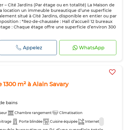
 – Cité Jardins (Par étage ou en totalité) La Maison de
la location un immeuble bureautique d’une superficie
alement situé à Cité Jardins, disponible en entier ou par
osition : *Rez-de-chaussée : Hall d’accueil 12 bureaux
 étage : Chaque étage offre une superficie d’environ 300
Appelez
WhatsApp
 1300 m² à Alain Savary
 de bains
seur
Chambre rangement
Climatisation
vitrage
Porte blindée
Cuisine équipée
Internet