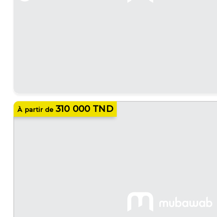
310 000 TND
À partir de