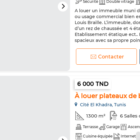
Sécurité
Double vitrage
A louer un immeuble muni d’
ou usage commercial bien ent
Louis Braille. L’immeuble, d
d’un rez de chaussée et 4 éta
Etablissement étatique ect..
spacieux avec sa propre point 
Contacter
6 000 TND
À louer plateaux de 
Cité El Khadra, Tunis
1300 m²
6 Salles
Terrasse
Garage
Ascen
Cuisine équipée
Internet