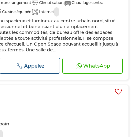
mbre rangement
Climatisation
Chauffage central
Cuisine équipée
Internet
au spacieux et lumineux au centre urbain nord, situé
essionnel et bénéficiant d'un emplacement
toutes les commodités, Ce bureau offre des espaces
aptés a toute activité professionnels. Il se compose
 d'accueil. Un Open Space pouvant accueillir jusqu'à
ux fermés. Une salle de...
Appelez
WhatsApp
 bain