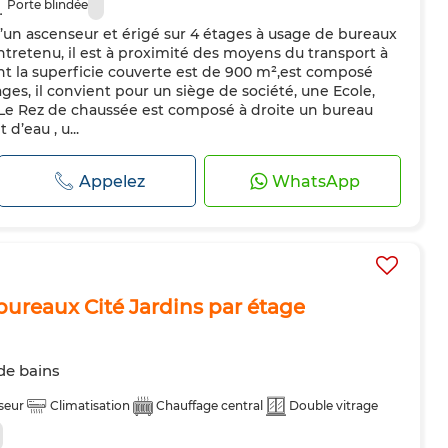
Porte blindée
un ascenseur et érigé sur 4 étages à usage de bureaux
retenu, il est à proximité des moyens du transport à
ont la superficie couverte est de 900 m²,est composé
ges, il convient pour un siège de société, une Ecole,
 Le Rez de chaussée est composé à droite un bureau
d’eau , u...
Appelez
WhatsApp
bureaux Cité Jardins par étage
 de bains
seur
Climatisation
Chauffage central
Double vitrage