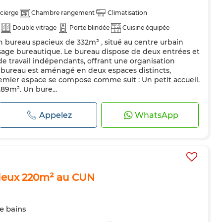
cierge
Chambre rangement
Climatisation
Double vitrage
Porte blindée
Cuisine équipée
n bureau spacieux de 332m² , situé au centre urbain
Internet
age bureautique. Le bureau dispose de deux entrées et
de travail indépendants, offrant une organisation
e bureau est aménagé en deux espaces distincts,
mier espace se compose comme suit : Un petit accueil.
89m². Un bure...
Appelez
WhatsApp
cieux 220m² au CUN
de bains