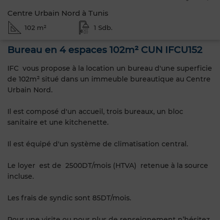
Centre Urbain Nord à Tunis
102 m²
1 Sdb.
Bureau en 4 espaces 102m² CUN IFCU152
IFC vous propose à la location un bureau d'une superficie
de 102m² situé dans un immeuble bureautique au Centre
Urbain Nord.
Il est composé d'un accueil, trois bureaux, un bloc
sanitaire et une kitchenette.
Il est équipé d'un système de climatisation central.
Le loyer est de 2500DT/mois (HTVA) retenue à la source
incluse.
Les frais de syndic sont 85DT/mois.
Pour une visite ou pour plus de renseignement n’hésitez