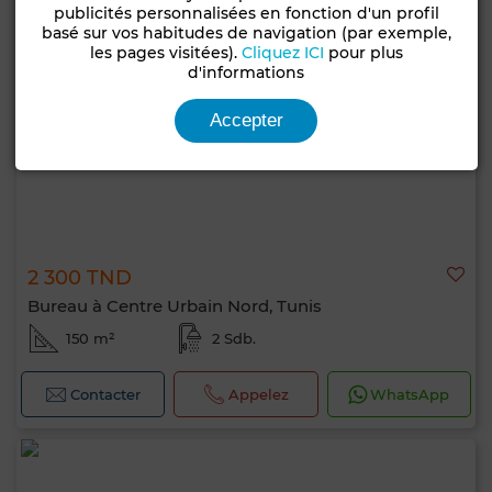
publicités personnalisées en fonction d'un profil
basé sur vos habitudes de navigation (par exemple,
les pages visitées).
Cliquez ICI
pour plus
d'informations
Accepter
2 300 TND
Bureau à Centre Urbain Nord, Tunis
150 m²
2 Sdb.
Contacter
Appelez
WhatsApp