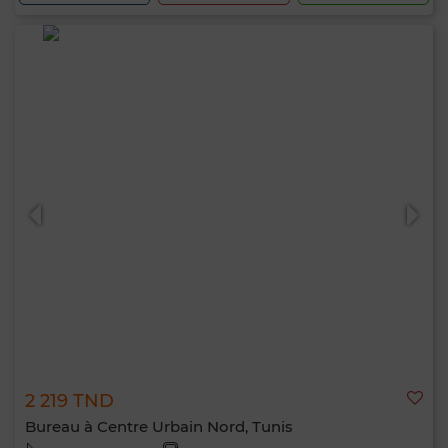
2 219 TND
Bureau à Centre Urbain Nord, Tunis