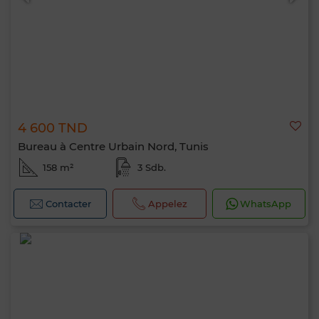
4 600 TND
Bureau à Centre Urbain Nord, Tunis
158 m²
3 Sdb.
Contacter
Appelez
WhatsApp