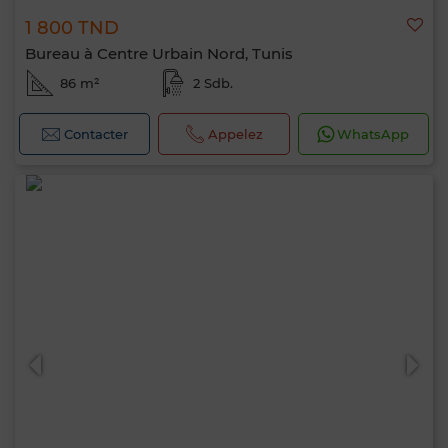
1 800 TND
Bureau à Centre Urbain Nord, Tunis
86 m²
2 Sdb.
Contacter
Appelez
WhatsApp