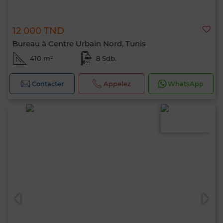
12 000 TND
Bureau à Centre Urbain Nord, Tunis
410 m²
8 Sdb.
Contacter
Appelez
WhatsApp
Bonjour, je suis MIA. Quel critère souhaitez-
vous appliquer maintenant ?