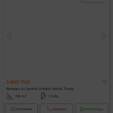
3 889 TND
Bureau à Centre Urbain Nord, Tunis
150 m²
3 Sdb.
Contacter
Appelez
WhatsApp