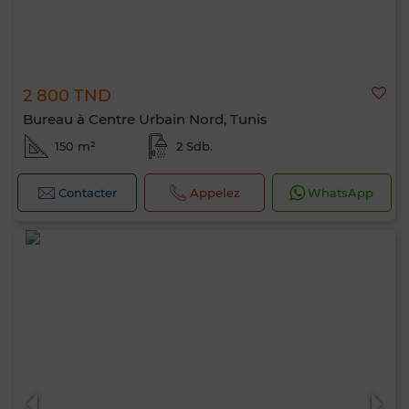
2 800 TND
Bureau à Centre Urbain Nord, Tunis
150 m²
2 Sdb.
Contacter
Appelez
WhatsApp