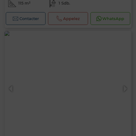
115 m²
1 Sdb.
Contacter
Appelez
WhatsApp