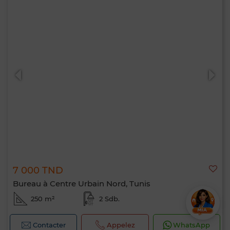
7 000 TND
Bureau à Centre Urbain Nord, Tunis
250 m²
2 Sdb.
Contacter
Appelez
WhatsApp