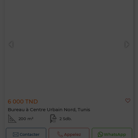
6 000 TND
Bureau à Centre Urbain Nord, Tunis
200 m²
2 Sdb.
Contacter
Appelez
WhatsApp