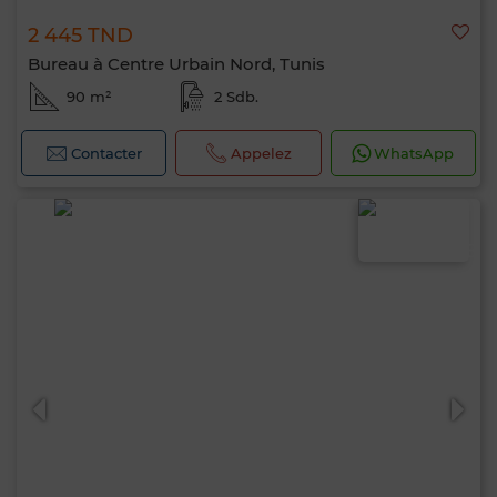
2 445 TND
Bureau à Centre Urbain Nord, Tunis
90 m²
2 Sdb.
Contacter
Appelez
WhatsApp