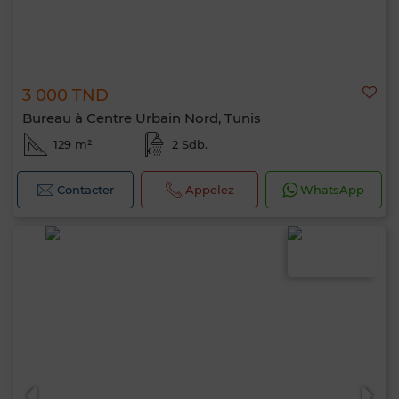
3 000 TND
Bureau à Centre Urbain Nord, Tunis
129 m²
2 Sdb.
Contacter
Appelez
WhatsApp