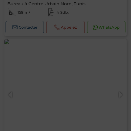
Bureau à Centre Urbain Nord, Tunis
158 m²
4 Sdb.
Contacter
Appelez
WhatsApp