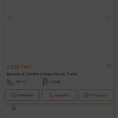
2 500 TND
Bureau à Centre Urbain Nord, Tunis
110 m²
2 Sdb.
Contacter
Appelez
WhatsApp