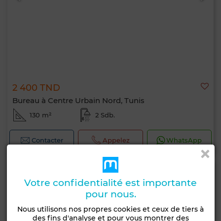
2 400 TND
Bureau à Centre Urbain Nord, Tunis
130 m²
2 Sdb.
Contacter
Appelez
WhatsApp
Votre confidentialité est importante
pour nous.
Nous utilisons nos propres cookies et ceux de tiers à
des fins d'analyse et pour vous montrer des