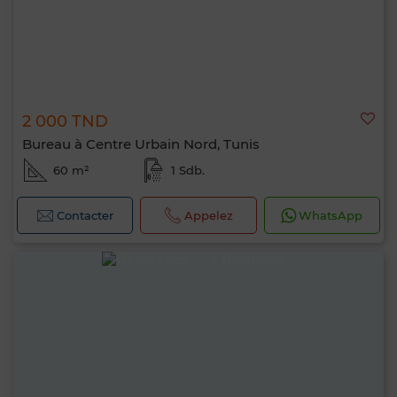
2 000 TND
Bureau à Centre Urbain Nord, Tunis
60 m²
1 Sdb.
Contacter
Appelez
WhatsApp