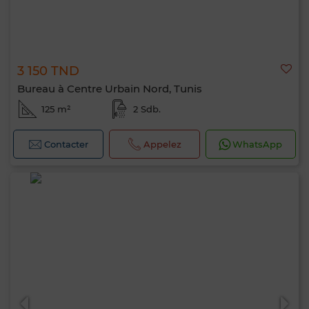
3 150 TND
Bureau à Centre Urbain Nord, Tunis
125 m²
2 Sdb.
Contacter
Appelez
WhatsApp