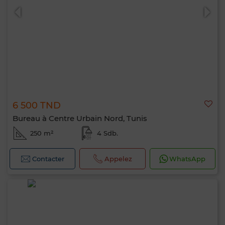
6 500 TND
Bureau à Centre Urbain Nord, Tunis
250 m²
4 Sdb.
Contacter
Appelez
WhatsApp