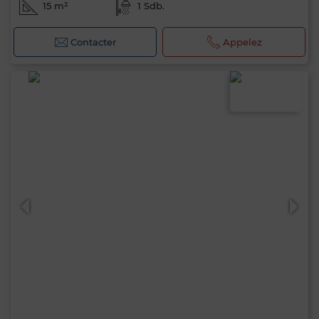
15 m²
1 Sdb.
Contacter
Appelez