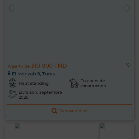
310 000 TND
À partir de
El Menzah 9, Tunis
En cours de
Haut standing
construction
Livraison: septembre
2026
En savoir plus