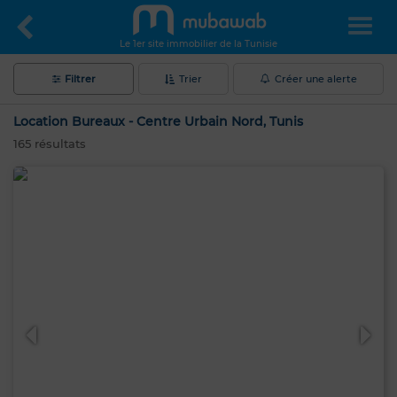
Le 1er site immobilier de la Tunisie
Filtrer
Trier
Créer une alerte
Location Bureaux - Centre Urbain Nord, Tunis
165
résultats