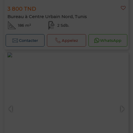
3 800 TND
Bureau à Centre Urbain Nord, Tunis
186 m²
2 Sdb.
Contacter
Appelez
WhatsApp