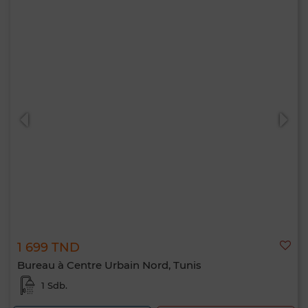
1 699 TND
Bureau à Centre Urbain Nord, Tunis
1 Sdb.