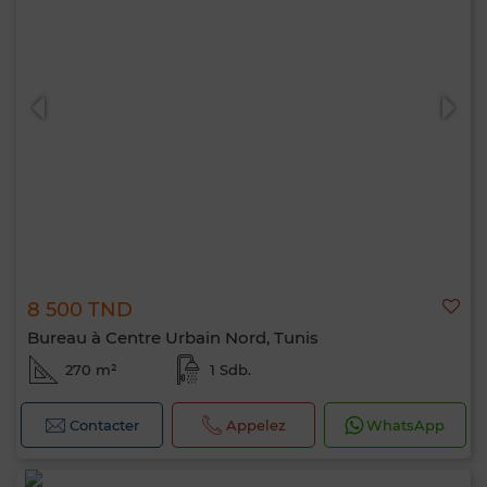
8 500 TND
Bureau à Centre Urbain Nord, Tunis
270 m²
1 Sdb.
Contacter
Appelez
WhatsApp