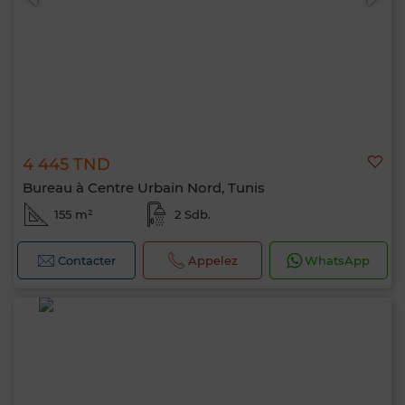
4 445 TND
Bureau à Centre Urbain Nord, Tunis
155 m²
2 Sdb.
Contacter
Appelez
WhatsApp