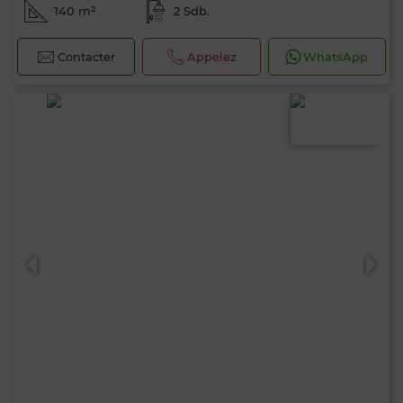
140 m²
2 Sdb.
Contacter
Appelez
WhatsApp