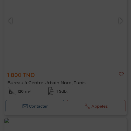
0 / 500
1 800 TND
Bureau à Centre Urbain Nord, Tunis
120 m²
1 Sdb.
Contacter
Appelez