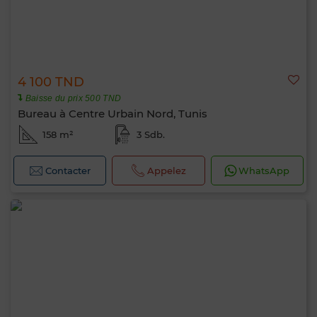
4 100 TND
Baisse du prix 500 TND
Bureau à Centre Urbain Nord, Tunis
158 m²
3 Sdb.
Contacter
Appelez
WhatsApp