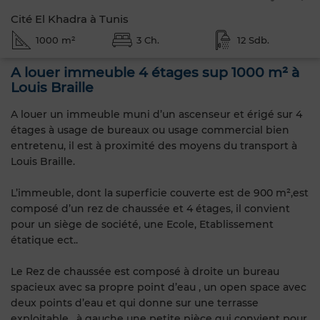
Cité El Khadra à Tunis
1000 m²
3 Ch.
12 Sdb.
A louer immeuble 4 étages sup 1000 m² à
Louis Braille
A louer un immeuble muni d’un ascenseur et érigé sur 4
étages à usage de bureaux ou usage commercial bien
entretenu, il est à proximité des moyens du transport à
Louis Braille.
L’immeuble, dont la superficie couverte est de 900 m²,est
composé d’un rez de chaussée et 4 étages, il convient
pour un siège de société, une Ecole, Etablissement
étatique ect..
Le Rez de chaussée est composé à droite un bureau
spacieux avec sa propre point d’eau , un open space avec
deux points d’eau et qui donne sur une terrasse
exploitable , à gauche une petite pièce qui convient pour