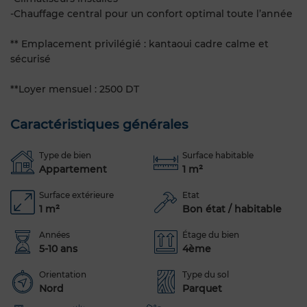
-Chauffage central pour un confort optimal toute l’année
** Emplacement privilégié : kantaoui cadre calme et
sécurisé
**Loyer mensuel : 2500 DT
Caractéristiques générales
Type de bien
Surface habitable
Appartement
1 m²
Surface extérieure
Etat
1 m²
Bon état / habitable
Années
Étage du bien
5-10 ans
4ème
Orientation
Type du sol
Nord
Parquet