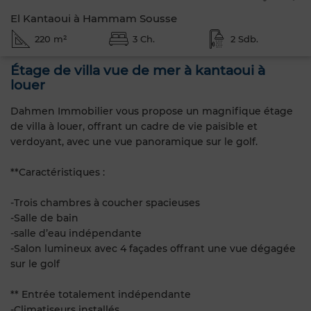
El Kantaoui à Hammam Sousse
220 m²
3 Ch.
2 Sdb.
Étage de villa vue de mer à kantaoui à
louer
Dahmen Immobilier vous propose un magnifique étage
de villa à louer, offrant un cadre de vie paisible et
verdoyant, avec une vue panoramique sur le golf.
**Caractéristiques :
-Trois chambres à coucher spacieuses
-Salle de bain
-salle d’eau indépendante
-Salon lumineux avec 4 façades offrant une vue dégagée
sur le golf
** Entrée totalement indépendante
-Climatiseurs installés