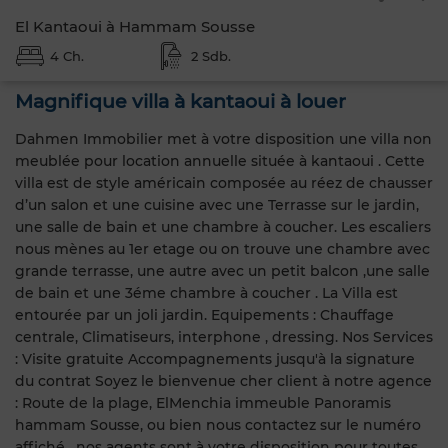
El Kantaoui à Hammam Sousse
4 Ch.
2 Sdb.
Magnifique villa à kantaoui à louer
Dahmen Immobilier met à votre disposition une villa non
meublée pour location annuelle située à kantaoui . Cette
villa est de style américain composée au réez de chausser
d’un salon et une cuisine avec une Terrasse sur le jardin,
une salle de bain et une chambre à coucher. Les escaliers
nous mènes au 1er etage ou on trouve une chambre avec
grande terrasse, une autre avec un petit balcon ,une salle
de bain et une 3éme chambre à coucher . La Villa est
entourée par un joli jardin. Equipements : Chauffage
centrale, Climatiseurs, interphone , dressing. Nos Services
: Visite gratuite Accompagnements jusqu'à la signature
du contrat Soyez le bienvenue cher client à notre agence
: Route de la plage, ElMenchia immeuble Panoramis
hammam Sousse, ou bien nous contactez sur le numéro
affiché , nos agents sont à votre disposition pour toutes