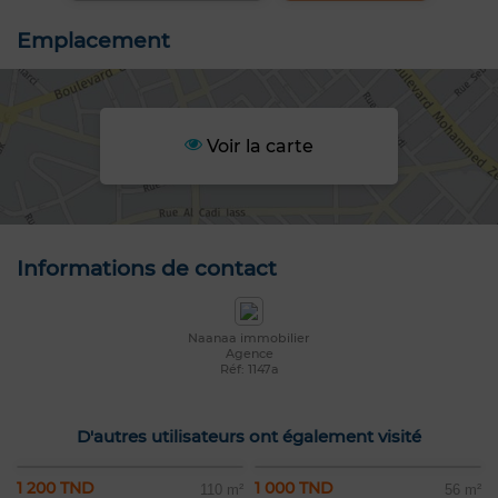
Emplacement
Voir la carte
Informations de contact
Naanaa immobilier
Agence
Réf: 1147a
D'autres utilisateurs ont également visité
1 200 TND
1 000 TND
110 m²
56 m²