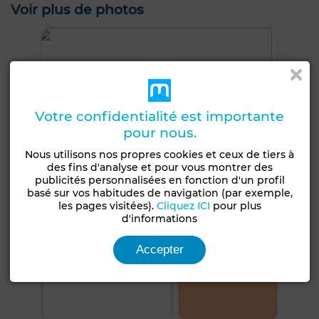
Voir plus de photos
Votre confidentialité est importante
pour nous.
Nous utilisons nos propres cookies et ceux de tiers à
des fins d'analyse et pour vous montrer des
publicités personnalisées en fonction d'un profil
basé sur vos habitudes de navigation (par exemple,
les pages visitées).
Cliquez ICI
pour plus
d'informations
Accepter
+2 PHOTOS