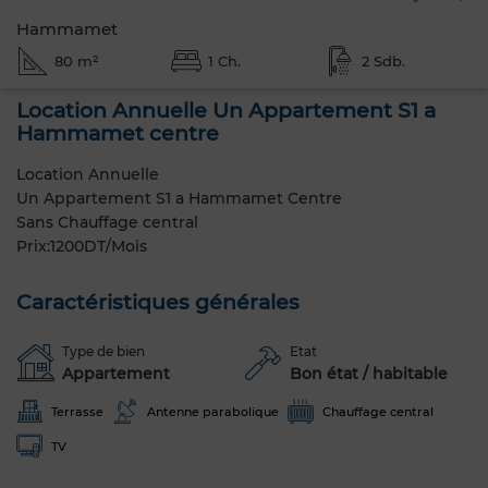
Hammamet
80 m²
1 Ch.
2 Sdb.
Location Annuelle Un Appartement S1 a
Hammamet centre
Location Annuelle
Un Appartement S1 a Hammamet Centre
Sans Chauffage central
Prix:1200DT/Mois
Caractéristiques générales
Type de bien
Etat
Appartement
Bon état / habitable
Terrasse
Antenne parabolique
Chauffage central
TV