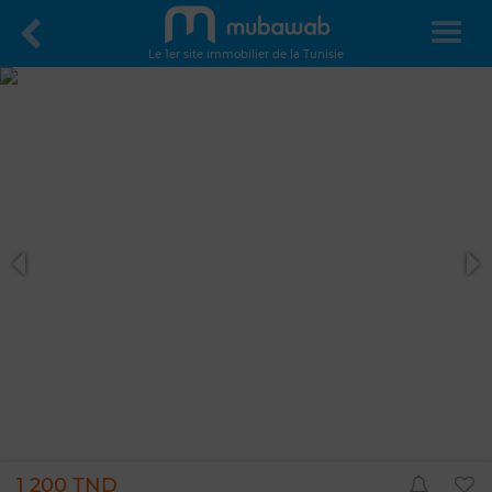
Le 1er site immobilier de la Tunisie
1 200 TND