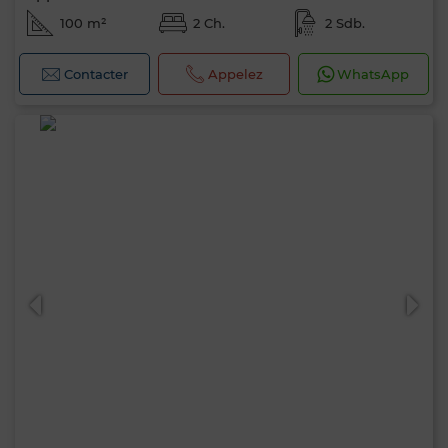
100 m²
2 Ch.
2 Sdb.
Contacter
Appelez
WhatsApp