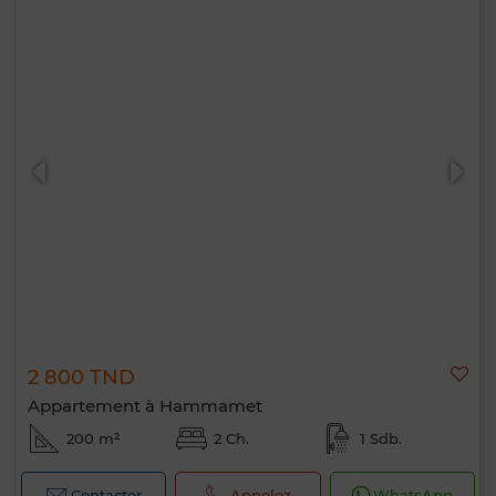
2 800 TND
Appartement à Hammamet
200 m²
2 Ch.
1 Sdb.
Contacter
Appelez
WhatsApp