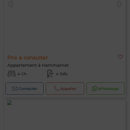
Prix à consulter
0 / 500
Appartement à Hammamet
4 Ch.
4 Sdb.
Contacter
Appelez
WhatsApp