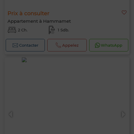
Prix à consulter
Appartement à Hammamet
2 Ch.
1 Sdb.
Contacter
Appelez
WhatsApp