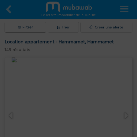
Le 1er site immobilier de la Tunisie
Filtrer
Trier
Créer une alerte
Location appartement - Hammamet, Hammamet
149
résultats