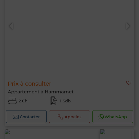
Prix à consulter
Appartement à Hammamet
2 Ch.
1 Sdb.
Contacter
Appelez
WhatsApp