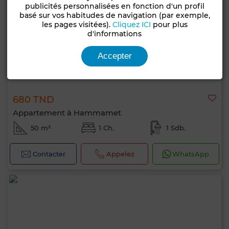
publicités personnalisées en fonction d'un profil
basé sur vos habitudes de navigation (par exemple,
les pages visitées).
Cliquez ICI
pour plus
d'informations
Accepter
680 TND
Appartement à Hammamet
50 m²
1 Ch.
1 Sdb.
Contacter
Appelez
WhatsApp