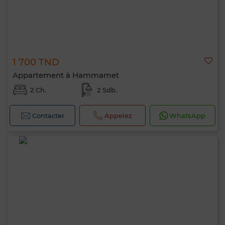
1 700 TND
Appartement à Hammamet
2 Ch.
2 Sdb.
Contacter
Appelez
WhatsApp