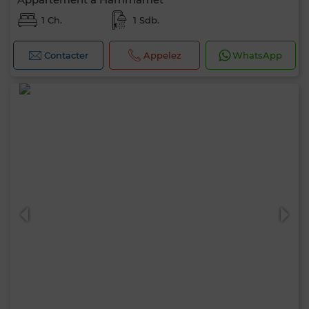
1 Ch.
1 Sdb.
Contacter
Appelez
WhatsApp