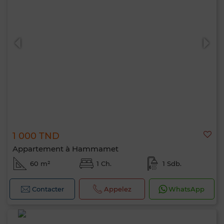
1 000 TND
Appartement à Hammamet
60 m²
1 Ch.
1 Sdb.
Contacter
Appelez
WhatsApp