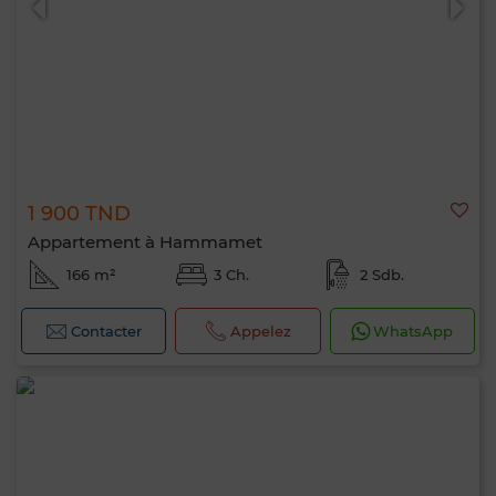
1 900 TND
Appartement à Hammamet
166 m²
3 Ch.
2 Sdb.
Contacter
Appelez
WhatsApp