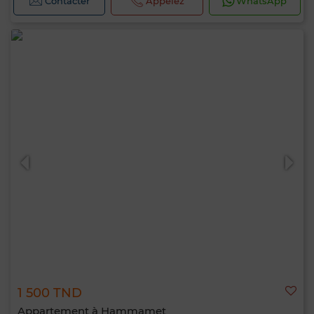
Contacter
Appelez
WhatsApp
1 500 TND
Appartement à Hammamet