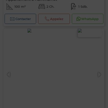
100 m²
2 Ch.
1 Sdb.
Contacter
Appelez
WhatsApp