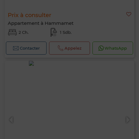
Prix à consulter
Appartement à Hammamet
2 Ch.
1 Sdb.
Contacter
Appelez
WhatsApp