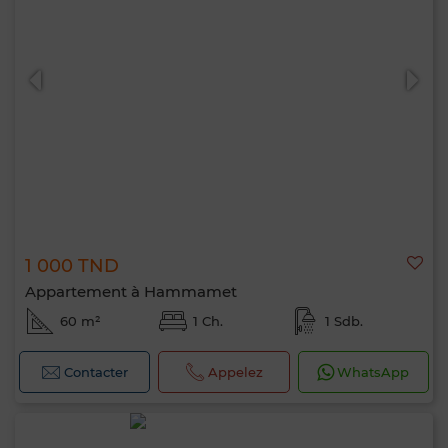
1 000 TND
Appartement à Hammamet
60 m²
1 Ch.
1 Sdb.
Contacter
Appelez
WhatsApp