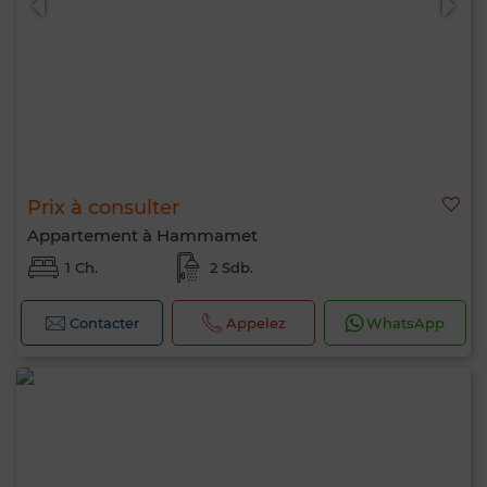
Prix à consulter
Appartement à Hammamet
1 Ch.
2 Sdb.
Contacter
Appelez
WhatsApp