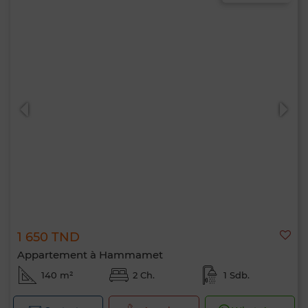
1 650 TND
Appartement à Hammamet
140 m²
2 Ch.
1 Sdb.