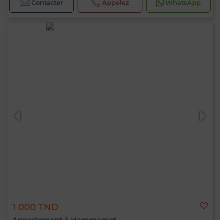
Contacter
Appelez
WhatsApp
1 000 TND
Appartement à Hammamet