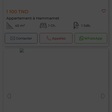
1 100 TND
Appartement à Hammamet
45 m²
1 Ch.
1 Sdb.
Contacter
Appelez
WhatsApp