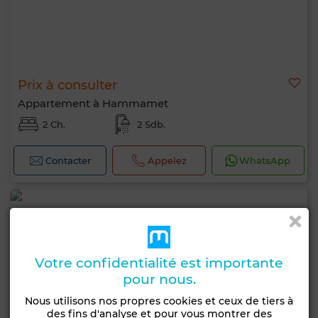
Prix à consulter
Appartement à Hammamet
2 Ch.
2 Sdb.
Contacter
Appelez
WhatsApp
Votre confidentialité est importante
pour nous.
Nous utilisons nos propres cookies et ceux de tiers à
des fins d'analyse et pour vous montrer des