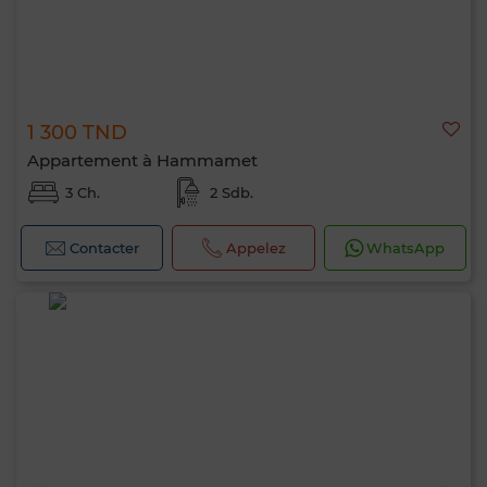
1 300 TND
Appartement à Hammamet
3 Ch.
2 Sdb.
Contacter
Appelez
WhatsApp