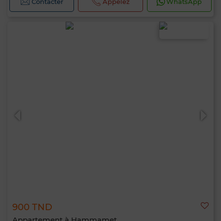
Contacter
Appelez
WhatsApp
900 TND
Appartement à Hammamet