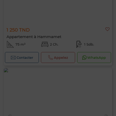
1 250 TND
Appartement à Hammamet
75 m²
2 Ch.
1 Sdb.
Contacter
Appelez
WhatsApp