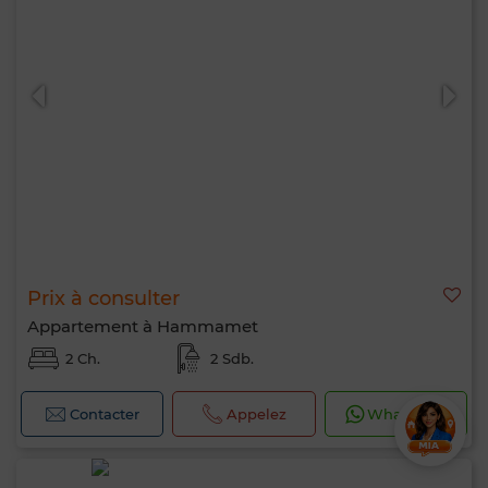
Prix à consulter
Appartement à Hammamet
2 Ch.
2 Sdb.
Contacter
Appelez
WhatsApp