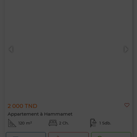
2 000 TND
Appartement à Hammamet
120 m²
2 Ch.
1 Sdb.