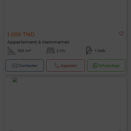
1 000 TND
Appartement à Hammamet
100 m²
2 Ch.
1 Sdb.
Contacter
Appelez
WhatsApp