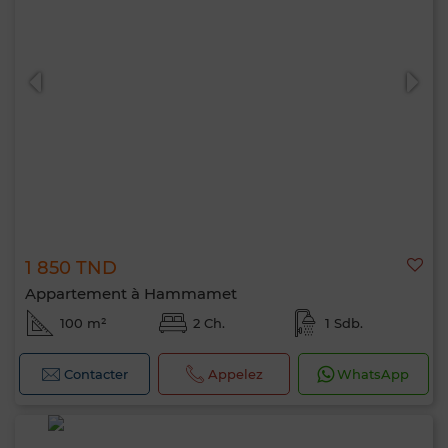
1 850 TND
Appartement à Hammamet
100 m²
2 Ch.
1 Sdb.
Contacter
Appelez
WhatsApp