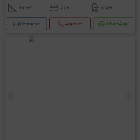
80 m²
2 Ch.
1 Sdb.
Contacter
Appelez
WhatsApp