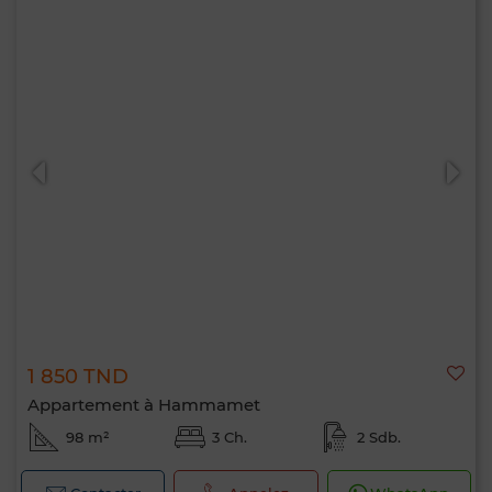
1 850 TND
Appartement à Hammamet
98 m²
3 Ch.
2 Sdb.