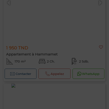
1 950 TND
Appartement à Hammamet
170 m²
2 Ch.
2 Sdb.
Contacter
Appelez
WhatsApp