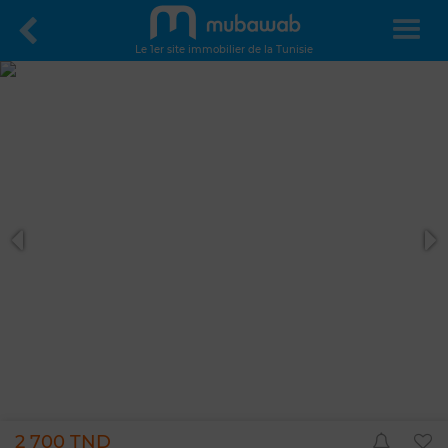
Le 1er site immobilier de la Tunisie
2 700 TND