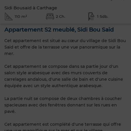
Sidi Bousaid à Carthage
110 m²
2 Ch.
1 Sdb.
Appartement S2 meublé, Sidi Bou Saïd
Cet appartement est situé au cœur du village de Sidi Bou
Saïd et offre de la terrasse une vue panoramique sur la
mer.
Cet appartement se compose dans sa partie jour d'un
salon style arabesque avec des murs couverts de
carrelages andalous, d'une salle de bain et d'une cuisine
équipée avec un style authentique arabesque.
La partie nuit se compose de deux chambres à coucher
spacieuses avec des fenêtres donnant sur les rues en
pavé.
Cet appartement est complété d'une terrasse qui offre
une vue magnifique sur la mer et sur le village