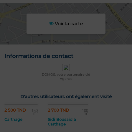
Voir la carte
Informations de contact
DOMOS, votre partenaire clé
Agence
D'autres utilisateurs ont également visité
2 500 TND
2 700 TND
150
100
m²
m²
Carthage
Sidi Bousaid à
Carthage