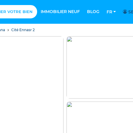
IMMOBILIER NEUF
BLOG
MER VOTRE BIEN
FR
SE
ana
Cité Ennasr 2