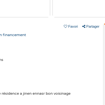
Favori
Partager
un financement
ns
 résidence a jinen ennasr bon voisinage