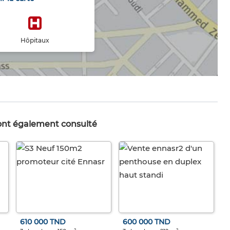
Hôpitaux
 ont également consulté
610 000 TND
600 000 TND