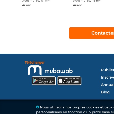
3 chambres, 171 m²
3 chambres, 118 m²
Ariana
Ariana
Contacte
Télécharger
Publie
Inscriv
Annuai
Blog
Nous utilisons nos propres cookies et ceux d
personnalisées en fonction d'un profil basé s