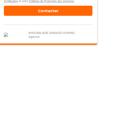
d’Utilisation
et notre
Politique de Protection des Données
.
Contacter
IMMOBILIERE ENNASR HOMING
Agence