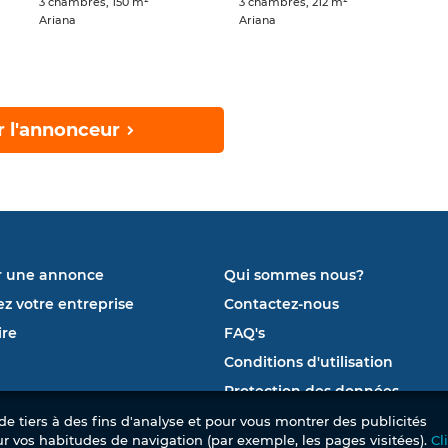
3 chambres, 150 m²
3 chambres, 212 m²
Ariana
Ariana
r l'annonceur
r une annonce
Qui sommes nous?
ez votre entreprise
Contactez-nous
re
FAQ's
Conditions d'utilisation
Protection des données
e tiers à des fins d'analyse et pour vous montrer des publicités
ur vos habitudes de navigation (par exemple, les pages visitées).
Cl