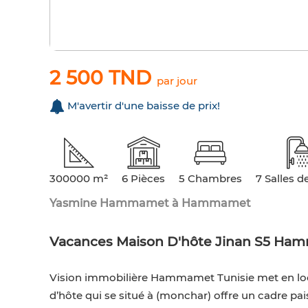
2 500 TND
par jour
M'avertir d'une baisse de prix!
300000 m²
6 Pièces
5 Chambres
7 Salles d
Yasmine Hammamet à Hammamet
Vacances Maison D'hôte Jinan S5 Ha
Vision immobilière Hammamet Tunisie met en loc
d’hôte qui se situé à (monchar) offre un cadre pais