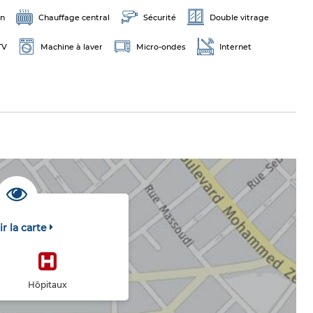
on
Chauffage central
Sécurité
Double vitrage
TV
Machine à laver
Micro-ondes
Internet
ir la carte
Hôpitaux