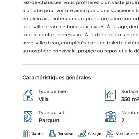
rez-de-chaussée, vous profiterez d’un vaste jardin
d’un abri pour voiture ainsi que d’une spacieuse 
en plein air. L’intérieur comprend un salon confo
une salle d’eau destinée aux invités. À l’étage, 
tout le confort nécessaire. À l’extérieur, trois
avec salle d’eau, complétés par une toilette ext
atmosphère conviviale, propice au repos et à la d
Caractéristiques générales
Type de bien
Surface 
Villa
350 m²
Type du sol
Nombre
Parquet
2
Jardin
Terrasse
Garage
Vue sur les