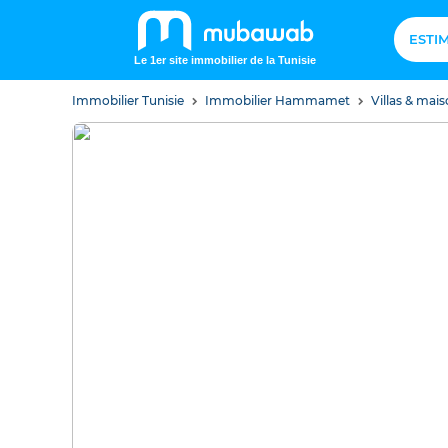
ESTI
Le 1er site immobilier de la Tunisie
Immobilier Tunisie
Immobilier Hammamet
Villas & ma