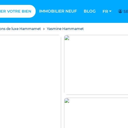
IMMOBILIER NEUF
BLOG
MER VOTRE BIEN
FR
SE
isons de luxe Hammamet
Yasmine Hammamet