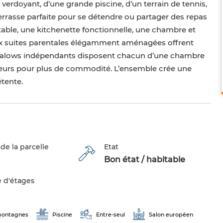
 verdoyant, d’une grande piscine, d’un terrain de tennis,
terrasse parfaite pour se détendre ou partager des repas
rtable, une kitchenette fonctionnelle, une chambre et
deux suites parentales élégamment aménagées offrent
 bungalows indépendants disposent chacun d’une chambre
érieurs pour plus de commodité. L’ensemble crée une
étente.
de la parcelle
Etat
Bon état / habitable
 d'étages
 montagnes
Piscine
Entre-seul
Salon européen