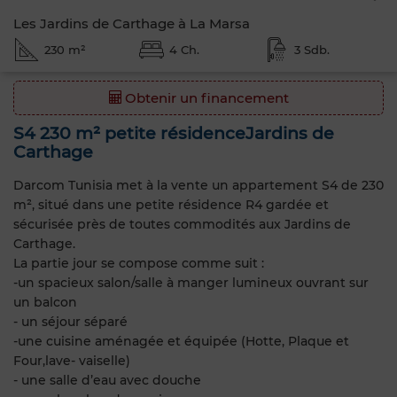
Les Jardins de Carthage à La Marsa
230 m²
4 Ch.
3 Sdb.
Obtenir un financement
S4 230 m² petite résidenceJardins de
Carthage
Darcom Tunisia met à la vente un appartement S4 de 230
m², situé dans une petite résidence R4 gardée et
sécurisée près de toutes commodités aux Jardins de
Carthage.
La partie jour se compose comme suit :
-un spacieux salon/salle à manger lumineux ouvrant sur
un balcon
- un séjour séparé
-une cuisine aménagée et équipée (Hotte, Plaque et
Four,lave- vaiselle)
- une salle d’eau avec douche