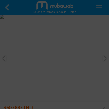
Le 1er site immobilier de la Tunisie
960 000 TND