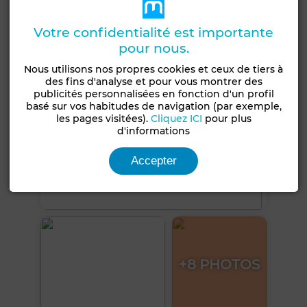
Voir plus de photos
Votre confidentialité est importante
pour nous.
Nous utilisons nos propres cookies et ceux de tiers à
des fins d'analyse et pour vous montrer des
publicités personnalisées en fonction d'un profil
basé sur vos habitudes de navigation (par exemple,
les pages visitées).
Cliquez ICI
pour plus
d'informations
Accepter
+8 PHOTOS