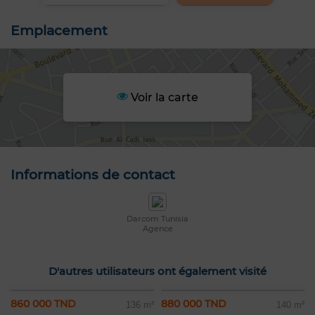
Emplacement
Voir la carte
Informations de contact
Darcom Tunisia
Agence
D'autres utilisateurs ont également visité
860 000 TND
880 000 TND
136 m²
140 m²