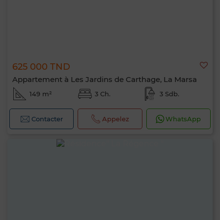
625 000 TND
Appartement à Les Jardins de Carthage, La Marsa
149 m²
3 Ch.
3 Sdb.
Contacter
Appelez
WhatsApp