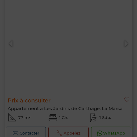
Prix à consulter
Appartement à Les Jardins de Carthage, La Marsa
77 m²
1 Ch.
1 Sdb.
Contacter
Appelez
WhatsApp