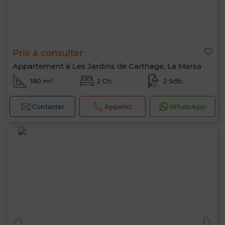
Prix à consulter
Appartement à Les Jardins de Carthage, La Marsa
180 m²
2 Ch.
2 Sdb.
Contacter
Appelez
WhatsApp