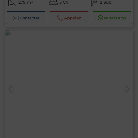
279 m²
3 Ch.
2 Sdb.
Contacter
Appelez
WhatsApp