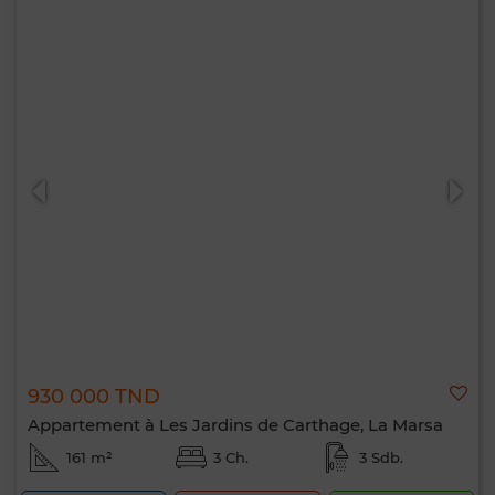
930 000 TND
Appartement à Les Jardins de Carthage, La Marsa
161 m²
3 Ch.
3 Sdb.