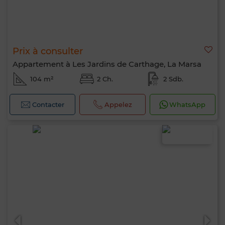
Prix à consulter
Appartement à Les Jardins de Carthage, La Marsa
104 m²
2 Ch.
2 Sdb.
Contacter
Appelez
WhatsApp