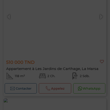
510 000 TND
Appartement à Les Jardins de Carthage, La Marsa
118 m²
2 Ch.
2 Sdb.
Contacter
Appelez
WhatsApp