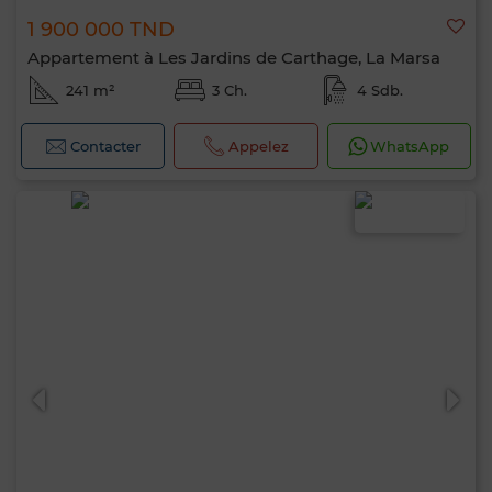
1 900 000 TND
Appartement à Les Jardins de Carthage, La Marsa
241 m²
3 Ch.
4 Sdb.
Contacter
Appelez
WhatsApp