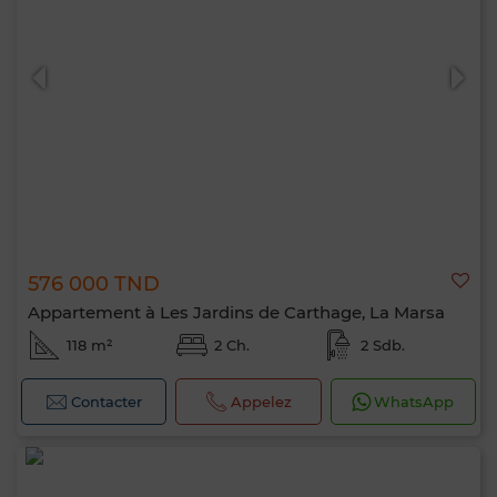
0 / 500
576 000 TND
Appartement à Les Jardins de Carthage, La Marsa
118 m²
2 Ch.
2 Sdb.
Contacter
Appelez
WhatsApp