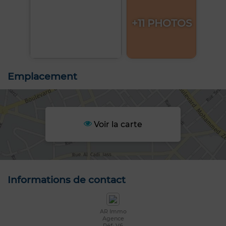
+11 PHOTOS
Emplacement
Voir la carte
Informations de contact
AR Immo
Agence
Réf: V6