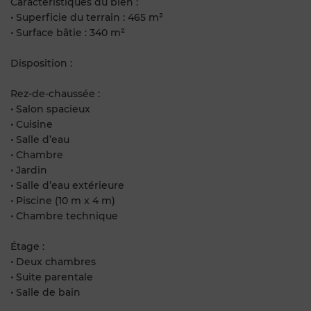
Caractéristiques du bien :
• Superficie du terrain : 465 m²
• Surface bâtie : 340 m²
Disposition :
Rez-de-chaussée :
• Salon spacieux
• Cuisine
• Salle d’eau
• Chambre
• Jardin
• Salle d’eau extérieure
• Piscine (10 m x 4 m)
• Chambre technique
Étage :
• Deux chambres
• Suite parentale
• Salle de bain