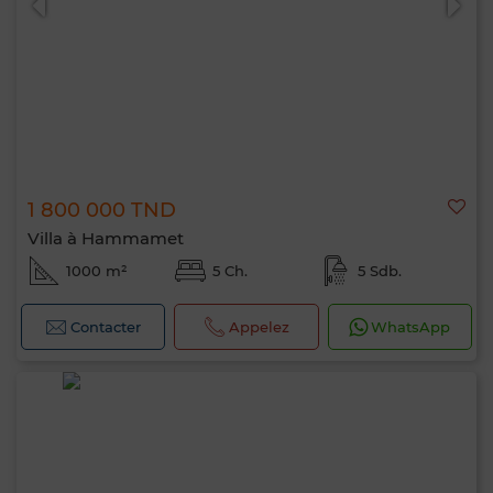
1 800 000 TND
Villa à Hammamet
1000 m²
5 Ch.
5 Sdb.
Contacter
Appelez
WhatsApp