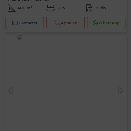
400 m²
5 Ch.
3 Sdb.
Contacter
Appelez
WhatsApp