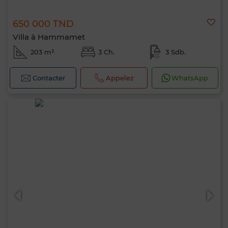
650 000 TND
Villa à Hammamet
203 m²
3 Ch.
3 Sdb.
Contacter
Appelez
WhatsApp