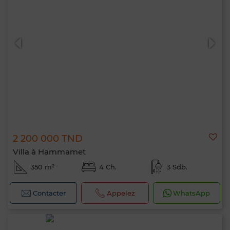
2 200 000 TND
Villa à Hammamet
350 m²
4 Ch.
3 Sdb.
Contacter
Appelez
WhatsApp