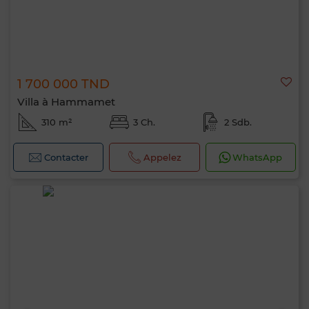
1 700 000 TND
Villa à Hammamet
310 m²
3 Ch.
2 Sdb.
Contacter
Appelez
WhatsApp