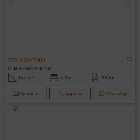
720 000 TND
Villa à Hammamet
144 m²
4 Ch.
3 Sdb.
Contacter
Appelez
WhatsApp