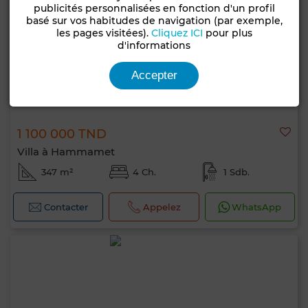
publicités personnalisées en fonction d'un profil
basé sur vos habitudes de navigation (par exemple,
les pages visitées).
Cliquez ICI
pour plus
d'informations
Accepter
1 100 000 TND
Villa à Hammamet
347 m²
4 Ch.
1 Sdb.
Contacter
Appelez
WhatsApp