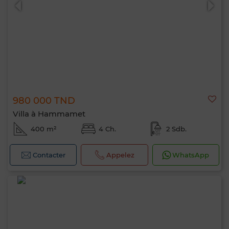
980 000 TND
Villa à Hammamet
400 m²
4 Ch.
2 Sdb.
Contacter
Appelez
WhatsApp