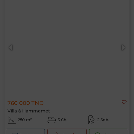
760 000 TND
Villa à Hammamet
250 m²
3 Ch.
2 Sdb.