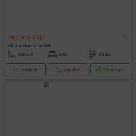
790 000 TND
Villa à Hammamet
500 m²
5 Ch.
2 Sdb.
Contacter
Appelez
WhatsApp