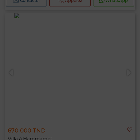
Contacter
Appelez
WhatsApp
670 000 TND
Villa à Hammamet