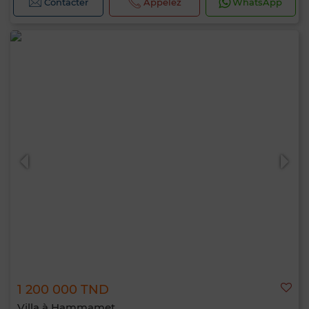
Contacter
Appelez
WhatsApp
1 200 000 TND
Villa à Hammamet