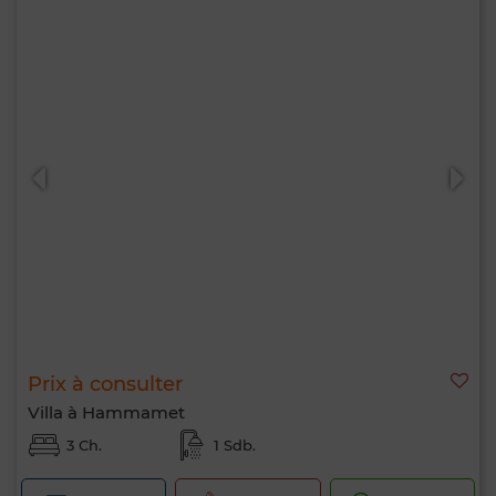
Prix à consulter
Villa à Hammamet
3 Ch.
1 Sdb.