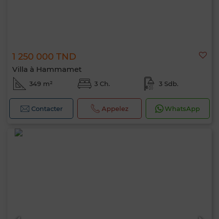
1 250 000 TND
Villa à Hammamet
349 m²
3 Ch.
3 Sdb.
Contacter
Appelez
WhatsApp