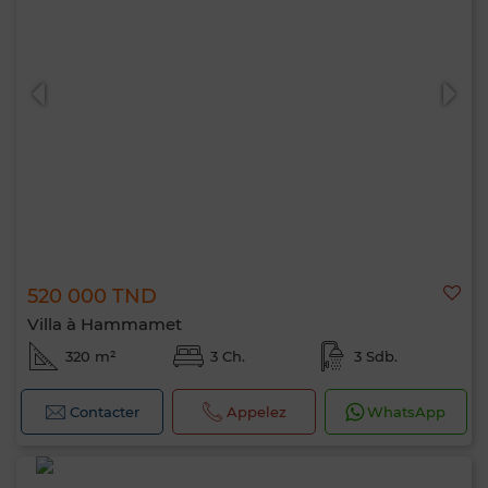
520 000 TND
Villa à Hammamet
320 m²
3 Ch.
3 Sdb.
Contacter
Appelez
WhatsApp