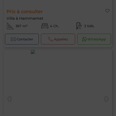
Prix à consulter
Villa à Hammamet
367 m²
4 Ch.
3 Sdb.
Contacter
Appelez
WhatsApp