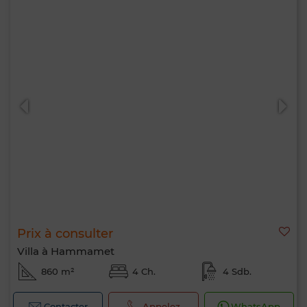
Prix à consulter
Villa à Hammamet
860 m²
4 Ch.
4 Sdb.
Contacter
Appelez
WhatsApp