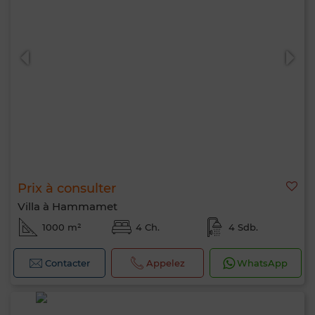
Prix à consulter
Villa à Hammamet
1000 m²
4 Ch.
4 Sdb.
Contacter
Appelez
WhatsApp