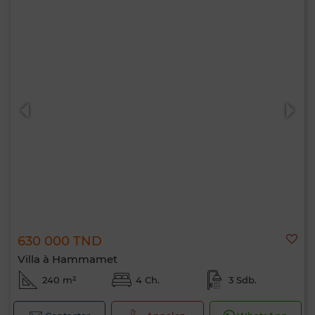
630 000 TND
Villa à Hammamet
240 m²
4 Ch.
3 Sdb.