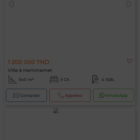
1 200 000 TND
0 / 500
Villa à Hammamet
540 m²
5 Ch.
4 Sdb.
Contacter
Appelez
WhatsApp