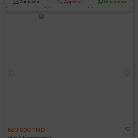
Contacter
Appelez
WhatsApp
660 000 TND
Villa à Hammamet