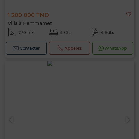
1 200 000 TND
Villa à Hammamet
270 m²
4 Ch.
4 Sdb.
Contacter
Appelez
WhatsApp