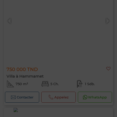
750 000 TND
Villa à Hammamet
750 m²
5 Ch.
1 Sdb.
Contacter
Appelez
WhatsApp