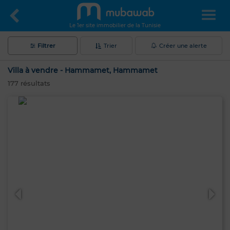
Le 1er site immobilier de la Tunisie
Filtrer
Trier
Créer une alerte
Villa à vendre - Hammamet, Hammamet
177
résultats