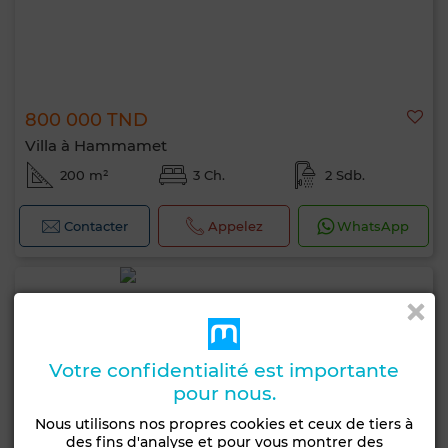
800 000 TND
Villa à Hammamet
200 m²
3 Ch.
2 Sdb.
Contacter
Appelez
WhatsApp
Votre confidentialité est importante
pour nous.
Nous utilisons nos propres cookies et ceux de tiers à
des fins d'analyse et pour vous montrer des