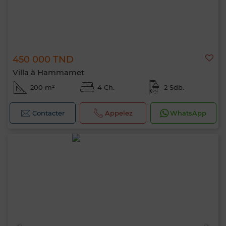
450 000 TND
Villa à Hammamet
200 m²
4 Ch.
2 Sdb.
Contacter
Appelez
WhatsApp