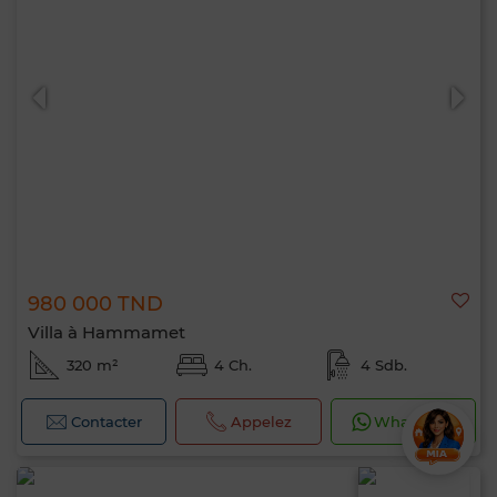
980 000 TND
Villa à Hammamet
320 m²
4 Ch.
4 Sdb.
Contacter
Appelez
WhatsApp