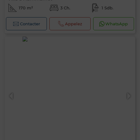
170 m²
3 Ch.
1 Sdb.
Contacter
Appelez
WhatsApp