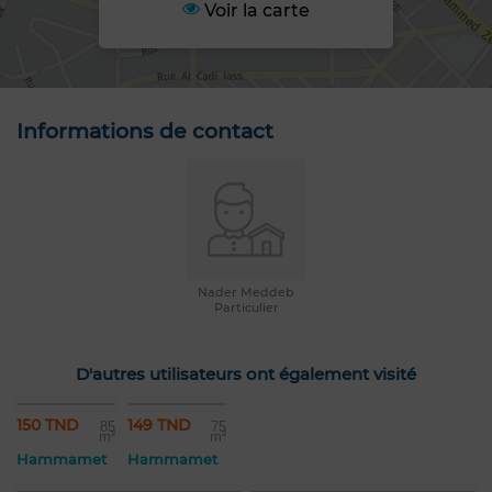
Voir la carte
Informations de contact
Nader Meddeb
Particulier
D'autres utilisateurs ont également visité
150 TND
149 TND
85
75
m²
m²
Hammamet
Hammamet