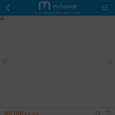
Le 1er site immobilier de la Tunisie
180 TND
par jour