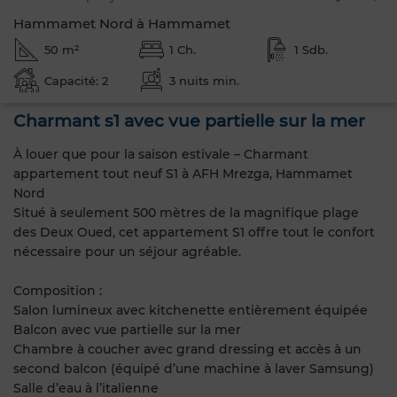
Hammamet Nord à Hammamet
50 m²
1 Ch.
1 Sdb.
Capacité: 2
3 nuits min.
Charmant s1 avec vue partielle sur la mer
À louer que pour la saison estivale – Charmant
appartement tout neuf S1 à AFH Mrezga, Hammamet
Nord
Situé à seulement 500 mètres de la magnifique plage
des Deux Oued, cet appartement S1 offre tout le confort
nécessaire pour un séjour agréable.
Composition :
Salon lumineux avec kitchenette entièrement équipée
Balcon avec vue partielle sur la mer
Chambre à coucher avec grand dressing et accès à un
second balcon (équipé d’une machine à laver Samsung)
Salle d’eau à l’italienne