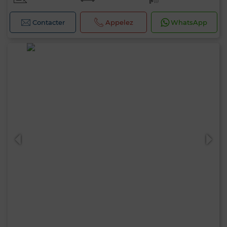
Contacter
Appelez
WhatsApp