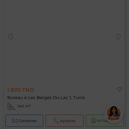
1 870 TND
Bureau à Les Berges Du Lac 1, Tunis
140 m²
Contacter
Appelez
WhatsApp