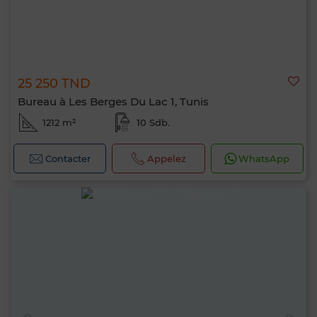
25 250 TND
Bureau à Les Berges Du Lac 1, Tunis
1212 m²
10 Sdb.
Contacter
Appelez
WhatsApp