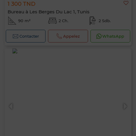
1 300 TND
Bureau à Les Berges Du Lac 1, Tunis
90 m²
2 Ch.
2 Sdb.
Contacter
Appelez
WhatsApp