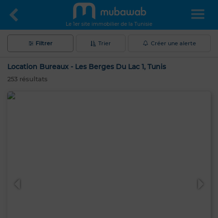
Le 1er site immobilier de la Tunisie
Filtrer
Trier
Créer une alerte
Location Bureaux - Les Berges Du Lac 1, Tunis
253
résultats