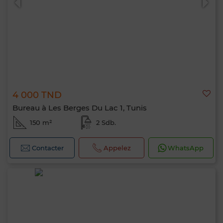
4 000 TND
Bureau à Les Berges Du Lac 1, Tunis
150 m²
2 Sdb.
Contacter
Appelez
WhatsApp