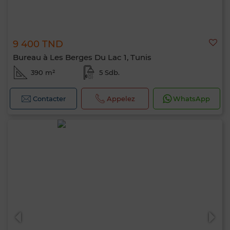
9 400 TND
Bureau à Les Berges Du Lac 1, Tunis
390 m²
5 Sdb.
Contacter
Appelez
WhatsApp