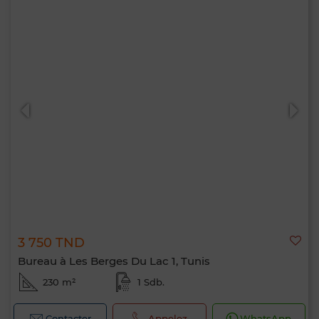
3 750 TND
Bureau à Les Berges Du Lac 1, Tunis
230 m²
1 Sdb.
Contacter
Appelez
WhatsApp