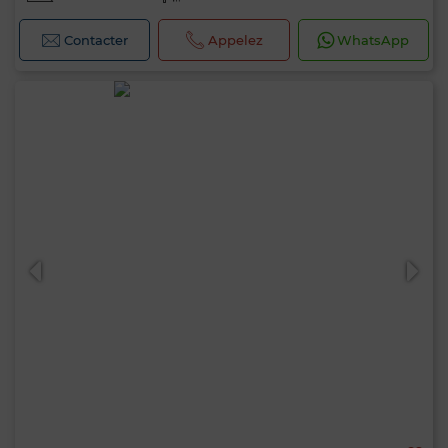
Contacter
Appelez
WhatsApp