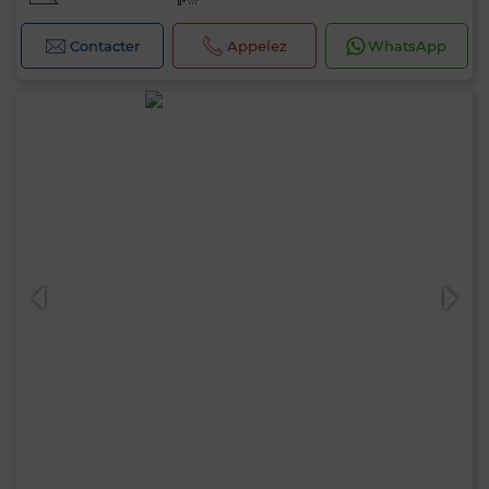
Contacter
Appelez
WhatsApp