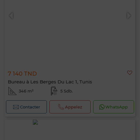
7 140 TND
Bureau à Les Berges Du Lac 1, Tunis
346 m²
5 Sdb.
Contacter
Appelez
WhatsApp