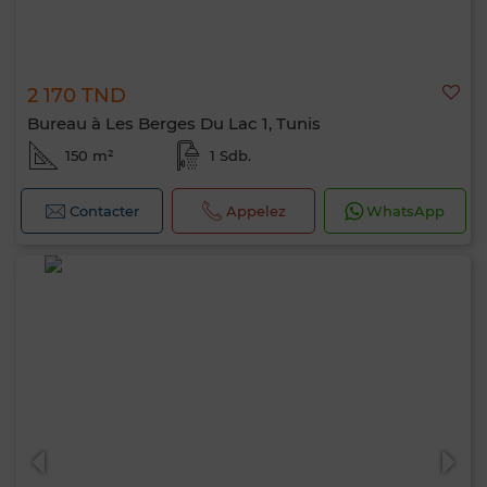
2 170 TND
Bureau à Les Berges Du Lac 1, Tunis
150 m²
1 Sdb.
Contacter
Appelez
WhatsApp