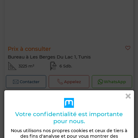
Prix à consulter
Bureau à Les Berges Du Lac 1, Tunis
3225 m²
6 Sdb.
Contacter
Appelez
WhatsApp
Votre confidentialité est importante
pour nous.
Nous utilisons nos propres cookies et ceux de tiers à
des fins d'analyse et pour vous montrer des