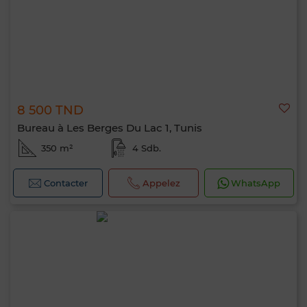
8 500 TND
Bureau à Les Berges Du Lac 1, Tunis
350 m²
4 Sdb.
Contacter
Appelez
WhatsApp