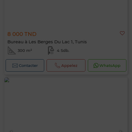
8 000 TND
Bureau à Les Berges Du Lac 1, Tunis
300 m²
4 Sdb.
Contacter
Appelez
WhatsApp