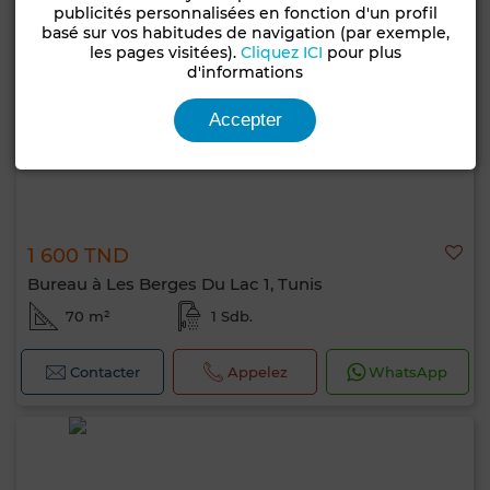
publicités personnalisées en fonction d'un profil
basé sur vos habitudes de navigation (par exemple,
les pages visitées).
Cliquez ICI
pour plus
d'informations
Accepter
1 600 TND
Bureau à Les Berges Du Lac 1, Tunis
70 m²
1 Sdb.
Contacter
Appelez
WhatsApp