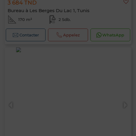
3 684 TND
Bureau à Les Berges Du Lac 1, Tunis
170 m²
2 Sdb.
Contacter
Appelez
WhatsApp