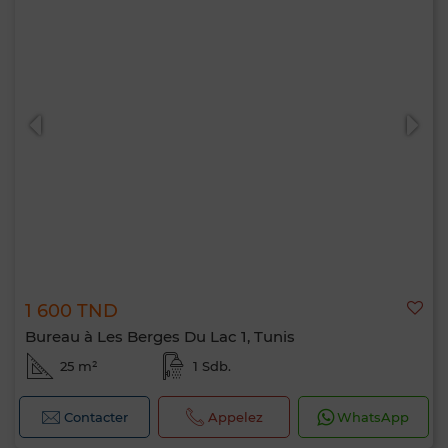
1 600 TND
Bureau à Les Berges Du Lac 1, Tunis
25 m²
1 Sdb.
Contacter
Appelez
WhatsApp