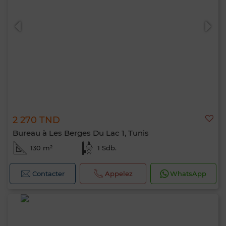
0 / 500
2 270 TND
Bureau à Les Berges Du Lac 1, Tunis
130 m²
1 Sdb.
Contacter
Appelez
WhatsApp