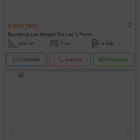
9 500 TND
Bureau à Les Berges Du Lac 1, Tunis
400 m²
7 Ch.
4 Sdb.
Contacter
Appelez
WhatsApp