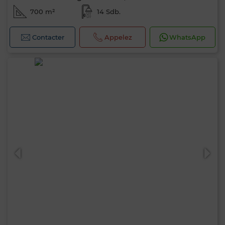
700 m²
14 Sdb.
Contacter
Appelez
WhatsApp