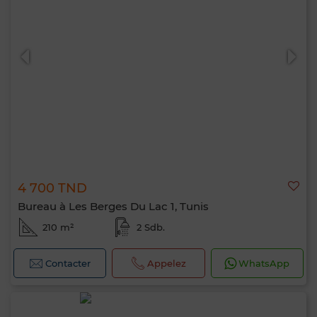
4 700 TND
Bureau à Les Berges Du Lac 1, Tunis
210 m²
2 Sdb.
Contacter
Appelez
WhatsApp