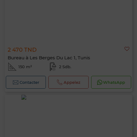
2 470 TND
Bureau à Les Berges Du Lac 1, Tunis
150 m²
2 Sdb.
Contacter
Appelez
WhatsApp