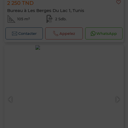
2 250 TND
Bureau à Les Berges Du Lac 1, Tunis
105 m²
2 Sdb.
Contacter
Appelez
WhatsApp