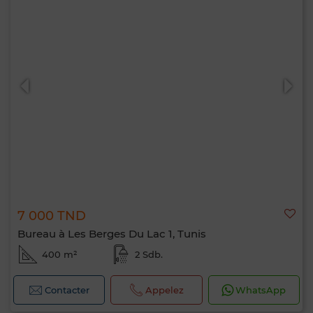
7 000 TND
Bureau à Les Berges Du Lac 1, Tunis
400 m²
2 Sdb.
Contacter
Appelez
WhatsApp