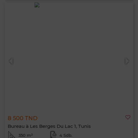
8 500 TND
Bureau à Les Berges Du Lac 1, Tunis
350 m²
4 Sdb.