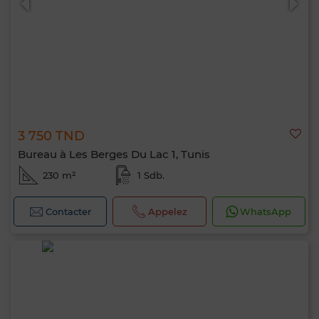
3 750 TND
Bureau à Les Berges Du Lac 1, Tunis
230 m²
1 Sdb.
Contacter
Appelez
WhatsApp