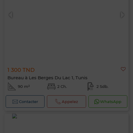
1 300 TND
Bureau à Les Berges Du Lac 1, Tunis
90 m²
2 Ch.
2 Sdb.
Contacter
Appelez
WhatsApp