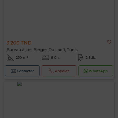
3 200 TND
Bureau à Les Berges Du Lac 1, Tunis
250 m²
6 Ch.
2 Sdb.
Contacter
Appelez
WhatsApp