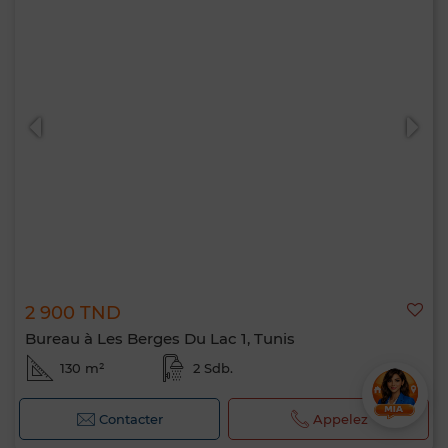
2 900 TND
Bureau à Les Berges Du Lac 1, Tunis
130 m²
2 Sdb.
Contacter
Appelez