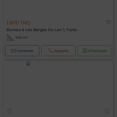
1 870 TND
Bureau à Les Berges Du Lac 1, Tunis
140 m²
Contacter
Appelez
WhatsApp