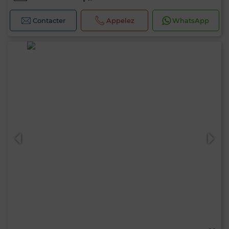
Contacter
Appelez
WhatsApp