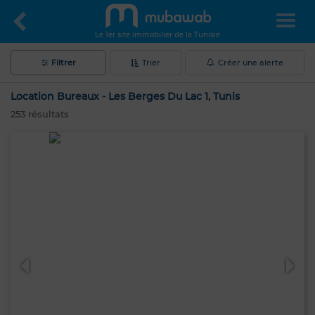
Le 1er site immobilier de la Tunisie
Filtrer
Trier
Créer une alerte
Location Bureaux - Les Berges Du Lac 1, Tunis
253
résultats