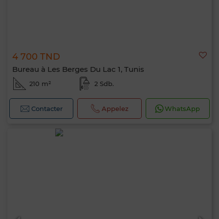
4 700 TND
Bureau à Les Berges Du Lac 1, Tunis
210 m²
2 Sdb.
Contacter
Appelez
WhatsApp