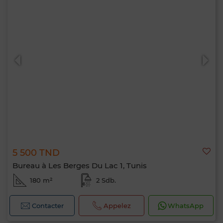
5 500 TND
Bureau à Les Berges Du Lac 1, Tunis
180 m²
2 Sdb.
Contacter
Appelez
WhatsApp