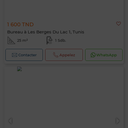
1 600 TND
Bureau à Les Berges Du Lac 1, Tunis
25 m²
1 Sdb.
Contacter
Appelez
WhatsApp