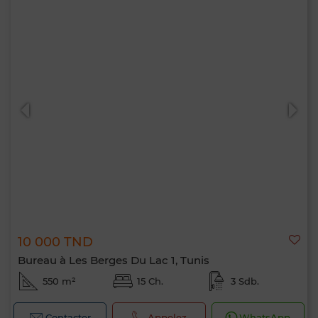
10 000 TND
Bureau à Les Berges Du Lac 1, Tunis
550 m²
15 Ch.
3 Sdb.
Contacter
Appelez
WhatsApp