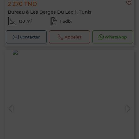
2 270 TND
Bureau à Les Berges Du Lac 1, Tunis
130 m²
1 Sdb.
Contacter
Appelez
WhatsApp