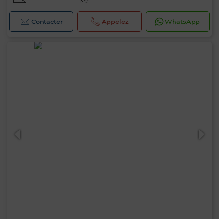
Contacter
Appelez
WhatsApp