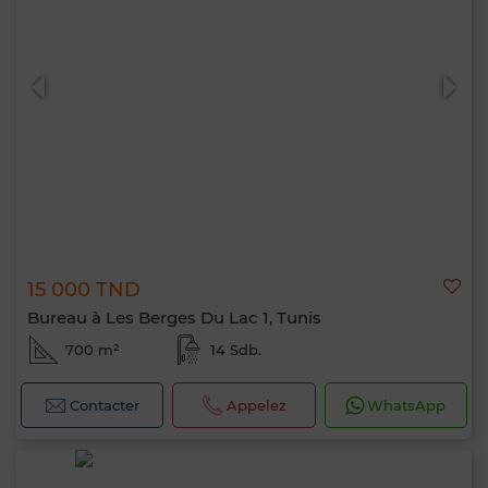
15 000 TND
Bureau à Les Berges Du Lac 1, Tunis
700 m²
14 Sdb.
Contacter
Appelez
WhatsApp