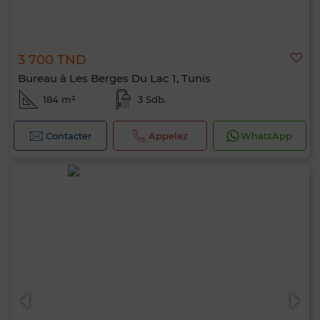
3 700 TND
Bureau à Les Berges Du Lac 1, Tunis
184 m²
3 Sdb.
Contacter
Appelez
WhatsApp