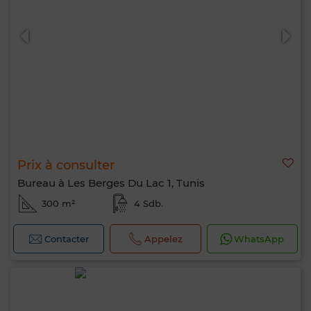
0 / 500
Prix à consulter
Bureau à Les Berges Du Lac 1, Tunis
300 m²
4 Sdb.
Contacter
Appelez
WhatsApp