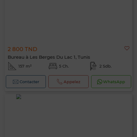
2 800 TND
Bureau à Les Berges Du Lac 1, Tunis
157 m²
5 Ch.
2 Sdb.
Contacter
Appelez
WhatsApp