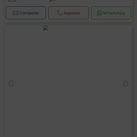
Contacter
Appelez
WhatsApp