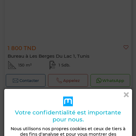
1 800 TND
Bureau à Les Berges Du Lac 1, Tunis
150 m²
1 Sdb.
Contacter
Appelez
WhatsApp
Votre confidentialité est importante
pour nous.
Nous utilisons nos propres cookies et ceux de tiers à
des fins d'analyse et pour vous montrer des