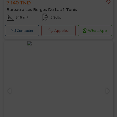
7 140 TND
Bureau à Les Berges Du Lac 1, Tunis
346 m²
5 Sdb.
Contacter
Appelez
WhatsApp