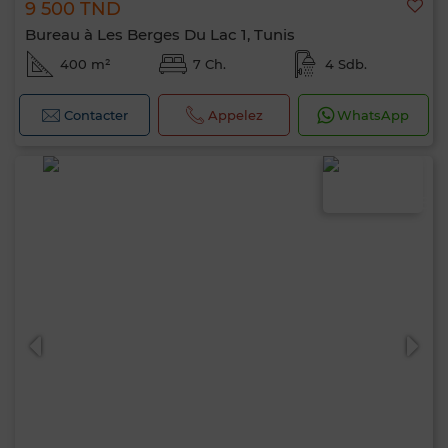
9 500 TND
Bureau à Les Berges Du Lac 1, Tunis
400 m²
7 Ch.
4 Sdb.
Contacter
Appelez
WhatsApp