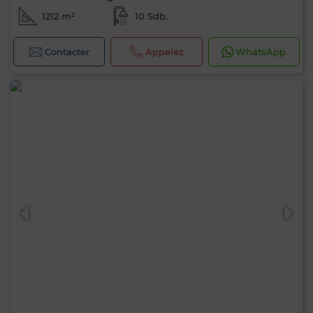
1212 m²
10 Sdb.
Contacter
Appelez
WhatsApp