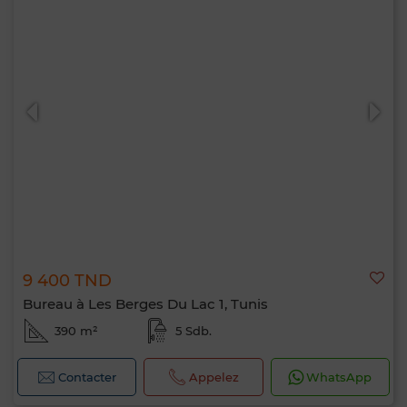
9 400 TND
Bureau à Les Berges Du Lac 1, Tunis
390 m²
5 Sdb.
Contacter
Appelez
WhatsApp