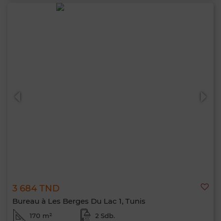
3 684 TND
Bureau à Les Berges Du Lac 1, Tunis
170 m²
2 Sdb.