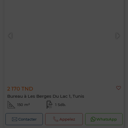
2 170 TND
Bureau à Les Berges Du Lac 1, Tunis
150 m²
1 Sdb.
Contacter
Appelez
WhatsApp