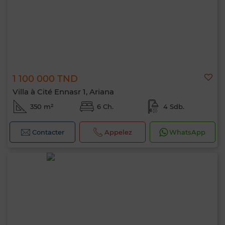
1 100 000 TND
Villa à Cité Ennasr 1, Ariana
350 m²
6 Ch.
4 Sdb.
Contacter
Appelez
WhatsApp