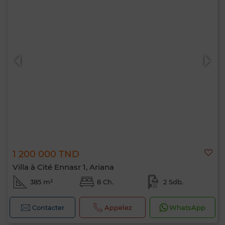
1 200 000 TND
Villa à Cité Ennasr 1, Ariana
385 m²
8 Ch.
2 Sdb.
Contacter
Appelez
WhatsApp