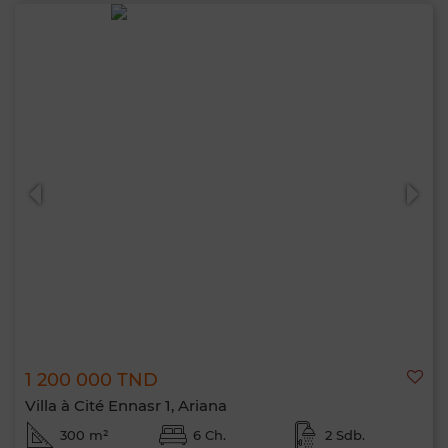
1 200 000 TND
Villa à Cité Ennasr 1, Ariana
300 m²
6 Ch.
2 Sdb.