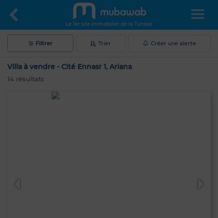
Le 1er site immobilier de la Tunisie
Filtrer
Trier
Créer une alerte
Villa à vendre - Cité Ennasr 1, Ariana
14
résultats