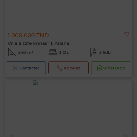
1 000 000 TND
Villa à Cité Ennasr 1, Ariana
340 m²
3 Ch.
3 Sdb.
Contacter
Appelez
WhatsApp