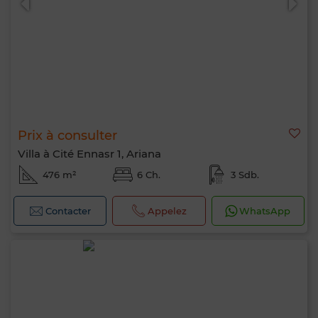
Prix à consulter
Villa à Cité Ennasr 1, Ariana
476 m²
6 Ch.
3 Sdb.
Contacter
Appelez
WhatsApp