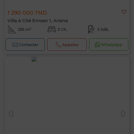
1 290 000 TND
Villa à Cité Ennasr 1, Ariana
335 m²
5 Ch.
3 Sdb.
Contacter
Appelez
WhatsApp