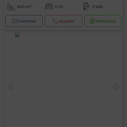
400 m²
5 Ch.
2 Sdb.
Contacter
Appelez
WhatsApp