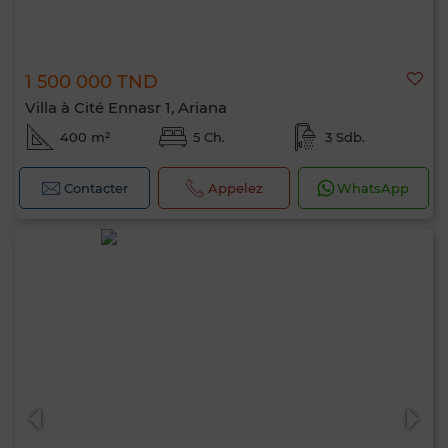
1 500 000 TND
Villa à Cité Ennasr 1, Ariana
400 m²
5 Ch.
3 Sdb.
Contacter
Appelez
WhatsApp