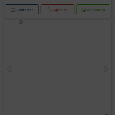
Contacter
Appelez
WhatsApp