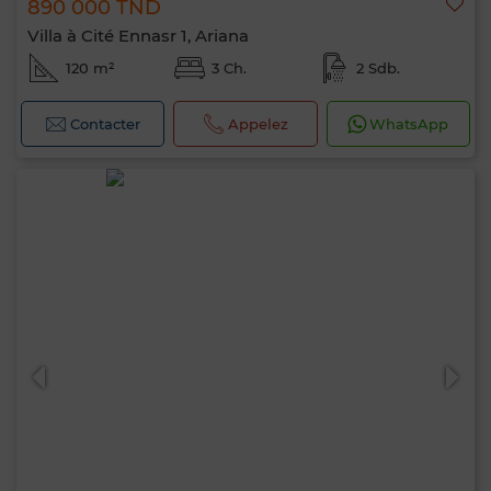
890 000 TND
Villa à Cité Ennasr 1, Ariana
120 m²
3 Ch.
2 Sdb.
Contacter
Appelez
WhatsApp