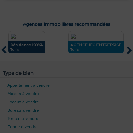
Agences immobilières recommandées
Résidence KOYA
AGENCE IFC ENTREPRISE
S
Tunis
Tunis
T
Type de bien
Appartement à vendre
Maison à vendre
Locaux à vendre
0 / 500
Bureau à vendre
Terrain à vendre
Ferme à vendre