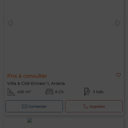
Prix à consulter
Villa à Cité Ennasr 1, Ariana
450 m²
6 Ch.
3 Sdb.
Contacter
Appelez