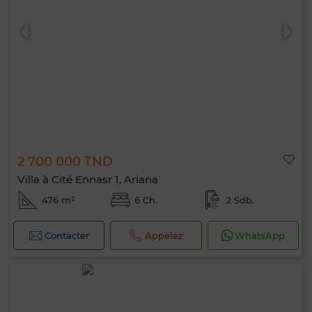
2 700 000 TND
Villa à Cité Ennasr 1, Ariana
476 m²
6 Ch.
2 Sdb.
Contacter
Appelez
WhatsApp