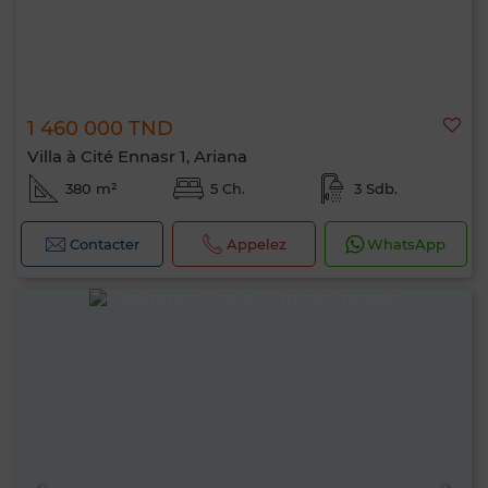
1 460 000 TND
Villa à Cité Ennasr 1, Ariana
380 m²
5 Ch.
3 Sdb.
Contacter
Appelez
WhatsApp