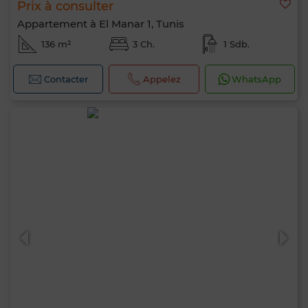
Prix à consulter
Appartement à El Manar 1, Tunis
136 m²
3 Ch.
1 Sdb.
Contacter
Appelez
WhatsApp