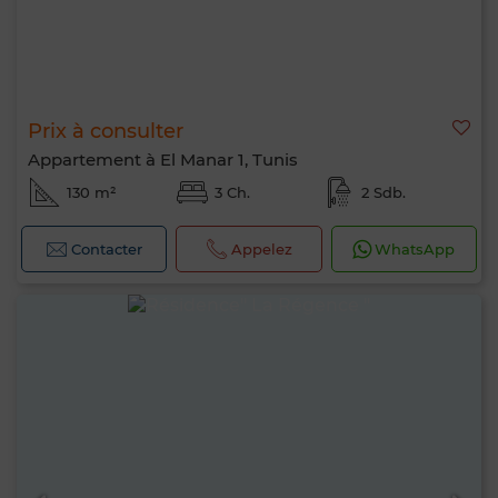
Prix à consulter
Appartement à El Manar 1, Tunis
130 m²
3 Ch.
2 Sdb.
Contacter
Appelez
WhatsApp