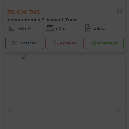
310 000 TND
Appartement à El Manar 1, Tunis
140 m²
3 Ch.
2 Sdb.
Contacter
Appelez
WhatsApp