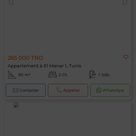
265 000 TND
Appartement à El Manar 1, Tunis
90 m²
2 Ch.
1 Sdb.
Contacter
Appelez
WhatsApp