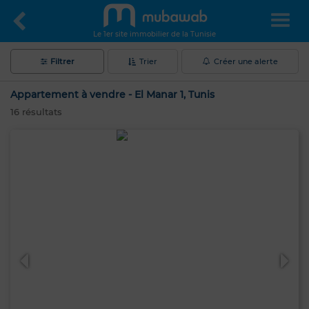
Le 1er site immobilier de la Tunisie
Filtrer
Trier
Créer une alerte
Appartement à vendre - El Manar 1, Tunis
16
résultats