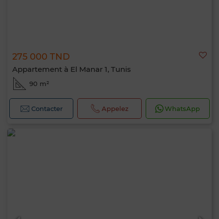
275 000 TND
Appartement à El Manar 1, Tunis
90 m²
Contacter
Appelez
WhatsApp