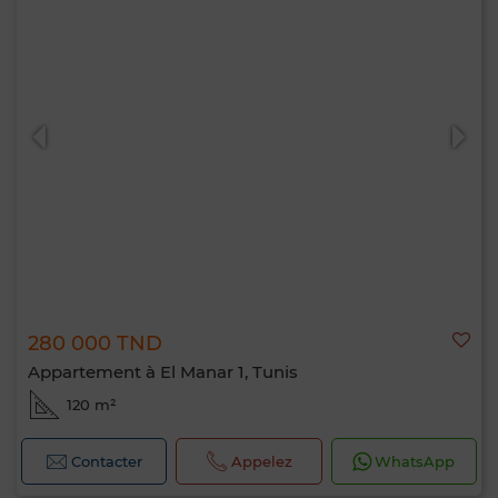
280 000 TND
Appartement à El Manar 1, Tunis
120 m²
Contacter
Appelez
WhatsApp