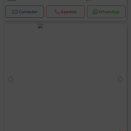
Contacter
Appelez
WhatsApp