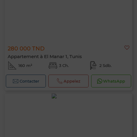
280 000 TND
Appartement à El Manar 1, Tunis
160 m²
3 Ch.
2 Sdb.
Contacter
Appelez
WhatsApp