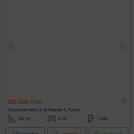
255 000 TND
Appartement à El Manar 1, Tunis
120 m²
3 Ch.
1 Sdb.
Contacter
Appelez
WhatsApp