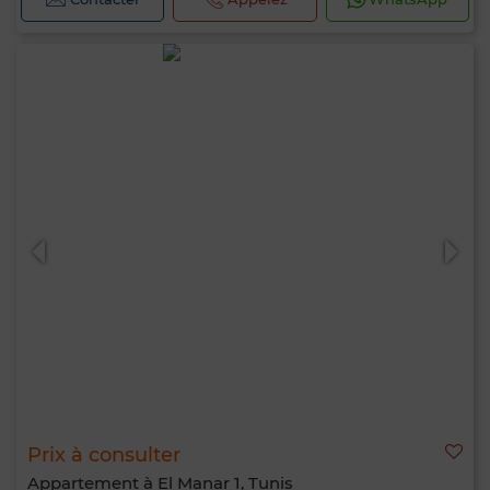
Bonjour, je suis MIA. Quel critère souhaitez-
vous appliquer maintenant ?
Prix à consulter
Appartement à El Manar 1, Tunis