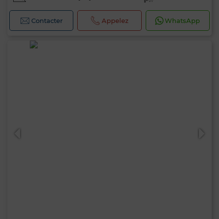
Contacter
Appelez
WhatsApp