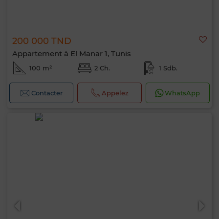
200 000 TND
Appartement à El Manar 1, Tunis
100 m²
2 Ch.
1 Sdb.
Contacter
Appelez
WhatsApp