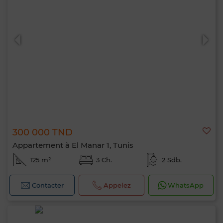
300 000 TND
Appartement à El Manar 1, Tunis
125 m²
3 Ch.
2 Sdb.
Contacter
Appelez
WhatsApp