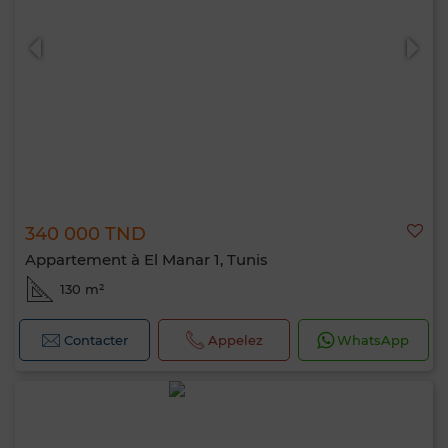
340 000 TND
Appartement à El Manar 1, Tunis
130 m²
Contacter
Appelez
WhatsApp