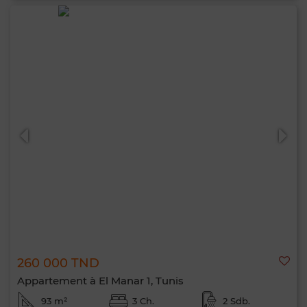
260 000 TND
Appartement à El Manar 1, Tunis
93 m²
3 Ch.
2 Sdb.