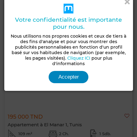
Votre confidentialité est importante
pour nous.
Nous utilisons nos propres cookies et ceux de tiers à
des fins d'analyse et pour vous montrer des
publicités personnalisées en fonction d'un profil
basé sur vos habitudes de navigation (par exemple,
les pages visitées).
Cliquez ICI
pour plus
d'informations
Accepter
195 000 TND
Appartement à El Manar 1, Tunis
109 m²
2 Ch.
1 Sdb.