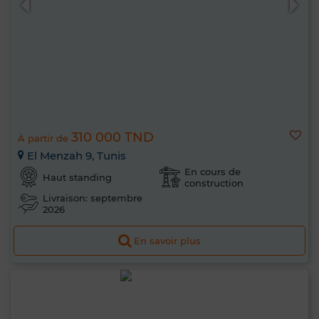
310 000 TND
À partir de
El Menzah 9, Tunis
En cours de
Haut standing
construction
Livraison: septembre
2026
En savoir plus