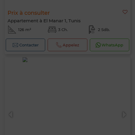
Prix à consulter
Appartement à El Manar 1, Tunis
126 m²
3 Ch.
2 Sdb.
Contacter
Appelez
WhatsApp