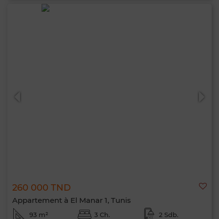
260 000 TND
Appartement à El Manar 1, Tunis
93 m²
3 Ch.
2 Sdb.