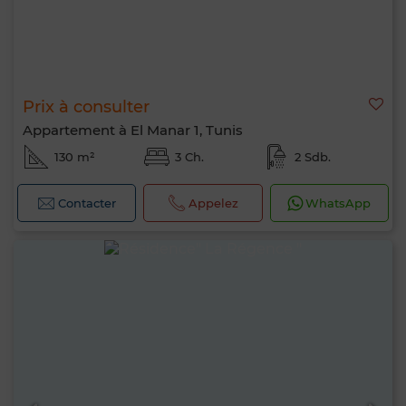
Prix à consulter
Appartement à El Manar 1, Tunis
130 m²
3 Ch.
2 Sdb.
Contacter
Appelez
WhatsApp