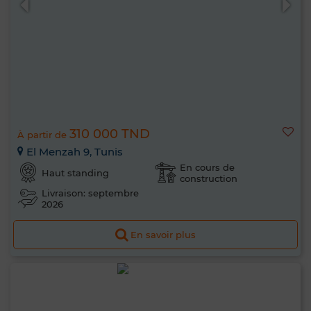
310 000 TND
À partir de
El Menzah 9, Tunis
En cours de
Haut standing
construction
Livraison: septembre
2026
En savoir plus