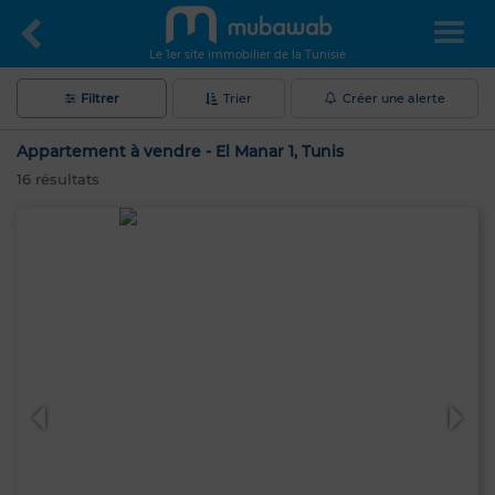
Le 1er site immobilier de la Tunisie
Filtrer
Trier
Créer une alerte
Appartement à vendre - El Manar 1, Tunis
16
résultats