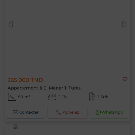
265 000 TND
Appartement à El Manar 1, Tunis
90 m²
2 Ch.
1 Sdb.
Contacter
Appelez
WhatsApp