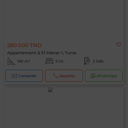
280 000 TND
Appartement à El Manar 1, Tunis
160 m²
3 Ch.
2 Sdb.
Contacter
Appelez
WhatsApp