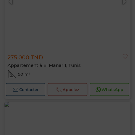
275 000 TND
Appartement à El Manar 1, Tunis
90 m²
Contacter
Appelez
WhatsApp