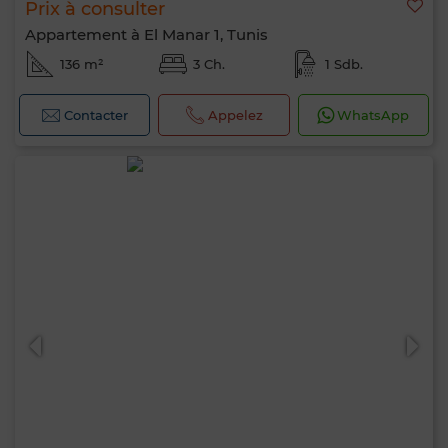
Prix à consulter
Appartement à El Manar 1, Tunis
136 m²
3 Ch.
1 Sdb.
Contacter
Appelez
WhatsApp