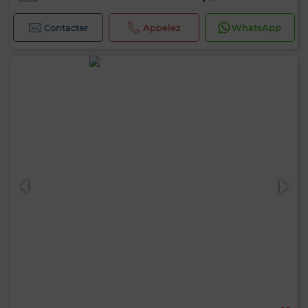
Contacter
Appelez
WhatsApp