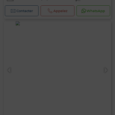
Contacter
Appelez
WhatsApp