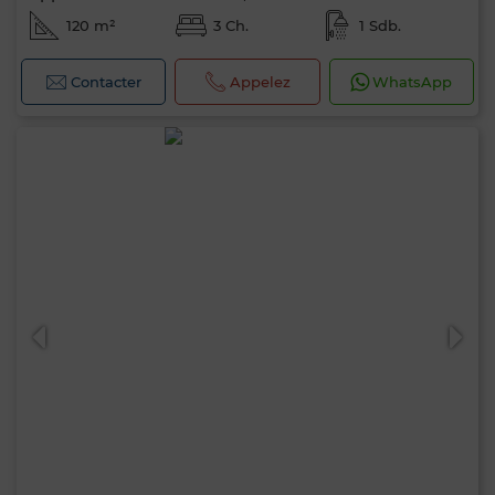
120 m²
3 Ch.
1 Sdb.
Contacter
Appelez
WhatsApp