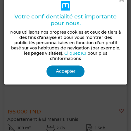
Votre confidentialité est importante
pour nous.
Nous utilisons nos propres cookies et ceux de tiers à
des fins d'analyse et pour vous montrer des
publicités personnalisées en fonction d'un profil
basé sur vos habitudes de navigation (par exemple,
les pages visitées).
Cliquez ICI
pour plus
d'informations
Accepter
195 000 TND
Appartement à El Manar 1, Tunis
109 m²
2 Ch.
1 Sdb.