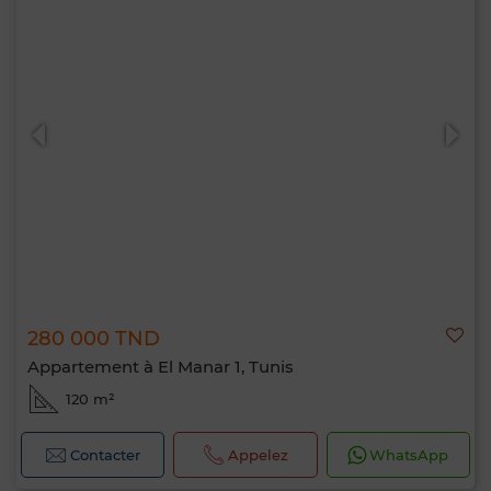
280 000 TND
Appartement à El Manar 1, Tunis
120 m²
Contacter
Appelez
WhatsApp