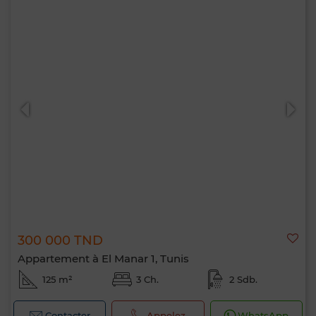
300 000 TND
Appartement à El Manar 1, Tunis
125 m²
3 Ch.
2 Sdb.
Contacter
Appelez
WhatsApp