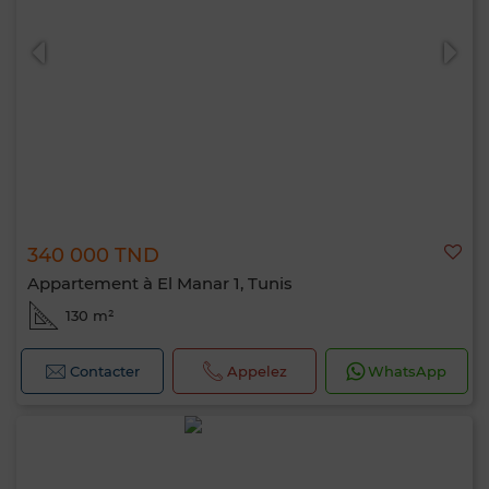
340 000 TND
Appartement à El Manar 1, Tunis
130 m²
Contacter
Appelez
WhatsApp