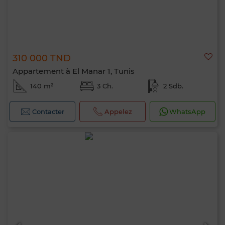
310 000 TND
Appartement à El Manar 1, Tunis
140 m²
3 Ch.
2 Sdb.
Contacter
Appelez
WhatsApp