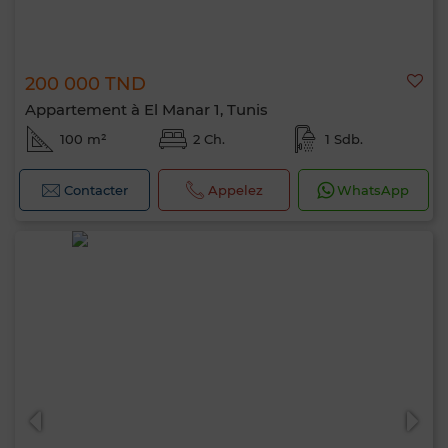
200 000 TND
Appartement à El Manar 1, Tunis
100 m²
2 Ch.
1 Sdb.
Contacter
Appelez
WhatsApp