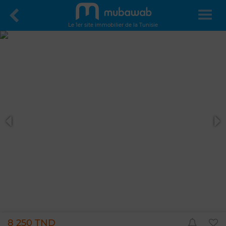
Le 1er site immobilier de la Tunisie
8 250 TND