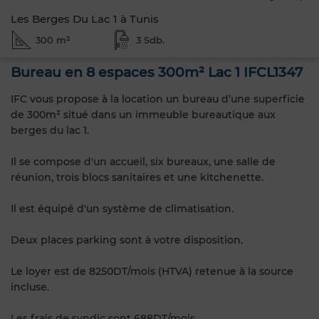
Les Berges Du Lac 1 à Tunis
300 m²
3 Sdb.
Bureau en 8 espaces 300m² Lac 1 IFCL1347
IFC vous propose à la location un bureau d’une superficie
de 300m² situé dans un immeuble bureautique aux
berges du lac 1.
Il se compose d'un accueil, six bureaux, une salle de
réunion, trois blocs sanitaires et une kitchenette.
Il est équipé d'un système de climatisation.
Deux places parking sont à votre disposition.
Le loyer est de 8250DT/mois (HTVA) retenue à la source
incluse.
Les frais de syndic sont 688DT/mois.