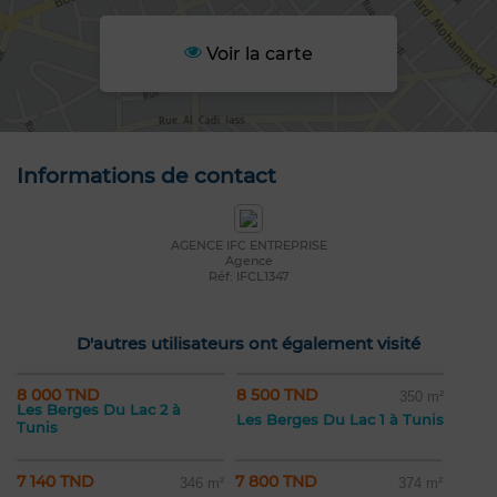
Voir la carte
Informations de contact
AGENCE IFC ENTREPRISE
Agence
Réf: IFCL1347
D'autres utilisateurs ont également visité
8 000 TND
8 500 TND
350 m²
Les Berges Du Lac 2 à
Les Berges Du Lac 1 à Tunis
Tunis
7 140 TND
7 800 TND
346 m²
374 m²