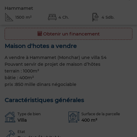
Hammamet
1500 m²
4 Ch.
4 Sdb.
Obtenir un financement
Maison d'hotes a vendre
A vendre à Hammamet (Monchar) une villa S4
Pouvant servir de projet de maison d’hôtes
terrain : 1000m²
bâtie : 400m²
prix :850 mille dinars négociable
Caractéristiques générales
Type de bien
Surface de la parcelle
Villa
400 m²
Etat