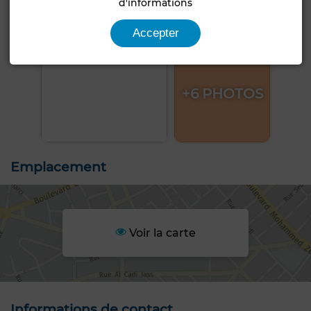
d'informations
Accepter
+6 PHOTOS
Emplacement
Voir la carte
Informations de contact