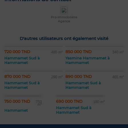
Pro immobilière
Agence
D'autres utilisateurs ont également visité
720 000 TND
850 000 TND
480 m²
340 m²
Hammamet Sud à
Yasmine Hammamet à
Hammamet
Hammamet
870 000 TND
890 000 TND
290 m²
465 m²
Hammamet Sud à
Hammamet Sud à
Hammamet
Hammamet
750 000 TND
690 000 TND
750
180 m²
m²
Hammamet Sud à
Hammamet
Hammamet