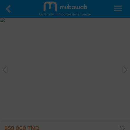
Le 1er site immobilier de la Tunisie
850 000 TND