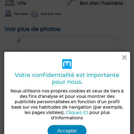
Villa
Bon état / habitable
Terrasse
Vue sur mer
Voir plus de photos
Votre confidentialité est importante
pour nous.
Nous utilisons nos propres cookies et ceux de tiers à
des fins d'analyse et pour vous montrer des
publicités personnalisées en fonction d'un profil
basé sur vos habitudes de navigation (par exemple,
les pages visitées).
Cliquez ICI
pour plus
d'informations
Accepter