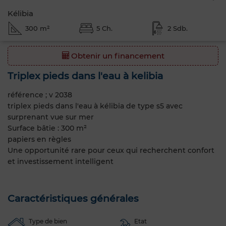
Kélibia
300 m²
5 Ch.
2 Sdb.
Obtenir un financement
Triplex pieds dans l'eau à kelibia
référence ; v 2038
triplex pieds dans l'eau à kélibia de type s5 avec
surprenant vue sur mer
Surface bâtie : 300 m²
papiers en règles
Une opportunité rare pour ceux qui recherchent confort
et investissement intelligent
Caractéristiques générales
Type de bien
Etat