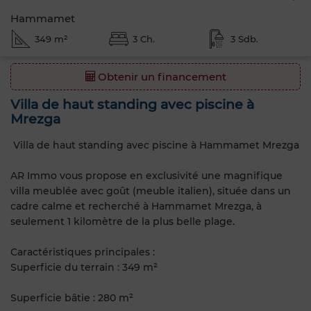
Hammamet
349 m²
3 Ch.
3 Sdb.
Obtenir un financement
Villa de haut standing avec piscine à
Mrezga
Villa de haut standing avec piscine à Hammamet Mrezga
AR Immo vous propose en exclusivité une magnifique
villa meublée avec goût (meuble italien), située dans un
cadre calme et recherché à Hammamet Mrezga, à
seulement 1 kilomètre de la plus belle plage.
Caractéristiques principales :
Superficie du terrain : 349 m²
Superficie bâtie : 280 m²