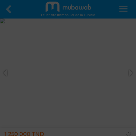
Le 1er site immobilier de la Tunisie
1 250 000 TND