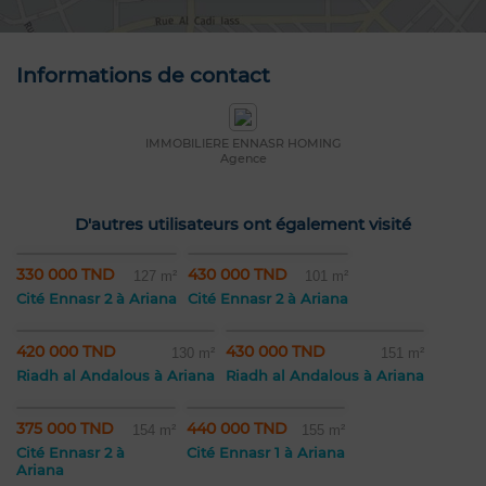
Informations de contact
IMMOBILIERE ENNASR HOMING
Agence
D'autres utilisateurs ont également visité
330 000 TND
430 000 TND
127 m²
101 m²
Cité Ennasr 2 à Ariana
Cité Ennasr 2 à Ariana
420 000 TND
430 000 TND
130 m²
151 m²
Riadh al Andalous à Ariana
Riadh al Andalous à Ariana
375 000 TND
440 000 TND
154 m²
155 m²
Cité Ennasr 2 à
Cité Ennasr 1 à Ariana
Ariana