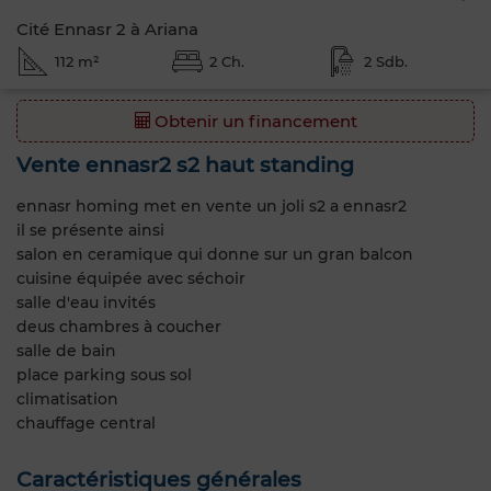
Cité Ennasr 2 à Ariana
112 m²
2 Ch.
2 Sdb.
Obtenir un financement
Vente ennasr2 s2 haut standing
ennasr homing met en vente un joli s2 a ennasr2
il se présente ainsi
salon en ceramique qui donne sur un gran balcon
cuisine équipée avec séchoir
salle d'eau invités
deus chambres à coucher
salle de bain
place parking sous sol
climatisation
chauffage central
Caractéristiques générales