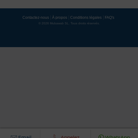
Contactez-nous
À propos
Conditions légales
FAQ's
© 2026 Mubawab SL. Tous droits réservés.
Email
Appelez
WhatsApp