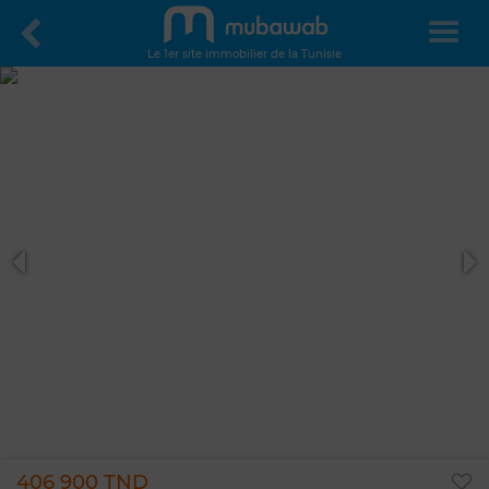
Le 1er site immobilier de la Tunisie
406 900 TND