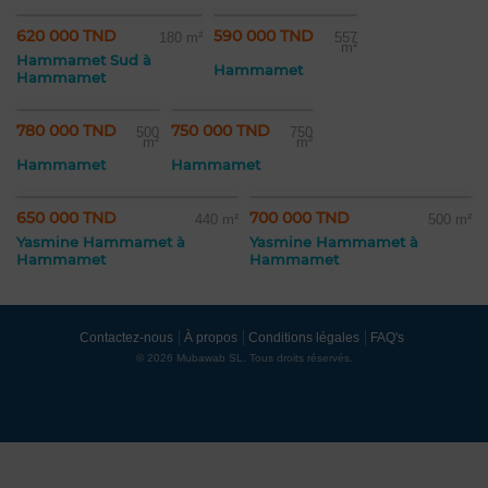
620 000 TND
590 000 TND
180 m²
557
m²
Hammamet Sud à
Hammamet
Hammamet
780 000 TND
750 000 TND
500
750
m²
m²
Hammamet
Hammamet
650 000 TND
700 000 TND
440 m²
500 m²
Yasmine Hammamet à
Yasmine Hammamet à
Hammamet
Hammamet
Contactez-nous
À propos
Conditions légales
FAQ's
© 2026 Mubawab SL. Tous droits réservés.