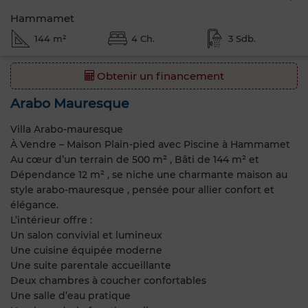
Hammamet
144 m²
4 Ch.
3 Sdb.
Obtenir un financement
Arabo Mauresque
Villa Arabo-mauresque
À Vendre – Maison Plain-pied avec Piscine à Hammamet
Au cœur d’un terrain de 500 m² , Bâti de 144 m² et
Dépendance 12 m² , se niche une charmante maison au
style arabo-mauresque , pensée pour allier confort et
élégance.
L’intérieur offre :
Un salon convivial et lumineux
Une cuisine équipée moderne
Une suite parentale accueillante
Deux chambres à coucher confortables
Une salle d’eau pratique