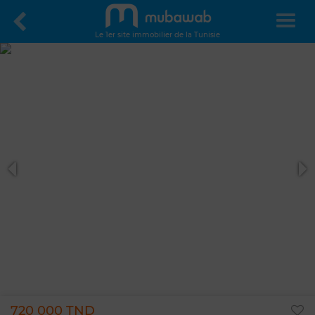
Le 1er site immobilier de la Tunisie
720 000 TND