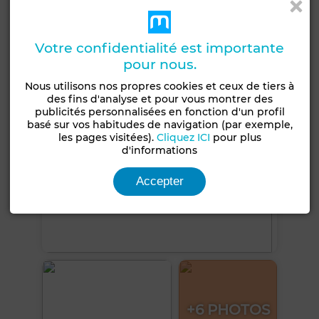
Double vitrage
Cuisine équipée
Votre confidentialité est importante
Voir plus de photos
pour nous.
Nous utilisons nos propres cookies et ceux de tiers à
des fins d'analyse et pour vous montrer des
publicités personnalisées en fonction d'un profil
basé sur vos habitudes de navigation (par exemple,
les pages visitées).
Cliquez ICI
pour plus
d'informations
Accepter
+6 PHOTOS