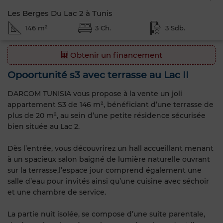
Les Berges Du Lac 2 à Tunis
146 m²
3 Ch.
3 Sdb.
Obtenir un financement
Opoortunité s3 avec terrasse au Lac II
DARCOM TUNISIA vous propose à la vente un joli
appartement S3 de 146 m², bénéficiant d’une terrasse de
plus de 20 m², au sein d’une petite résidence sécurisée
bien située au Lac 2.
Dès l’entrée, vous découvrirez un hall accueillant menant
à un spacieux salon baigné de lumière naturelle ouvrant
sur la terrasse,l’espace jour comprend également une
salle d’eau pour invités ainsi qu’une cuisine avec séchoir
et une chambre de service.
La partie nuit isolée, se compose d’une suite parentale,