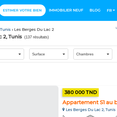
IMMOBILIER NEUF
BLOG
ESTIMER VOTRE BIEN
FR
L
 Tunis
Les Berges Du Lac 2
 2, Tunis
(
137 résultats
)
380 000 TND
Appartement S1 au b
Les Berges Du Lac 2, Tunis