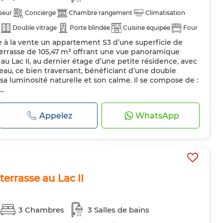
seur
Concierge
Chambre rangement
Climatisation
Double vitrage
Porte blindée
Cuisine équipée
Four
 à la vente un appartement S3 d’une superficie de
terrasse de 105,47 m² offrant une vue panoramique
 au Lac II, au dernier étage d’une petite résidence, avec
au, ce bien traversant, bénéficiant d’une double
 sa luminosité naturelle et son calme. Il se compose de :
..
Appelez
WhatsApp
errasse au Lac II
3 Chambres
3 Salles de bains