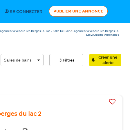
PUBLIER UNE ANNONCE
SE CONNECTER
ogement à Vendre Les Berges Du Lac 2 Salle De Bain
Logement à Vendre Les Berges Du
/
Lac 2 Cuisine Aménagée
Créer une
Filtres
alerte
erges du lac 2