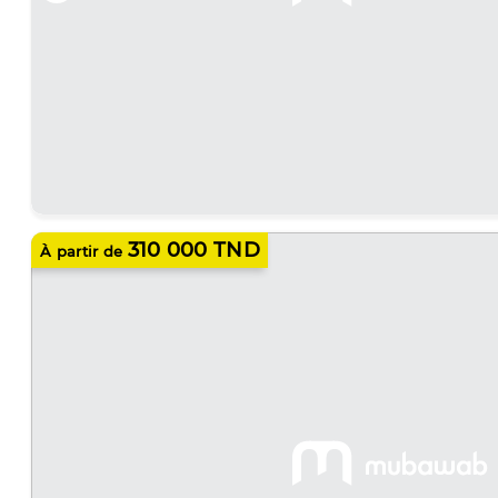
310 000 TND
À partir de