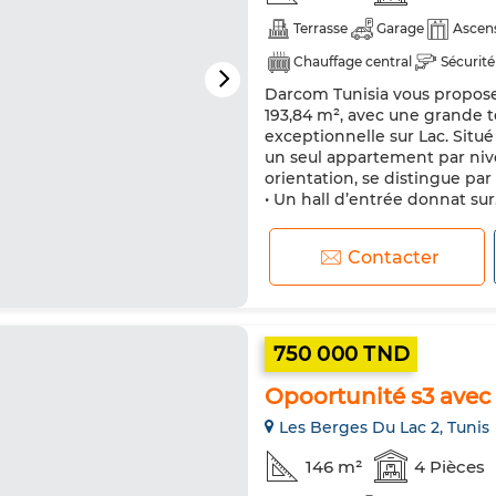
Terrasse
Garage
Ascen
Chauffage central
Sécurité
Darcom Tunisia vous propose
193,84 m², avec une grande 
exceptionnelle sur Lac. Situé
un seul appartement par nive
orientation, se distingue par
• Un hall d’entrée donnat sur.
Contacter
750 000 TND
Opoortunité s3 avec t
Les Berges Du Lac 2, Tunis
146 m²
4 Pièces