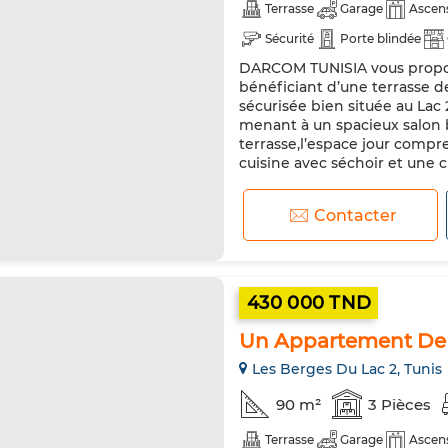
Terrasse
Garage
Ascen
Sécurité
Porte blindée
DARCOM TUNISIA vous propose
bénéficiant d’une terrasse d
sécurisée bien située au Lac 
menant à un spacieux salon b
terrasse,l’espace jour compr
cuisine avec séchoir et une c
Contacter
430 000 TND
Un Appartement De 
Les Berges Du Lac 2, Tunis
90 m²
3 Pièces
Terrasse
Garage
Ascen