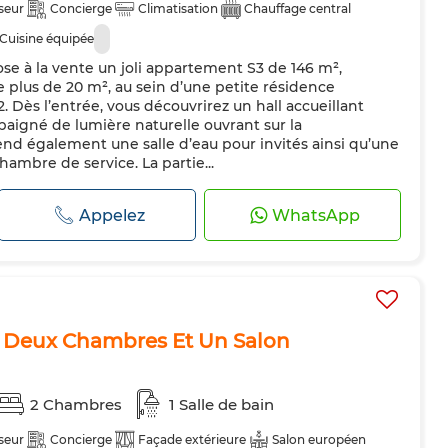
seur
Concierge
Climatisation
Chauffage central
Cuisine équipée
 à la vente un joli appartement S3 de 146 m²,
e plus de 20 m², au sein d’une petite résidence
2. Dès l’entrée, vous découvrirez un hall accueillant
aigné de lumière naturelle ouvrant sur la
end également une salle d’eau pour invités ainsi qu’une
hambre de service. La partie...
Appelez
WhatsApp
Deux Chambres Et Un Salon
2 Chambres
1 Salle de bain
seur
Concierge
Façade extérieure
Salon européen