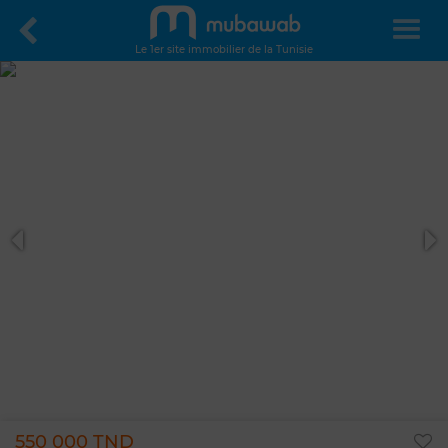
Le 1er site immobilier de la Tunisie
550 000 TND