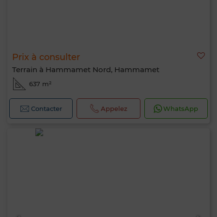
Prix à consulter
Terrain à Hammamet Nord, Hammamet
637 m²
Contacter
Appelez
WhatsApp