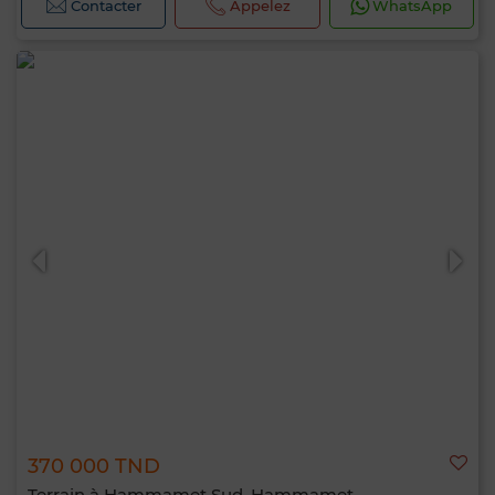
Contacter
Appelez
WhatsApp
370 000 TND
Terrain à Hammamet Sud, Hammamet