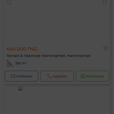
440 000 TND
Terrain à Yasmine Hammamet, Hammamet
355 m²
Contacter
Appelez
WhatsApp