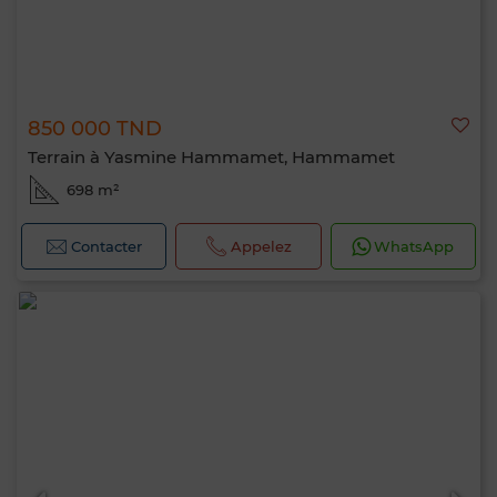
850 000 TND
Terrain à Yasmine Hammamet, Hammamet
698 m²
Contacter
Appelez
WhatsApp