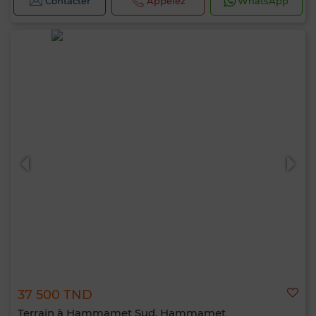
Contacter
Appelez
WhatsApp
37 500 TND
Terrain à Hammamet Sud, Hammamet