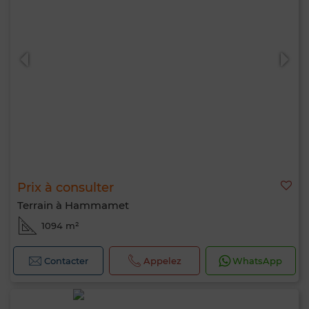
Prix à consulter
Terrain à Hammamet
1094 m²
Contacter
Appelez
WhatsApp