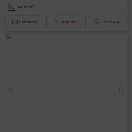
4788 m²
Contacter
Appelez
WhatsApp