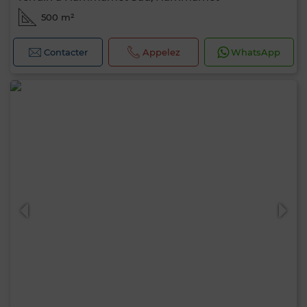
500 m²
Contacter
Appelez
WhatsApp