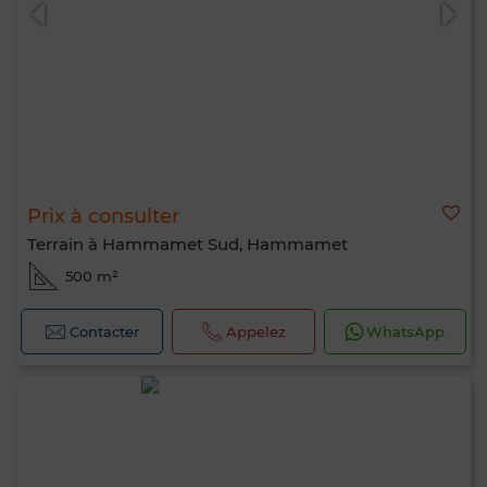
Prix à consulter
0 / 500
Terrain à Hammamet Sud, Hammamet
500 m²
Contacter
Appelez
WhatsApp