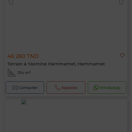
46 260 TND
Terrain à Yasmine Hammamet, Hammamet
514 m²
Contacter
Appelez
WhatsApp