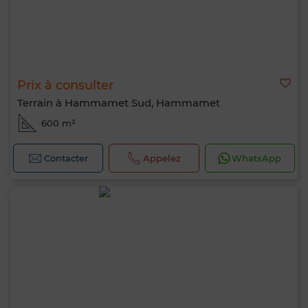
Prix à consulter
Terrain à Hammamet Sud, Hammamet
600 m²
Contacter
Appelez
WhatsApp