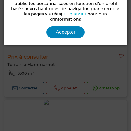
publicités personnalisées en fonction d'un profil
basé sur vos habitudes de navigation (par exemple,
les pages visitées).
Cliquez ICI
pour plus
d'informations
Accepter
Prix à consulter
Terrain à Hammamet
3500 m²
Contacter
Appelez
WhatsApp