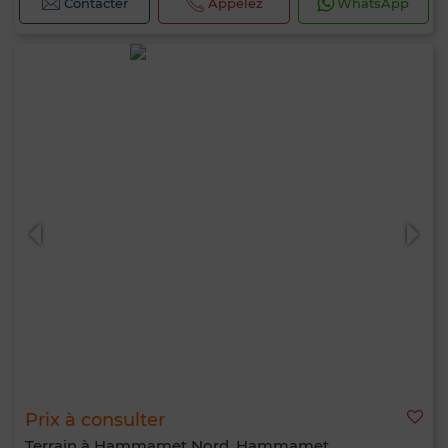
Contacter
Appelez
WhatsApp
Prix à consulter
Terrain à Hammamet Nord, Hammamet