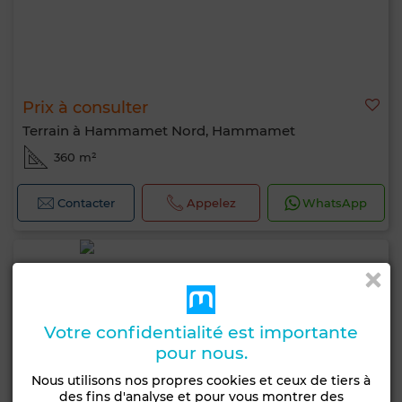
Prix à consulter
Terrain à Hammamet Nord, Hammamet
360 m²
Contacter
Appelez
WhatsApp
Votre confidentialité est importante
pour nous.
Nous utilisons nos propres cookies et ceux de tiers à
des fins d'analyse et pour vous montrer des