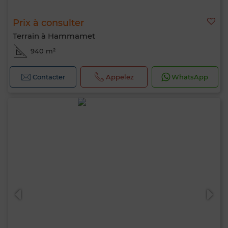
Prix à consulter
Terrain à Hammamet
940 m²
Contacter
Appelez
WhatsApp