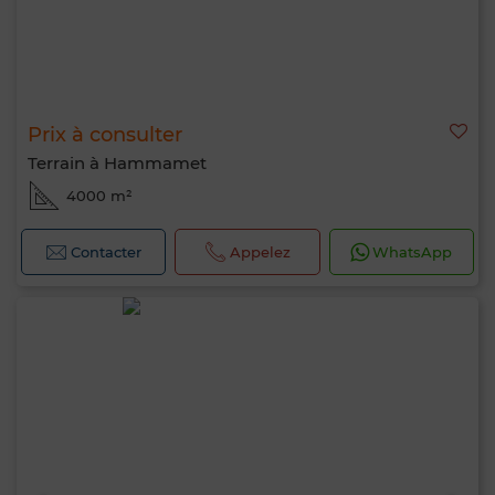
Prix à consulter
Terrain à Hammamet
4000 m²
Contacter
Appelez
WhatsApp