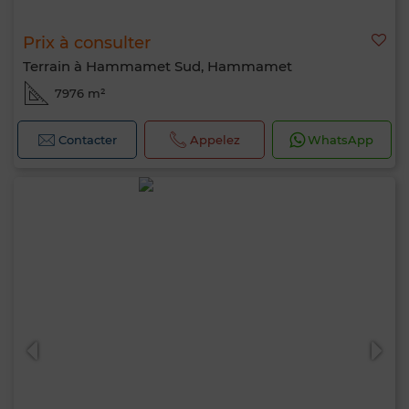
Prix à consulter
Terrain à Hammamet Sud, Hammamet
7976 m²
Contacter
Appelez
WhatsApp