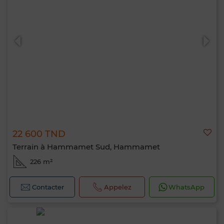
22 600 TND
Terrain à Hammamet Sud, Hammamet
226 m²
Contacter
Appelez
WhatsApp