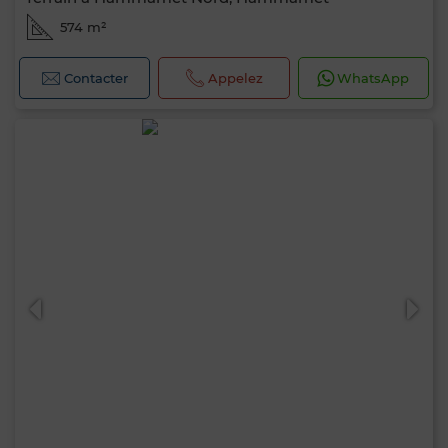
574 m²
Contacter
Appelez
WhatsApp