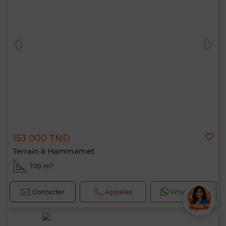
153 000 TND
Terrain à Hammamet
170 m²
Contacter
Appelez
WhatsApp