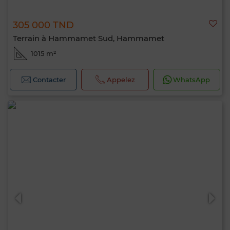
305 000 TND
Terrain à Hammamet Sud, Hammamet
1015 m²
Contacter
Appelez
WhatsApp