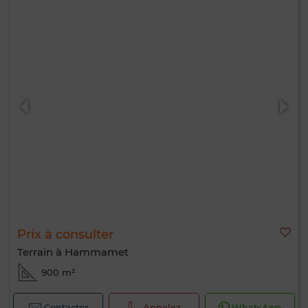
Prix à consulter
Terrain à Hammamet
900 m²
Contacter
Appelez
WhatsApp