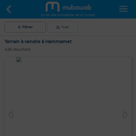
Le 1er site immobilier de la Tunisie
Filtrer
Trier
Terrain à vendre à Hammamet
426
résultats