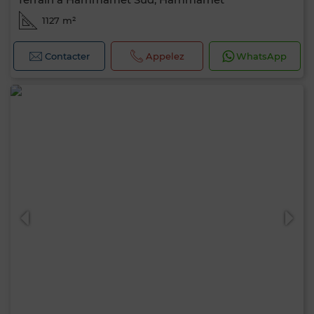
1127 m²
Contacter
Appelez
WhatsApp