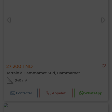
27 200 TND
Terrain à Hammamet Sud, Hammamet
340 m²
Contacter
Appelez
WhatsApp