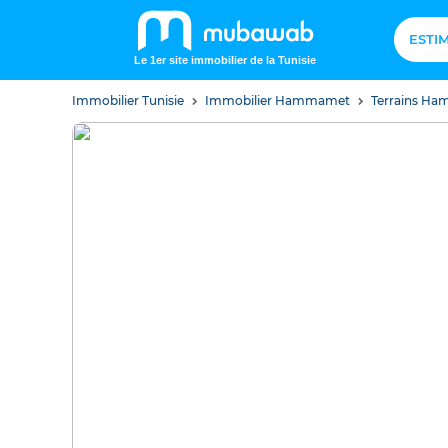
ESTI
Le 1er site immobilier de la Tunisie
Immobilier Tunisie
Immobilier Hammamet
Terrains H