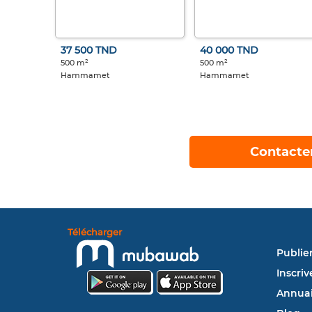
37 500 TND
40 000 TND
500 m²
500 m²
Hammamet
Hammamet
Contacte
Télécharger
Publie
Inscriv
Annuai