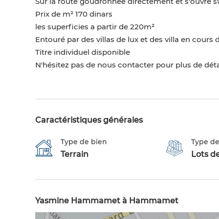
Sur la route goudronnée directement et s'ouvre s
Prix de m² 170 dinars
les superficies a partir de 220m²
Entouré par des villas de lux et des villa en cours
Titre individuel disponible
N'hésitez pas de nous contacter pour plus de déta
Caractéristiques générales
Type de bien
Type de
Terrain
Lots de
Yasmine Hammamet à Hammamet