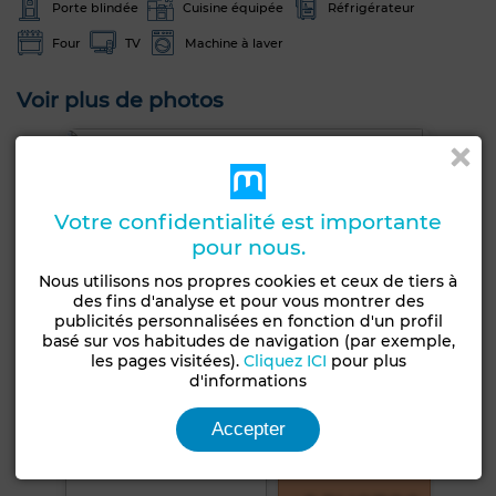
Porte blindée
Cuisine équipée
Réfrigérateur
Four
TV
Machine à laver
Voir plus de photos
Votre confidentialité est importante
pour nous.
Nous utilisons nos propres cookies et ceux de tiers à
des fins d'analyse et pour vous montrer des
publicités personnalisées en fonction d'un profil
basé sur vos habitudes de navigation (par exemple,
les pages visitées).
Cliquez ICI
pour plus
d'informations
Accepter