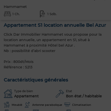
Hammamet
1 Ch.
1 Sdb.
Appartement S1 location annuelle Bel Azur
Click Dar Immobilier Hammamet vous propose pour la
location annuelle, un appartement en S1, situé à
Hammamet à proximité Hôtel bel Azur .
Nb : possibilité d’abri scooter
Prix : 800dt/Mois
Référence : S213
Caractéristiques générales
Type de bien
Etat
Appartement
Bon état / habitable
Meublé
Antenne parabolique
Climatisation